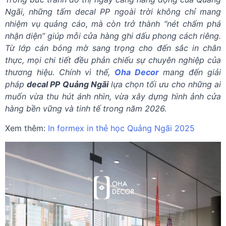
Ngãi, những tấm decal PP ngoài trời không chỉ mang
nhiệm vụ quảng cáo, mà còn trở thành “nét chấm phá
nhận diện” giúp mỗi cửa hàng ghi dấu phong cách riêng.
Từ lớp cán bóng mờ sang trọng cho đến sắc in chân
thực, mọi chi tiết đều phản chiếu sự chuyên nghiệp của
thương hiệu. Chính vì thế,
Oha Decor
mang đến giải
pháp
decal PP Quảng Ngãi
lựa chọn tối ưu cho những ai
muốn vừa thu hút ánh nhìn, vừa xây dựng hình ảnh cửa
hàng bền vững và tinh tế trong năm 2026.
Xem thêm:
In formex in thẻ học Quảng Ngãi 2025