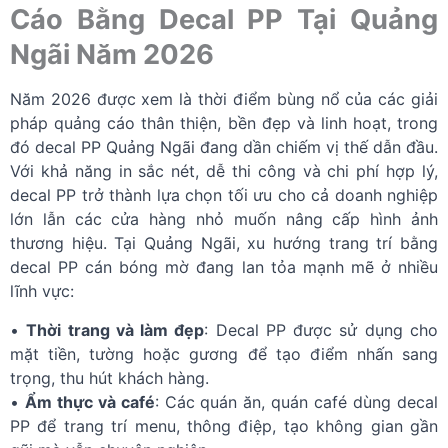
Cáo Bằng Decal PP Tại Quảng
Ngãi Năm 2026
Năm 2026 được xem là thời điểm bùng nổ của các giải
pháp quảng cáo thân thiện, bền đẹp và linh hoạt, trong
đó decal PP Quảng Ngãi đang dần chiếm vị thế dẫn đầu.
Với khả năng in sắc nét, dễ thi công và chi phí hợp lý,
decal PP trở thành lựa chọn tối ưu cho cả doanh nghiệp
lớn lẫn các cửa hàng nhỏ muốn nâng cấp hình ảnh
thương hiệu. Tại Quảng Ngãi, xu hướng trang trí bằng
decal PP cán bóng mờ đang lan tỏa mạnh mẽ ở nhiều
lĩnh vực:
•
Thời trang và làm đẹp
: Decal PP được sử dụng cho
mặt tiền, tường hoặc gương để tạo điểm nhấn sang
trọng, thu hút khách hàng.
•
Ẩm thực và café
: Các quán ăn, quán café dùng decal
PP để trang trí menu, thông điệp, tạo không gian gần