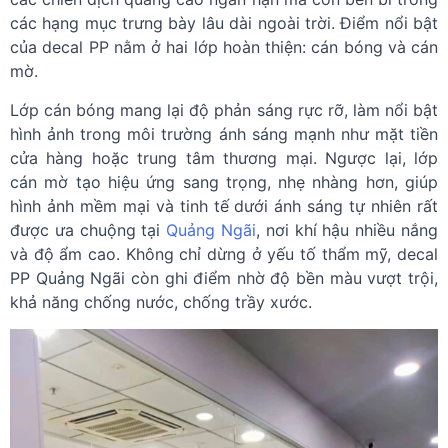
các hạng mục trưng bày lâu dài ngoài trời. Điểm nổi bật
của decal PP nằm ở hai lớp hoàn thiện: cán bóng và cán
mờ.
Lớp cán bóng mang lại độ phản sáng rực rỡ, làm nổi bật
hình ảnh trong môi trường ánh sáng mạnh như mặt tiền
cửa hàng hoặc trung tâm thương mại. Ngược lại, lớp
cán mờ tạo hiệu ứng sang trọng, nhẹ nhàng hơn, giúp
hình ảnh mềm mại và tinh tế dưới ánh sáng tự nhiên rất
được ưa chuộng tại
Quảng Ngãi
, nơi khí hậu nhiều nắng
và độ ẩm cao. Không chỉ dừng ở yếu tố thẩm mỹ, decal
PP Quảng Ngãi còn ghi điểm nhờ độ bền màu vượt trội,
khả năng chống nước, chống trầy xước.