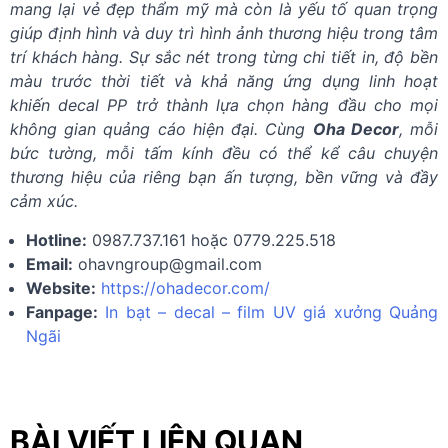
mang lại vẻ đẹp thẩm mỹ mà còn là yếu tố quan trọng
giúp định hình và duy trì hình ảnh thương hiệu trong tâm
trí khách hàng. Sự sắc nét trong từng chi tiết in, độ bền
màu trước thời tiết và khả năng ứng dụng linh hoạt
khiến decal PP trở thành lựa chọn hàng đầu cho mọi
không gian quảng cáo hiện đại. Cùng
Oha Decor
, mỗi
bức tường, mỗi tấm kính đều có thể kể câu chuyện
thương hiệu của riêng bạn ấn tượng, bền vững và đầy
cảm xúc.
Hotline:
0987.737.161 hoặc 0779.225.518
Email:
ohavngroup@gmail.com
Website:
https://ohadecor.com/
Fanpage:
In bạt – decal – film UV giá xưởng Quảng
Ngãi
BÀI VIẾT LIÊN QUAN