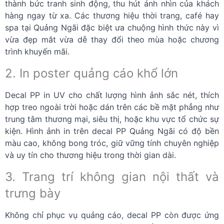
thành bức tranh sinh động, thu hút ánh nhìn của khách
hàng ngay từ xa. Các thương hiệu thời trang, café hay
spa tại Quảng Ngãi đặc biệt ưa chuộng hình thức này vì
vừa đẹp mắt vừa dễ thay đổi theo mùa hoặc chương
trình khuyến mãi.
2. In poster quảng cáo khổ lớn
Decal PP in UV cho chất lượng hình ảnh sắc nét, thích
hợp treo ngoài trời hoặc dán trên các bề mặt phẳng như
trung tâm thương mại, siêu thị, hoặc khu vực tổ chức sự
kiện. Hình ảnh in trên decal PP Quảng Ngãi có độ bền
màu cao, không bong tróc, giữ vững tính chuyên nghiệp
và uy tín cho thương hiệu trong thời gian dài.
3. Trang trí không gian nội thất và
trưng bày
Không chỉ phục vụ quảng cáo, decal PP còn được ứng