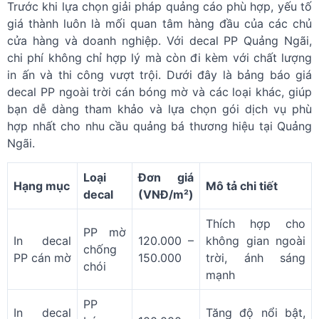
Trước khi lựa chọn giải pháp quảng cáo phù hợp, yếu tố
giá thành luôn là mối quan tâm hàng đầu của các chủ
cửa hàng và doanh nghiệp. Với decal PP Quảng Ngãi,
chi phí không chỉ hợp lý mà còn đi kèm với chất lượng
in ấn và thi công vượt trội. Dưới đây là bảng báo giá
decal PP ngoài trời cán bóng mờ và các loại khác, giúp
bạn dễ dàng tham khảo và lựa chọn gói dịch vụ phù
hợp nhất cho nhu cầu quảng bá thương hiệu tại Quảng
Ngãi.
Loại
Đơn giá
Hạng mục
Mô tả chi tiết
decal
(VNĐ/m²)
Thích hợp cho
PP mờ
In decal
120.000 –
không gian ngoài
chống
PP cán mờ
150.000
trời, ánh sáng
chói
mạnh
PP
In decal
Tăng độ nổi bật,