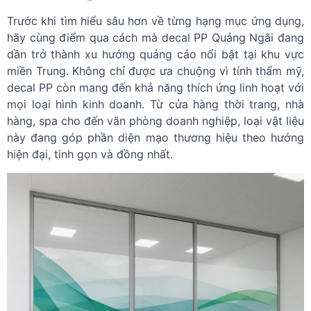
Trước khi tìm hiểu sâu hơn về từng hạng mục ứng dụng,
hãy cùng điểm qua cách mà decal PP Quảng Ngãi đang
dần trở thành xu hướng quảng cáo nổi bật tại khu vực
miền Trung. Không chỉ được ưa chuộng vì tính thẩm mỹ,
decal PP còn mang đến khả năng thích ứng linh hoạt với
mọi loại hình kinh doanh. Từ cửa hàng thời trang, nhà
hàng, spa cho đến văn phòng doanh nghiệp, loại vật liệu
này đang góp phần diện mạo thương hiệu theo hướng
hiện đại, tinh gọn và đồng nhất.