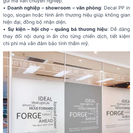
gũi mà vẫn chuyên nghiệp.
•
Doanh nghiệp – showroom – văn phòng
: Decal PP in
logo, slogan hoặc hình ảnh thương hiệu giúp không gian
hiện đại, đồng bộ nhận diện.
•
Sự kiện – hội chợ – quảng bá thương hiệu
: Dễ dàng
thay đổi nội dung in ấn cho từng chiến dịch, tiết kiệm
chi phí mà vẫn đảm bảo tính thẩm mỹ.