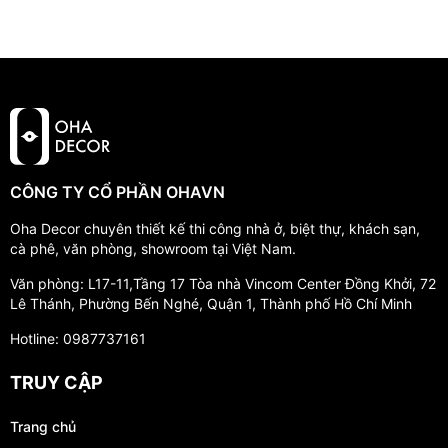
CÔNG TY CỔ PHẦN OHAVN
Oha Decor chuyên thiết kế thi công nhà ở, biệt thự, khách sạn,
cà phê, văn phòng, showroom tại Việt Nam.
Văn phòng: L17-11,Tầng 17 Tòa nhà Vincom Center Đồng Khởi, 72
Lê Thánh, Phường Bến Nghé, Quận 1, Thành phố Hồ Chí Minh
Hotline: 0987737161
TRUY CẬP
Trang chủ