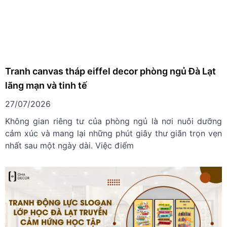
Tranh canvas tháp eiffel decor phòng ngủ Đà Lạt
lãng mạn và tinh tế
27/07/2026
Không gian riêng tư của phòng ngủ là nơi nuôi dưỡng
cảm xúc và mang lại những phút giây thư giãn trọn vẹn
nhất sau một ngày dài. Việc điểm