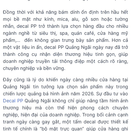
Đồng thời với khả năng bám dính ổn định trên hầu hết
mọi bề mặt như kính, mica, alu, gỗ sơn hoặc tường
nhẵn, decal PP trở thành lựa chọn hàng đầu cho nhiều
ngành nghề từ siêu thị, spa, quán café, cửa hàng mỹ
phẩm,… đến không gian trưng bày sản phẩm. Hơn cả
một vật liệu in ấn, decal PP Quảng Ngãi ngày nay đã trở
thành công cụ nhận diện thương hiệu tinh gọn, giúp
doanh nghiệp truyền tải thông điệp một cách rõ ràng,
chuyên nghiệp và bền vững.
Đây cũng là lý do khiến ngày càng nhiều cửa hàng tại
Quảng Ngãi tin tưởng lựa chọn sản phẩm này trong
chiến lược quảng bá hình ảnh năm 2026. Sự đầu tư vào
Decal PP
Quảng Ngãi không chỉ giúp nâng tầm hình ảnh
thương hiệu mà còn thể hiện phong cách chuyên
nghiệp, hiện đại của doanh nghiệp. Trong bối cảnh cạnh
tranh ngày càng gay gắt, một tấm decal được thiết kế
tinh tế chính là “bộ mặt trực quan” giúp cửa hàng ghi