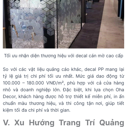
Tối ưu nhận diện thương hiệu với decal cán mờ cao cấp
So với các vật liệu quảng cáo khác, decal PP mang lại
tỷ lệ giá trị chi phí tối ưu nhất. Mức giá dao động từ
100.000 – 180.000 VNĐ/m², phù hợp với cả cửa hàng
nhỏ và doanh nghiệp lớn. Đặc biệt, khi lựa chọn Oha
Decor, khách hàng được hỗ trợ thiết kế miễn phí, in ấn
chuẩn màu thương hiệu, và thi công tận nơi, giúp tiết
kiệm tối đa chi phí và thời gian.
V. Xu Hướng Trang Trí Quảng