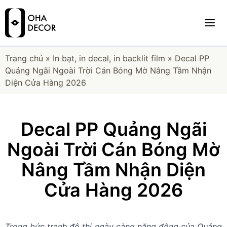
Trang chủ
»
In bạt, in decal, in backlit film
»
Decal PP
Quảng Ngãi Ngoài Trời Cán Bóng Mờ Nâng Tầm Nhận
Diện Cửa Hàng 2026
Decal PP Quảng Ngãi
Ngoài Trời Cán Bóng Mờ
Nâng Tầm Nhận Diện
Cửa Hàng 2026
Trong bức tranh đô thị ngày càng năng động của Quảng