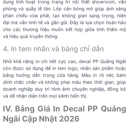
dụng linh hoạt trong trang trí nội thất showroom, văn
phòng và quầy lễ tân. Lớp cán bóng mờ giúp ánh sáng
phản chiếu vừa phải, tạo không gian sang trọng, hiện
đại mà vẫn tinh tế và gần gũi. Đây là lựa chọn hoàn hảo
cho các thương hiệu muốn kết hợp giữa tính thẩm mỹ
và hiệu quả truyền thông.
4. In tem nhãn và bảng chỉ dẫn
Nhờ khả năng in chi tiết cực cao, decal PP Quảng Ngãi
còn được sử dụng để in tem logo, nhãn sản phẩm hoặc
bảng hướng dẫn trong cửa hàng. Màu in rõ nét, bám
dính chắc chắn và không phai màu theo thời gian, giúp
doanh nghiệp duy trì hình ảnh chuyên nghiệp, đồng bộ
và dễ nhận diện trên mọi kênh hiển thị.
IV. Bảng Giá In Decal PP Quảng
Ngãi Cập Nhật 2026