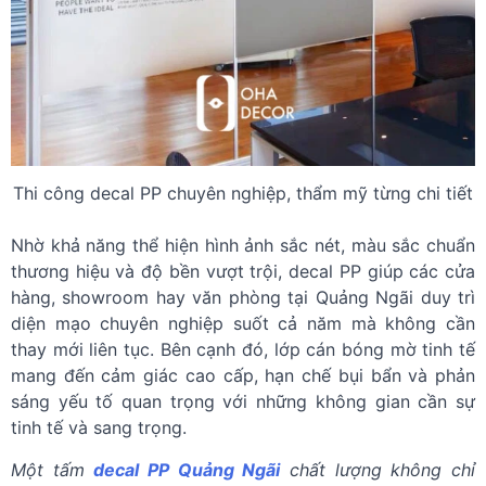
Thi công decal PP chuyên nghiệp, thẩm mỹ từng chi tiết
Nhờ khả năng thể hiện hình ảnh sắc nét, màu sắc chuẩn
thương hiệu và độ bền vượt trội, decal PP giúp các cửa
hàng, showroom hay văn phòng tại Quảng Ngãi duy trì
diện mạo chuyên nghiệp suốt cả năm mà không cần
thay mới liên tục. Bên cạnh đó, lớp cán bóng mờ tinh tế
mang đến cảm giác cao cấp, hạn chế bụi bẩn và phản
sáng yếu tố quan trọng với những không gian cần sự
tinh tế và sang trọng.
Một tấm
decal PP Quảng Ngãi
chất lượng không chỉ