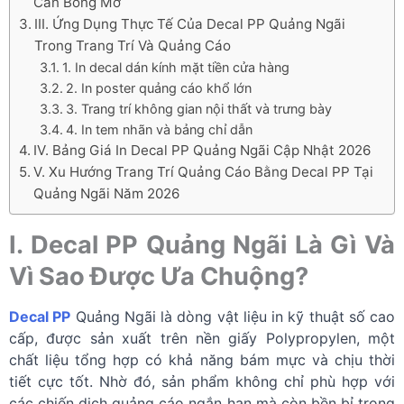
Cán Bóng Mờ
III. Ứng Dụng Thực Tế Của Decal PP Quảng Ngãi
Trong Trang Trí Và Quảng Cáo
1. In decal dán kính mặt tiền cửa hàng
2. In poster quảng cáo khổ lớn
3. Trang trí không gian nội thất và trưng bày
4. In tem nhãn và bảng chỉ dẫn
IV. Bảng Giá In Decal PP Quảng Ngãi Cập Nhật 2026
V. Xu Hướng Trang Trí Quảng Cáo Bằng Decal PP Tại
Quảng Ngãi Năm 2026
I. Decal PP Quảng Ngãi Là Gì Và
Vì Sao Được Ưa Chuộng?
Decal PP
Quảng Ngãi là dòng vật liệu in kỹ thuật số cao
cấp, được sản xuất trên nền giấy Polypropylen, một
chất liệu tổng hợp có khả năng bám mực và chịu thời
tiết cực tốt. Nhờ đó, sản phẩm không chỉ phù hợp với
các chiến dịch quảng cáo ngắn hạn mà còn bền bỉ trong