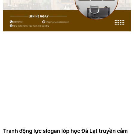
Tranh động lực slogan lớp học Đà Lạt truyền cảm