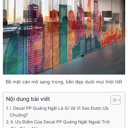
Bề mặt cán mờ sang trọng, bền đẹp dưới mọi thời tiết
Nội dung bài viết
I. Decal PP Quảng Ngãi Là Gì Và Vì Sao Được Ưa
Chuộng?
II. Ưu Điểm Của Decal PP Quảng Ngãi Ngoài Trời