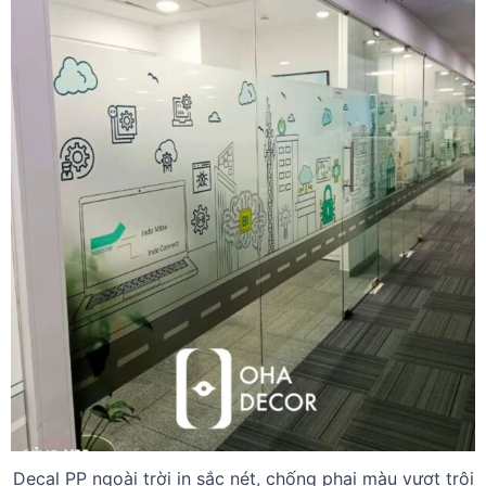
Decal PP ngoài trời in sắc nét, chống phai màu vượt trội