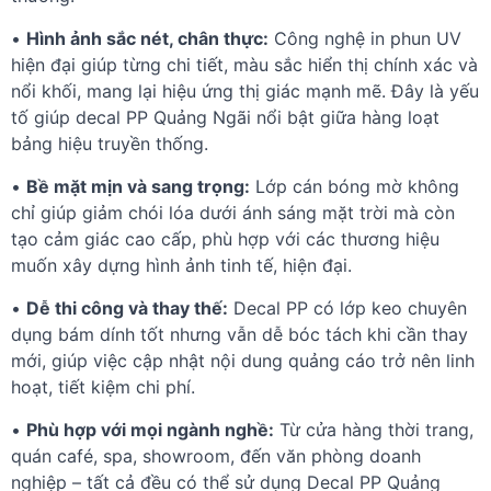
•
Hình ảnh sắc nét, chân thực:
Công nghệ in phun UV
hiện đại giúp từng chi tiết, màu sắc hiển thị chính xác và
nổi khối, mang lại hiệu ứng thị giác mạnh mẽ. Đây là yếu
tố giúp decal PP Quảng Ngãi nổi bật giữa hàng loạt
bảng hiệu truyền thống.
•
Bề mặt mịn và sang trọng:
Lớp cán bóng mờ không
chỉ giúp giảm chói lóa dưới ánh sáng mặt trời mà còn
tạo cảm giác cao cấp, phù hợp với các thương hiệu
muốn xây dựng hình ảnh tinh tế, hiện đại.
•
Dễ thi công và thay thế:
Decal PP có lớp keo chuyên
dụng bám dính tốt nhưng vẫn dễ bóc tách khi cần thay
mới, giúp việc cập nhật nội dung quảng cáo trở nên linh
hoạt, tiết kiệm chi phí.
•
Phù hợp với mọi ngành nghề:
Từ cửa hàng thời trang,
quán café, spa, showroom, đến văn phòng doanh
nghiệp – tất cả đều có thể sử dụng Decal PP Quảng