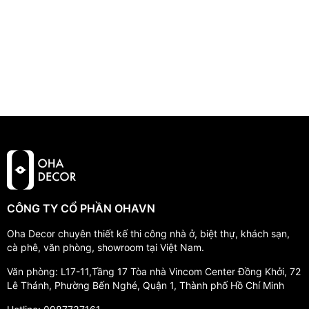
CÔNG TY CỔ PHẦN OHAVN
Oha Decor chuyên thiết kế thi công nhà ở, biệt thự, khách sạn,
cà phê, văn phòng, showroom tại Việt Nam.
Văn phòng: L17-11,Tầng 17 Tòa nhà Vincom Center Đồng Khởi, 72
Lê Thánh, Phường Bến Nghé, Quận 1, Thành phố Hồ Chí Minh