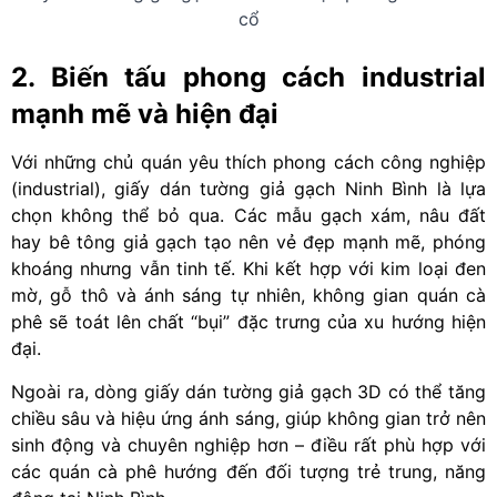
cổ
2. Biến tấu phong cách industrial
mạnh mẽ và hiện đại
Với những chủ quán yêu thích phong cách công nghiệp
(industrial), giấy dán tường giả gạch Ninh Bình là lựa
chọn không thể bỏ qua. Các mẫu gạch xám, nâu đất
hay bê tông giả gạch tạo nên vẻ đẹp mạnh mẽ, phóng
khoáng nhưng vẫn tinh tế. Khi kết hợp với kim loại đen
mờ, gỗ thô và ánh sáng tự nhiên, không gian quán cà
phê sẽ toát lên chất “bụi” đặc trưng của xu hướng hiện
đại.
Ngoài ra, dòng giấy dán tường giả gạch 3D có thể tăng
chiều sâu và hiệu ứng ánh sáng, giúp không gian trở nên
sinh động và chuyên nghiệp hơn – điều rất phù hợp với
các quán cà phê hướng đến đối tượng trẻ trung, năng