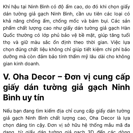
Khí hậu tại Ninh Bình có độ ẩm cao, do đó khi chọn giấy
dán tường giả gạch Ninh Bình, cần ưu tiên các loại có
khả năng chống ẩm, chống mốc và bám bụi. Các sản
phẩm chất lượng cao như giấy dán tường giả gạch Hàn
Quốc thường có lớp phủ bảo vệ bề mặt, giúp tăng tuổi
thọ và giữ màu sắc ổn định theo thời gian. Việc lựa
chọn đúng chất liệu không chỉ giúp tiết kiệm chi phí bảo
dưỡng mà còn đảm bảo tính thẩm mỹ lâu dài cho không
gian kinh doanh.
V. Oha Decor – Đơn vị cung cấp
giấy dán tường giả gạch Ninh
Bình uy tín
Nếu bạn đang tìm kiếm địa chỉ cung cấp giấy dán tường
giả gạch Ninh Bình chất lượng cao, Oha Decor là lựa
chọn đáng tin cậy. Đơn vị sở hữu hệ thống mẫu mã đa
dạng, từ giấy dán tường giả gạch 3D đến các dòng