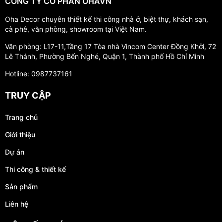
CÔNG TY CỔ PHẦN OHAVN
Oha Decor chuyên thiết kế thi công nhà ở, biệt thự, khách sạn,
cà phê, văn phòng, showroom tại Việt Nam.
Văn phòng: L17-11,Tầng 17 Tòa nhà Vincom Center Đồng Khởi, 72
Lê Thánh, Phường Bến Nghé, Quận 1, Thành phố Hồ Chí Minh
Hotline: 0987737161
TRUY CẬP
Trang chủ
Giới thiệu
Dự án
Thi công & thiết kế
Sản phẩm
Liên hệ