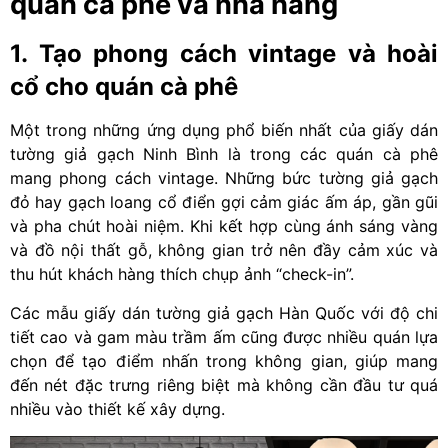
quán cà phê và nhà hàng
1. Tạo phong cách vintage và hoài
cổ cho quán cà phê
Một trong những ứng dụng phổ biến nhất của giấy dán
tường giả gạch Ninh Bình là trong các quán cà phê
mang phong cách vintage. Những bức tường giả gạch
đỏ hay gạch loang cổ điển gợi cảm giác ấm áp, gần gũi
và pha chút hoài niệm. Khi kết hợp cùng ánh sáng vàng
và đồ nội thất gỗ, không gian trở nên đầy cảm xúc và
thu hút khách hàng thích chụp ảnh “check-in”.
Các mẫu giấy dán tường giả gạch Hàn Quốc với độ chi
tiết cao và gam màu trầm ấm cũng được nhiều quán lựa
chọn để tạo điểm nhấn trong không gian, giúp mang
đến nét đặc trưng riêng biệt mà không cần đầu tư quá
nhiều vào thiết kế xây dựng.