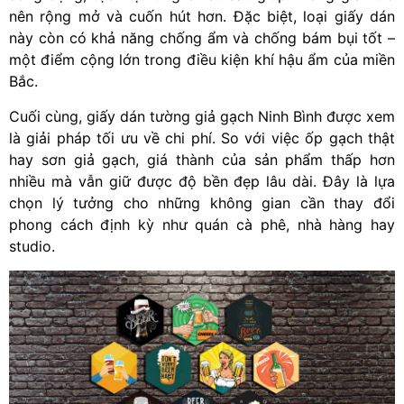
nên rộng mở và cuốn hút hơn. Đặc biệt, loại giấy dán
này còn có khả năng chống ẩm và chống bám bụi tốt –
một điểm cộng lớn trong điều kiện khí hậu ẩm của miền
Bắc.
Cuối cùng, giấy dán tường giả gạch Ninh Bình được xem
là giải pháp tối ưu về chi phí. So với việc ốp gạch thật
hay sơn giả gạch, giá thành của sản phẩm thấp hơn
nhiều mà vẫn giữ được độ bền đẹp lâu dài. Đây là lựa
chọn lý tưởng cho những không gian cần thay đổi
phong cách định kỳ như quán cà phê, nhà hàng hay
studio.