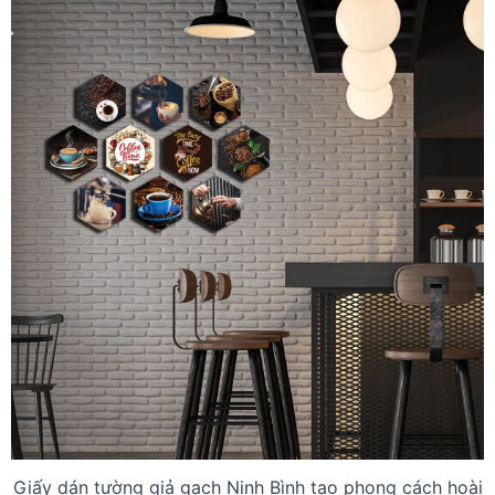
Giấy dán tường giả gạch Ninh Bình tạo phong cách hoài