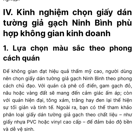
IV. Kinh nghiệm chọn giấy dán
tường giả gạch Ninh Bình phù
hợp không gian kinh doanh
1. Lựa chọn màu sắc theo phong
cách quán
Để không gian đạt hiệu quả thẩm mỹ cao, người dùng
nên chọn giấy dán tường giả gạch Ninh Bình theo phong
cách chủ đạo. Với quán cà phê cổ điển, gam gạch đỏ,
nâu hoặc vàng đất sẽ mang đến cảm giác ấm áp; còn
với quán hiện đại, tông xám, trắng hay đen lại thể hiện
sự tối giản và tinh tế. Ngoài ra, bạn có thể tham khảo
phân loại giấy dán tường giả gạch theo chất liệu – như
giấy nhựa PVC hoặc vinyl cao cấp – để đảm bảo độ bền
và dễ vệ sinh.