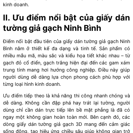
kinh doanh.
II. Ưu điểm nổi bật của giấy dán
tường giả gạch Ninh Bình
Điểm nổi bật đầu tiên của giấy dán tường giả gạch Ninh
Bình nằm ở thiết kế đa dạng và tinh tế. Sản phẩm có
nhiều mẫu mã, màu sắc và kiểu họa tiết khác nhau – từ
gạch đỏ cổ điển, gạch trắng hiện đại đến các gam xám
trung tính mang hơi hướng công nghiệp. Điều này giúp
người dùng dễ dàng lựa chọn phong cách phù hợp với
từng loại hình kinh doanh.
Ưu điểm tiếp theo là khả năng thi công nhanh chóng và
dễ dàng. Không cần đập phá hay trát lại tường, người
dùng chỉ cần dán trực tiếp lên bề mặt phẳng là đã có
ngay một không gian hoàn toàn mới. Bên cạnh đó, các
dòng giấy dán tường giả gạch 3D mang đến cảm giác
sống động, tạo hiệu ứng chiều sâu giúp không gian trở