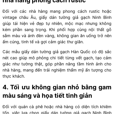
nhà hàng phong cách rustic
Đối với các nhà hàng mang phong cách rustic hoặc
vintage châu Âu, giấy dán tường giả gạch Ninh Bình
giúp tái hiện vẻ đẹp tự nhiên, mộc mạc nhưng không
kém phần sang trọng. Khi phối hợp cùng nội thất gỗ
sẫm màu và ánh đèn vàng, không gian ăn uống trở nên
ấm cúng, tinh tế và gợi cảm giác thư giãn.
Các mẫu giấy dán tường giả gạch Hàn Quốc có độ sắc
nét cao giúp mô phỏng chi tiết từng vết gạch, tạo cảm
giác như tường thật, góp phần nâng tầm hình ảnh cho
nhà hàng, mang đến trải nghiệm thẩm mỹ ấn tượng cho
thực khách.
4. Tối ưu không gian nhỏ bằng gam
màu sáng và họa tiết tinh giản
Đối với quán cà phê hoặc nhà hàng có diện tích khiêm
tốn, việc lựa chọn giấy dán tường giả gạch Ninh Bình