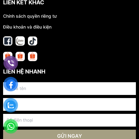
LIÊN KẾT KHÁC
Chính sách quyền riêng tư
Điều khoản và điều kiện
LIÊN HỆ NHANH
GỬI NGAY