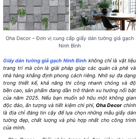
Oha Decor – Đơn vị cung cấp giấy dán tường giả gạch
Ninh Bình
Giấy dán tường giả gạch Ninh Bình
không chỉ là vật liệu
trang trí mà còn là giải pháp giúp các quán cà phê và
nhà hàng khẳng định phong cách riêng. Nhờ sự đa dạng
trong thiết kế, khả năng thi công nhanh chóng và độ
bền cao, sản phẩm đang dần trở thành xu hướng nổi bật
của năm 2025. Nếu bạn muốn sở hữu một không gian
độc đáo, ấn tượng và tiết kiệm chi phí,
Oha Decor
chính
là địa chỉ đáng tin cậy để lựa chọn những mẫu giấy dán
tường đẹp, chất lượng và phù hợp nhất cho công trình
của mình.