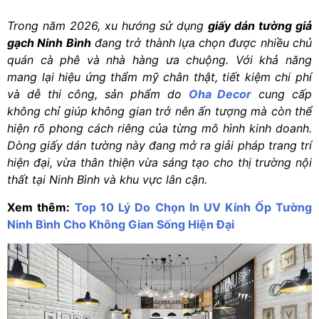
Trong năm 2026, xu hướng sử dụng
giấy dán tường giả
gạch Ninh Bình
đang trở thành lựa chọn được nhiều chủ
quán cà phê và nhà hàng ưa chuộng. Với khả năng
mang lại hiệu ứng thẩm mỹ chân thật, tiết kiệm chi phí
và dễ thi công, sản phẩm do
Oha Decor
cung cấp
không chỉ giúp không gian trở nên ấn tượng mà còn thể
hiện rõ phong cách riêng của từng mô hình kinh doanh.
Dòng giấy dán tường này đang mở ra giải pháp trang trí
hiện đại, vừa thân thiện vừa sáng tạo cho thị trường nội
thất tại Ninh Bình và khu vực lân cận.
Xem thêm:
Top 10 Lý Do Chọn In UV Kính Ốp Tường
Ninh Bình Cho Không Gian Sống Hiện Đại