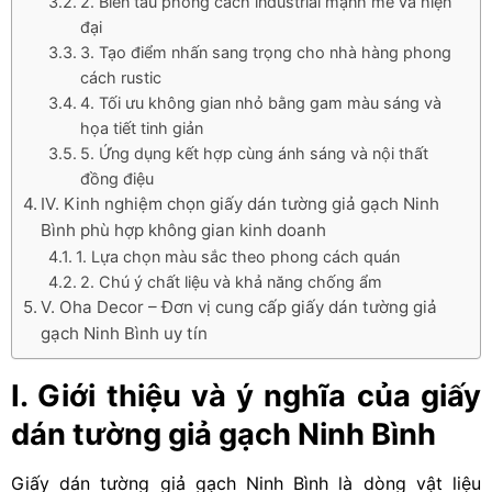
2. Biến tấu phong cách industrial mạnh mẽ và hiện
đại
3. Tạo điểm nhấn sang trọng cho nhà hàng phong
cách rustic
4. Tối ưu không gian nhỏ bằng gam màu sáng và
họa tiết tinh giản
5. Ứng dụng kết hợp cùng ánh sáng và nội thất
đồng điệu
IV. Kinh nghiệm chọn giấy dán tường giả gạch Ninh
Bình phù hợp không gian kinh doanh
1. Lựa chọn màu sắc theo phong cách quán
2. Chú ý chất liệu và khả năng chống ẩm
V. Oha Decor – Đơn vị cung cấp giấy dán tường giả
gạch Ninh Bình uy tín
I. Giới thiệu và ý nghĩa của giấy
dán tường giả gạch Ninh Bình
Giấy dán tường giả gạch Ninh Bình là dòng vật liệu