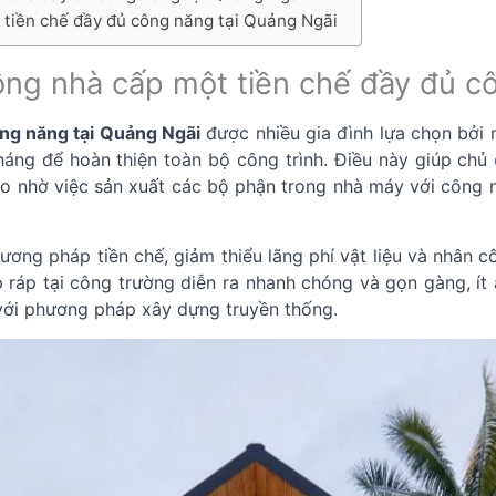
t tiền chế đầy đủ công năng tại Quảng Ngãi
 công nhà cấp một tiền chế đầy đủ 
ng năng tại Quảng Ngãi
được nhiều gia đình lựa chọn bởi n
háng để hoàn thiện toàn bộ công trình. Điều này giúp chủ
o nhờ việc sản xuất các bộ phận trong nhà máy với công n
ương pháp tiền chế, giảm thiểu lãng phí vật liệu và nhân c
ắp ráp tại công trường diễn ra nhanh chóng và gọn gàng, 
 với phương pháp xây dựng truyền thống.