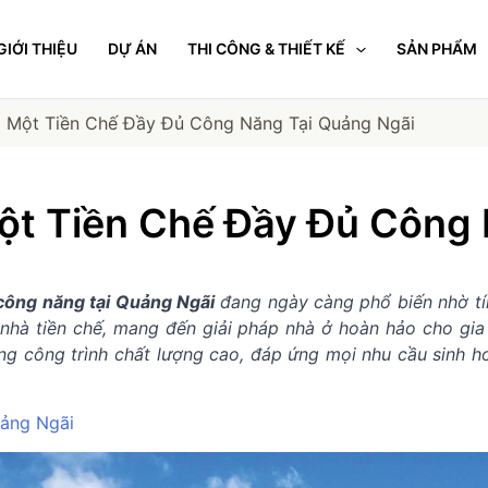
GIỚI THIỆU
DỰ ÁN
THI CÔNG & THIẾT KẾ
SẢN PHẨM
 Một Tiền Chế Đầy Đủ Công Năng Tại Quảng Ngãi
ột Tiền Chế Đầy Đủ Công 
 công năng tại Quảng Ngãi
đang ngày càng phổ biến nhờ tính
nhà tiền chế, mang đến giải pháp nhà ở hoàn hảo cho gia 
 công trình chất lượng cao, đáp ứng mọi nhu cầu sinh hoạ
uảng Ngãi