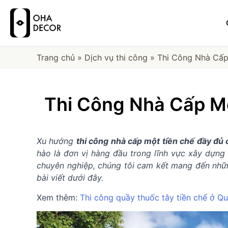
Trang chủ
»
Dịch vụ thi công
»
Thi Công Nhà Cấp
Thi Công Nhà Cấp M
Xu hướng
thi công nhà cấp một tiền chế đầy đủ
hào là đơn vị hàng đầu trong lĩnh vực xây dựng 
chuyên nghiệp, chúng tôi cam kết mang đến những
bài viết dưới đây.
Xem thêm:
Thi công quầy thuốc tây tiền chế ở Q