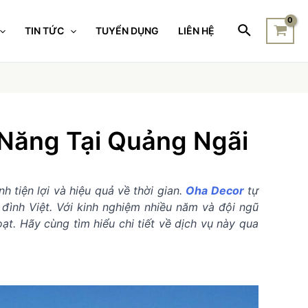
TIN TỨC
TUYỂN DỤNG
LIÊN HỆ
Năng Tại Quảng Ngãi
 tiện lợi và hiệu quả về thời gian.
Oha Decor
tự
đình Việt. Với kinh nghiệm nhiều năm và đội ngũ
t. Hãy cùng tìm hiểu chi tiết về dịch vụ này qua