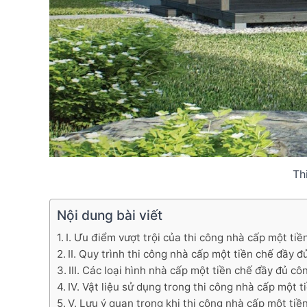
Th
Nội dung bài viết
I. Ưu điểm vượt trội của thi công nhà cấp một ti
II. Quy trình thi công nhà cấp một tiền chế đầy 
III. Các loại hình nhà cấp một tiền chế đầy đủ c
IV. Vật liệu sử dụng trong thi công nhà cấp một 
V. Lưu ý quan trọng khi thi công nhà cấp một ti