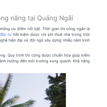
công năng tại Quảng Ngãi
hững ưu điểm nổi bật. Thời gian thi công ngắn là
đầu tư
tiết kiệm được chi phí thuê nhà trong thời
ghệ hiện đại và đội ngũ xây dựng nhiều năm kinh
ông. Quy trình thi công được chuẩn hóa giúp kiểm
ít ảnh hưởng đến môi trường xung quanh. Khả năng