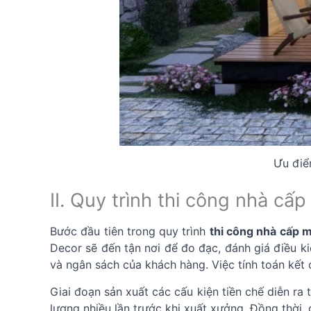
Ưu điể
II. Quy trình thi công nhà c
Bước đầu tiên trong quy trình
thi công nhà cấp m
Decor sẽ đến tận nơi để đo đạc, đánh giá điều ki
và ngân sách của khách hàng. Việc tính toán kết 
Giai đoạn sản xuất các cấu kiện tiền chế diễn ra
lượng nhiều lần trước khi xuất xưởng. Đồng thời,