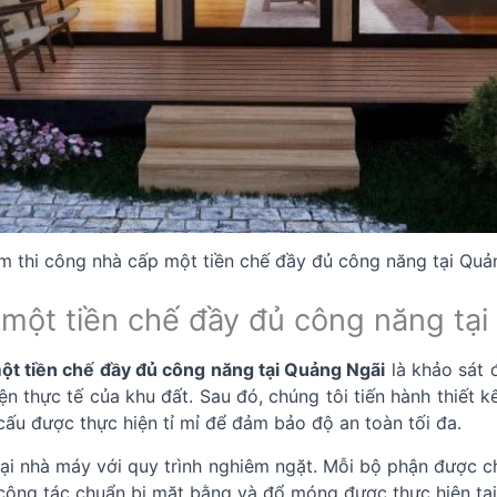
m thi công nhà cấp một tiền chế đầy đủ công năng tại Quả
ấp một tiền chế đầy đủ công năng tạ
ột tiền chế đầy đủ công năng tại Quảng Ngãi
là khảo sát đ
ện thực tế của khu đất. Sau đó, chúng tôi tiến hành thiết k
cấu được thực hiện tỉ mỉ để đảm bảo độ an toàn tối đa.
 tại nhà máy với quy trình nghiêm ngặt. Mỗi bộ phận được ch
 công tác chuẩn bị mặt bằng và đổ móng được thực hiện tại