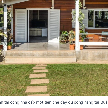
nh thi công nhà cấp một tiền chế đầy đủ công năng tại Qu