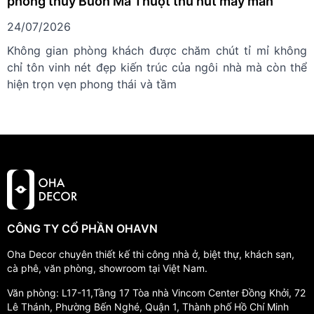
phong thủy Buôn Ma Thuột thu hút may mắn
24/07/2026
Không gian phòng khách được chăm chút tỉ mỉ không
chỉ tôn vinh nét đẹp kiến trúc của ngôi nhà mà còn thể
hiện trọn vẹn phong thái và tầm
CÔNG TY CỔ PHẦN OHAVN
Oha Decor chuyên thiết kế thi công nhà ở, biệt thự, khách sạn,
cà phê, văn phòng, showroom tại Việt Nam.
Văn phòng: L17-11,Tầng 17 Tòa nhà Vincom Center Đồng Khởi, 72
Lê Thánh, Phường Bến Nghé, Quận 1, Thành phố Hồ Chí Minh