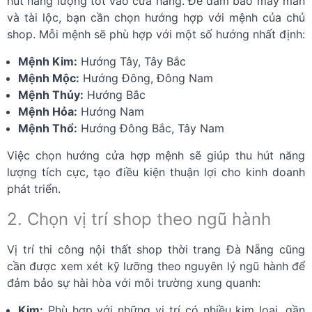
hút năng lượng tốt vào cửa hàng. Để đảm bảo may mắn
và tài lộc, bạn cần chọn hướng hợp với mệnh của chủ
shop. Mỗi mệnh sẽ phù hợp với một số hướng nhất định:
Mệnh Kim:
Hướng Tây, Tây Bắc
Mệnh Mộc:
Hướng Đông, Đông Nam
Mệnh Thủy:
Hướng Bắc
Mệnh Hỏa:
Hướng Nam
Mệnh Thổ:
Hướng Đông Bắc, Tây Nam
Việc chọn hướng cửa hợp mệnh sẽ giúp thu hút năng
lượng tích cực, tạo điều kiện thuận lợi cho kinh doanh
phát triển.
2. Chọn vị trí shop theo ngũ hành
Vị trí thi công nội thất shop thời trang Đà Nẵng cũng
cần được xem xét kỹ lưỡng theo nguyên lý ngũ hành để
đảm bảo sự hài hòa với môi trường xung quanh:
Kim:
Phù hợp với những vị trí có nhiều kim loại, gần