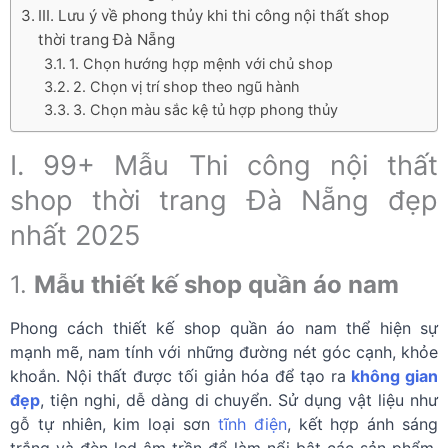
III. Lưu ý về phong thủy khi thi công nội thất shop
thời trang Đà Nẵng
1. Chọn hướng hợp mệnh với chủ shop
2. Chọn vị trí shop theo ngũ hành
3. Chọn màu sắc kệ tủ hợp phong thủy
I. 99+ Mẫu Thi công nội thất
shop thời trang Đà Nẵng đẹp
nhất 2025
1.
Mẫu thiết kế shop quần áo nam
Phong cách thiết kế shop quần áo nam thể hiện sự
mạnh mẽ, nam tính với những đường nét góc cạnh, khỏe
khoắn. Nội thất được tối giản hóa để tạo ra
không gian
đẹp
, tiện nghi, dễ dàng di chuyển. Sử dụng vật liệu như
gỗ tự nhiên, kim loại sơn
tĩnh điện
, kết hợp ánh sáng