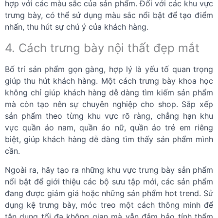
hợp với các màu sắc của sản phẩm. Đối với các khu vực
trưng bày, có thể sử dụng màu sắc nổi bật để tạo điểm
nhấn, thu hút sự chú ý của khách hàng.
4. Cách trưng bày nội thất đẹp mắt
Bố trí sản phẩm gọn gàng, hợp lý là yếu tố quan trọng
giúp thu hút khách hàng. Một cách trưng bày khoa học
không chỉ giúp khách hàng dễ dàng tìm kiếm sản phẩm
mà còn tạo nên sự chuyên nghiệp cho shop. Sắp xếp
sản phẩm theo từng khu vực rõ ràng, chẳng hạn khu
vực quần áo nam, quần áo nữ, quần áo trẻ em riêng
biệt, giúp khách hàng dễ dàng tìm thấy sản phẩm mình
cần.
Ngoài ra, hãy tạo ra những khu vực trưng bày sản phẩm
nổi bật để giới thiệu các bộ sưu tập mới, các sản phẩm
đang được giảm giá hoặc những sản phẩm hot trend. Sử
dụng kệ trưng bày, móc treo một cách thông minh để
tận dụng tối đa không gian mà vẫn đảm bảo tính thẩm