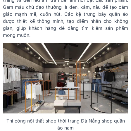
trắng và đèn led âm trần để làm nổi bật các sản phẩm.
Gam màu chủ đạo thường là đen, xám, nâu để tạo cảm
giác mạnh mẽ, cuốn hút. Các kệ trưng bày quần áo
được thiết kế thông minh, tạo điểm nhấn cho không
gian, giúp khách hàng dễ dàng tìm kiếm sản phẩm
mong muốn.
Thi công nội thất shop thời trang Đà Nẵng shop quần
áo nam