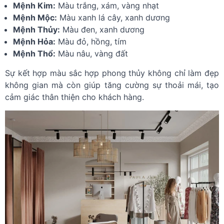
Mệnh Kim:
Màu trắng, xám, vàng nhạt
Mệnh Mộc:
Màu xanh lá cây, xanh dương
Mệnh Thủy:
Màu đen, xanh dương
Mệnh Hỏa:
Màu đỏ, hồng, tím
Mệnh Thổ:
Màu nâu, vàng đất
Sự kết hợp màu sắc hợp phong thủy không chỉ làm đẹp
không gian mà còn giúp tăng cường sự thoải mái, tạo
cảm giác thân thiện cho khách hàng.