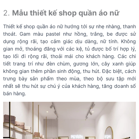
2.
Mẫu thiết kế shop quần áo nữ
Thiết kế shop quần áo nữ hướng tới sự nhẹ nhàng, thanh
thoát. Gam màu pastel như hồng, trắng, be được sử
dụng rộng rãi, tạo cảm giác dịu dàng, nữ tính. Không
gian mở, thoáng đãng với các kệ, tủ được bố trí hợp lý,
tạo lối đi rộng rãi, thoải mái cho khách hàng. Các chi
tiết trang trí như đèn chùm, gương lớn, cây xanh giúp
không gian thêm phần sinh động, thu hút. Đặc biệt, cách
trưng bày sản phẩm theo mùa, theo bộ sưu tập mới
nhất sẽ thu hút sự chú ý của khách hàng, tăng doanh số
bán hàng.