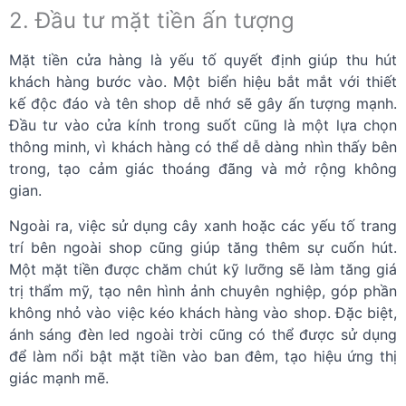
2. Đầu tư mặt tiền ấn tượng
Mặt tiền cửa hàng là yếu tố quyết định giúp thu hút
khách hàng bước vào. Một biển hiệu bắt mắt với thiết
kế độc đáo và tên shop dễ nhớ sẽ gây ấn tượng mạnh.
Đầu tư vào cửa kính trong suốt cũng là một lựa chọn
thông minh, vì khách hàng có thể dễ dàng nhìn thấy bên
trong, tạo cảm giác thoáng đãng và mở rộng không
gian.
Ngoài ra, việc sử dụng cây xanh hoặc các yếu tố trang
trí bên ngoài shop cũng giúp tăng thêm sự cuốn hút.
Một mặt tiền được chăm chút kỹ lưỡng sẽ làm tăng giá
trị thẩm mỹ, tạo nên hình ảnh chuyên nghiệp, góp phần
không nhỏ vào việc kéo khách hàng vào shop. Đặc biệt,
ánh sáng đèn led ngoài trời cũng có thể được sử dụng
để làm nổi bật mặt tiền vào ban đêm, tạo hiệu ứng thị
giác mạnh mẽ.