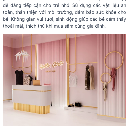
dễ dàng tiếp cận cho trẻ nhỏ. Sử dụng các vật liệu an
toàn, thân thiện với môi trường, đảm bảo sức khỏe cho
bé. Không gian vui tươi, sinh động giúp các bé cảm thấy
thoải mái, thích thú khi mua sắm cùng gia đình.