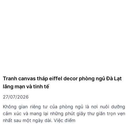
Tranh canvas tháp eiffel decor phòng ngủ Đà Lạt
lãng mạn và tinh tế
27/07/2026
Không gian riêng tư của phòng ngủ là nơi nuôi dưỡng
cảm xúc và mang lại những phút giây thư giãn trọn vẹn
nhất sau một ngày dài. Việc điểm