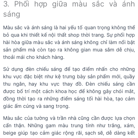
3. Phối hợp giữa màu sắc và ánh
sáng
Màu sắc và ánh sáng là hai yếu tố quan trọng không thể
bỏ qua khi thiết kế nội thất shop thời trang. Sự phối hợp
hài hòa giữa màu sắc và ánh sáng không chỉ làm nổi bật
sản phẩm mà còn tạo ra không gian mua sắm dễ chịu,
thoải mái cho khách hàng.
Sử dụng đèn chiếu sáng để tạo điểm nhấn cho những
khu vực đặc biệt như kệ trưng bày sản phẩm mới, quầy
thu ngân, hay khu vực thay đồ. Đèn chiếu sáng cần
được bố trí một cách khoa học để không gây chói mắt,
đồng thời tạo ra những điểm sáng tối hài hòa, tạo cảm
giác ấm cúng và sang trọng.
Màu sắc của tường và trần nhà cũng cần được lựa chọn
cẩn thận. Những gam màu trung tính như trắng, xám,
beige giúp tạo cảm giác rộng rãi, sạch sẽ, dễ dàng kết