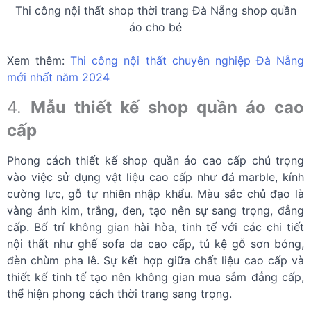
Thi công nội thất shop thời trang Đà Nẵng shop quần
áo cho bé
Xem thêm:
Thi công nội thất chuyên nghiệp Đà Nẵng
mới nhất năm 2024
4.
Mẫu thiết kế shop quần áo cao
cấp
Phong cách thiết kế shop quần áo cao cấp chú trọng
vào việc sử dụng vật liệu cao cấp như đá marble, kính
cường lực, gỗ tự nhiên nhập khẩu. Màu sắc chủ đạo là
vàng ánh kim, trắng, đen, tạo nên sự sang trọng, đẳng
cấp. Bố trí không gian hài hòa, tinh tế với các chi tiết
nội thất như ghế sofa da cao cấp, tủ kệ gỗ sơn bóng,
đèn chùm pha lê. Sự kết hợp giữa chất liệu cao cấp và
thiết kế tinh tế tạo nên không gian mua sắm đẳng cấp,
thể hiện phong cách thời trang sang trọng.