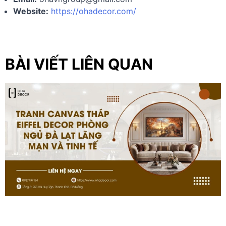
Website:
https://ohadecor.com/
BÀI VIẾT LIÊN QUAN