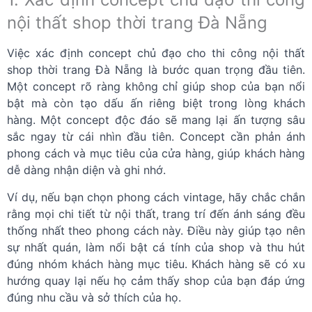
nội thất shop thời trang Đà Nẵng
Việc xác định concept chủ đạo cho thi công nội thất
shop thời trang Đà Nẵng là bước quan trọng đầu tiên.
Một concept rõ ràng không chỉ giúp shop của bạn nổi
bật mà còn tạo dấu ấn riêng biệt trong lòng khách
hàng. Một concept độc đáo sẽ mang lại ấn tượng sâu
sắc ngay từ cái nhìn đầu tiên. Concept cần phản ánh
phong cách và mục tiêu của cửa hàng, giúp khách hàng
dễ dàng nhận diện và ghi nhớ.
Ví dụ, nếu bạn chọn phong cách vintage, hãy chắc chắn
rằng mọi chi tiết từ nội thất, trang trí đến ánh sáng đều
thống nhất theo phong cách này. Điều này giúp tạo nên
sự nhất quán, làm nổi bật cá tính của shop và thu hút
đúng nhóm khách hàng mục tiêu. Khách hàng sẽ có xu
hướng quay lại nếu họ cảm thấy shop của bạn đáp ứng
đúng nhu cầu và sở thích của họ.