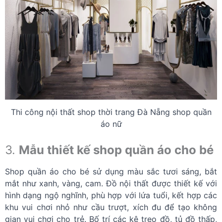
Thi công nội thất shop thời trang Đà Nẵng shop quần
áo nữ
3.
Mẫu thiết kế shop quần áo cho bé
Shop quần áo cho bé sử dụng màu sắc tươi sáng, bắt
mắt như xanh, vàng, cam. Đồ nội thất được thiết kế với
hình dạng ngộ nghĩnh, phù hợp với lứa tuổi, kết hợp các
khu vui chơi nhỏ như cầu trượt, xích đu để tạo không
gian vui chơi cho trẻ. Bố trí các kệ treo đồ, tủ đồ thấp,