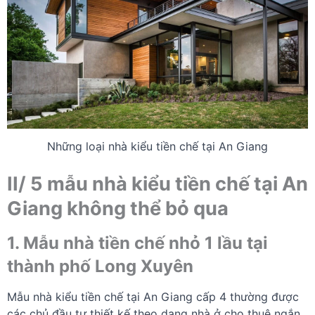
Những loại nhà kiểu tiền chế tại An Giang
II/ 5 mẫu nhà kiểu tiền chế tại An
Giang không thể bỏ qua
1. Mẫu nhà tiền chế nhỏ 1 lầu tại
thành phố Long Xuyên
Mẫu nhà kiểu tiền chế tại An Giang cấp 4 thường được
các chủ đầu tư thiết kế theo dạng nhà ở cho thuê ngắn