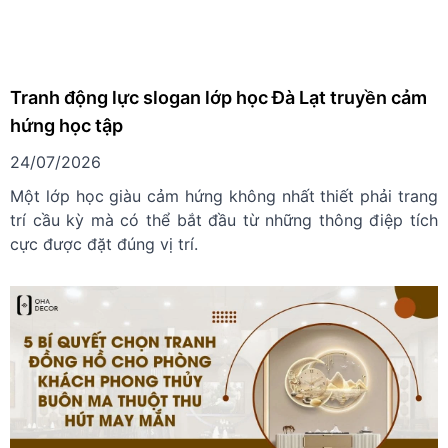
Tranh động lực slogan lớp học Đà Lạt truyền cảm
hứng học tập
24/07/2026
Một lớp học giàu cảm hứng không nhất thiết phải trang
trí cầu kỳ mà có thể bắt đầu từ những thông điệp tích
cực được đặt đúng vị trí.