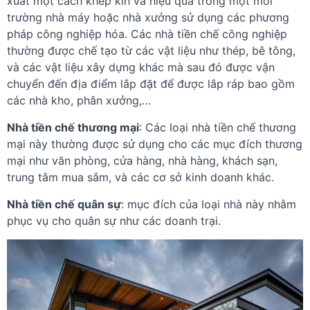
xuất một cách khép kín và hiệu quả trong một môi
trường nhà máy hoặc nhà xưởng sử dụng các phương
pháp công nghiệp hóa. Các nhà tiền chế công nghiệp
thường được chế tạo từ các vật liệu như thép, bê tông,
và các vật liệu xây dựng khác mà sau đó được vận
chuyển đến địa điểm lắp đặt để được lắp ráp
bao gồm
các nhà kho, phân xưởng,…
Nhà tiền chế thương mại
:
Các loại nhà tiền chế thương
mại này thường được sử dụng cho các mục đích thương
mại như văn phòng, cửa hàng, nhà hàng, khách sạn,
trung tâm mua sắm, và các cơ sở kinh doanh khác.
Nhà tiền chế quân sự
: mục đích của loại nhà này nhằm
phục vụ cho quân sự như các doanh trại.