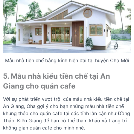
Mẫu nhà tiền chế bằng kính hiện đại tại huyện Chợ Mới
5. Mẫu nhà kiểu tiền chế tại An
Giang cho quán cafe
Với sự phát triển vượt trội của mẫu nhà kiểu tiền chế tại
An Giang, Oha gợi ý cho bạn những mẫu nhà tiền chế
khung thép cho quán cafe tại các tỉnh lân cận như Đồng
Tháp, Kiên Giang để bạn có thể tham khảo và trang trí
không gian quán cafe cho mình nhé.