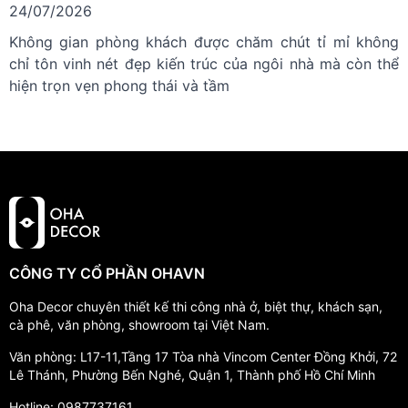
24/07/2026
Không gian phòng khách được chăm chút tỉ mỉ không
chỉ tôn vinh nét đẹp kiến trúc của ngôi nhà mà còn thể
hiện trọn vẹn phong thái và tầm
CÔNG TY CỔ PHẦN OHAVN
Oha Decor chuyên thiết kế thi công nhà ở, biệt thự, khách sạn,
cà phê, văn phòng, showroom tại Việt Nam.
Văn phòng: L17-11,Tầng 17 Tòa nhà Vincom Center Đồng Khởi, 72
Lê Thánh, Phường Bến Nghé, Quận 1, Thành phố Hồ Chí Minh
Hotline: 0987737161