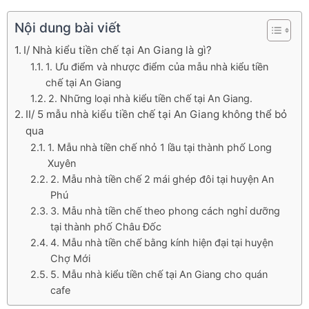
Nội dung bài viết
I/ Nhà kiểu tiền chế tại An Giang là gì?
1. Ưu điểm và nhược điểm của mẫu nhà kiểu tiền
chế tại An Giang
2. Những loại nhà kiểu tiền chế tại An Giang.
II/ 5 mẫu nhà kiểu tiền chế tại An Giang không thể bỏ
qua
1. Mẫu nhà tiền chế nhỏ 1 lầu tại thành phố Long
Xuyên
2. Mẫu nhà tiền chế 2 mái ghép đôi tại huyện An
Phú
3. Mẫu nhà tiền chế theo phong cách nghỉ dưỡng
tại thành phố Châu Đốc
4. Mẫu nhà tiền chế bằng kính hiện đại tại huyện
Chợ Mới
5. Mẫu nhà kiểu tiền chế tại An Giang cho quán
cafe