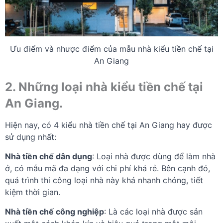
Ưu điểm và nhược điểm của mẫu nhà kiểu tiền chế tại
An Giang
2. Những loại nhà kiểu tiền chế tại
An Giang.
Hiện nay, có 4 kiểu nhà tiền chế tại An Giang hay được
sử dụng nhất:
Nhà tiền chế dân dụng
: Loại nhà được dùng để làm nhà
ở, có mẫu mã đa dạng với chi phí khá rẻ. Bên cạnh đó,
quá trình thi công loại nhà này khá nhanh chóng, tiết
kiệm thời gian.
Nhà tiền chế công nghiệp
: Là
các loại nhà được sản