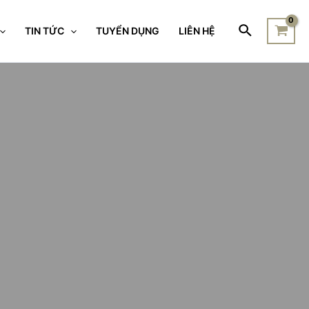
TIN TỨC
TUYỂN DỤNG
LIÊN HỆ