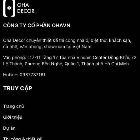
CÔNG TY CỔ PHẦN OHAVN
Oha Decor chuyên thiết kế thi công nhà ở, biệt thự, khách sạn,
cà phê, văn phòng, showroom tại Việt Nam.
Văn phòng: L17-11,Tầng 17 Tòa nhà Vincom Center Đồng Khởi, 72
Lê Thánh, Phường Bến Nghé, Quận 1, Thành phố Hồ Chí Minh
Hotline: 0987737161
TRUY CẬP
Trang chủ
Giới thiệu
Dự án
Thi công & thiết kế