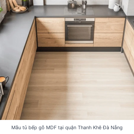
Mẫu tủ bếp gỗ MDF tại quận Thanh Khê Đà Nẵng