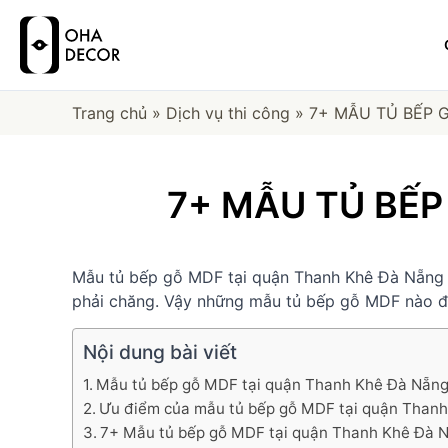
Trang chủ
»
Dịch vụ thi công
»
7+ MẪU TỦ BẾP 
7+ MẪU TỦ BẾP
Mẫu tủ bếp gỗ MDF tại quận Thanh Khê Đà Nẵng đư
phải chăng. Vậy những mẫu tủ bếp gỗ MDF nào đa
Nội dung bài viết
Mẫu tủ bếp gỗ MDF tại quận Thanh Khê Đà Nẵng 
Ưu điểm của mẫu tủ bếp gỗ MDF tại quận Than
7+ Mẫu tủ bếp gỗ MDF tại quận Thanh Khê Đà 