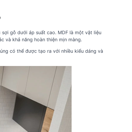
?
sợi gỗ dưới áp suất cao. MDF là một vật liệu
tác và khả năng hoàn thiện mịn màng.
ng có thể được tạo ra với nhiều kiểu dáng và