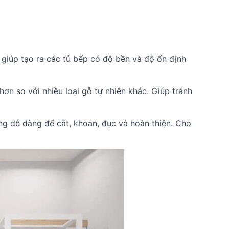
giúp tạo ra các tủ bếp có độ bền và độ ổn định
n so với nhiều loại gỗ tự nhiên khác. Giúp tránh
g dễ dàng để cắt, khoan, đục và hoàn thiện. Cho