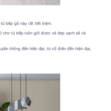
tủ bếp gỗ này rất tiết kiệm.
iữ cho tủ bếp luôn giữ được vẻ đẹp sạch sẽ và
yền thống đến hiện đại, từ cổ điển đến hiện đại,