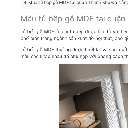
Mua tủ bếp gỗ MDF tại quận Thanh Khê Đà Nẵn
Mẫu tủ bếp gỗ MDF tại quận 
Tủ bếp gỗ MDF là loại tủ bếp được làm từ vật li
phổ biến trong ngành sản xuất đồ nội thất, bao 
Tủ bếp gỗ MDF thường được thiết kế và sản xuất 
màu sắc khác nhau để phù hợp với phong cách thi