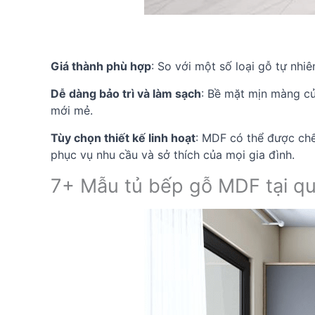
Giá thành phù hợp
: So với một số loại gỗ tự nhi
Dễ dàng bảo trì và làm sạch
: Bề mặt mịn màng củ
mới mẻ.
Tùy chọn thiết kế linh hoạt
: MDF có thể được chế
phục vụ nhu cầu và sở thích của mọi gia đình.
7+ Mẫu tủ bếp gỗ MDF tại q