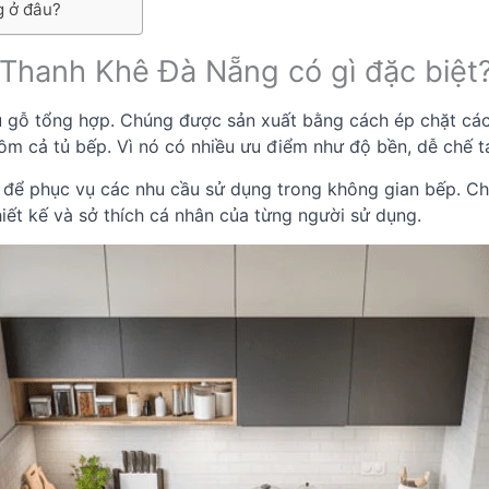
g ở đâu?
Thanh Khê Đà Nẵng có gì đặc biệt
ệu gỗ tổng hợp. Chúng được sản xuất bằng cách ép chặt các 
gồm cả tủ bếp. Vì nó có nhiều ưu điểm như độ bền, dễ chế 
để phục vụ các nhu cầu sử dụng trong không gian bếp. Chú
ết kế và sở thích cá nhân của từng người sử dụng.