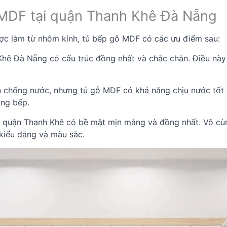
MDF tại quận Thanh Khê Đà Nẵng
được làm từ nhôm kính, tủ bếp gỗ MDF có các ưu điểm sau:
hê Đà Nẵng có cấu trúc đồng nhất và chắc chắn. Điều này 
 chống nước, nhưng tủ gỗ MDF có khả năng chịu nước tốt hơ
ờng bếp.
i quận Thanh Khê có bề mặt mịn màng và đồng nhất. Vô cùn
 kiểu dáng và màu sắc.