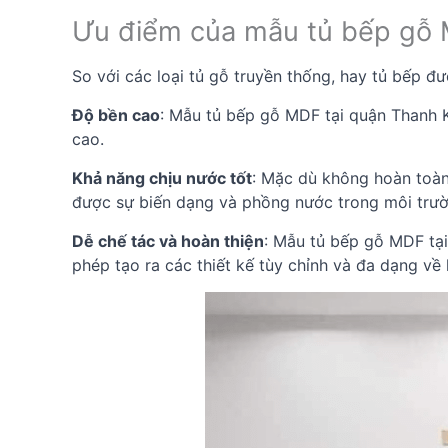
Ưu điểm của mẫu tủ bếp gỗ 
So với các loại tủ gỗ truyền thống, hay tủ bếp 
Độ bền cao
: Mẫu tủ bếp gỗ MDF tại quận Thanh K
cao.
Khả năng chịu nước tốt
: Mặc dù không hoàn toàn
được sự biến dạng và phồng nước trong môi trư
Dễ chế tác và hoàn thiện
: Mẫu tủ bếp gỗ MDF tạ
phép tạo ra các thiết kế tùy chỉnh và đa dạng về