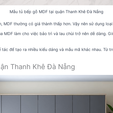
Mẫu tủ bếp gỗ MDF tại quận Thanh Khê Đà Nẵng
ên, MDF thường có giá thành thấp hơn. Vậy nên sử dụng loại 
a MDF làm cho việc bảo trì và lau chùi trở nên dễ dàng. G
 tác để tạo ra nhiều kiểu dáng và mẫu mã khác nhau. Từ tru
uận Thanh Khê Đà Nẵng