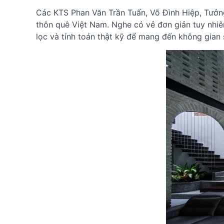
Các KTS Phan Văn Trần Tuấn, Võ Đình Hiệp, Tưởng
thôn quê Việt Nam. Nghe có vẻ đơn giản tuy nhiê
lọc và tính toán thật kỹ để mang đến không gian 