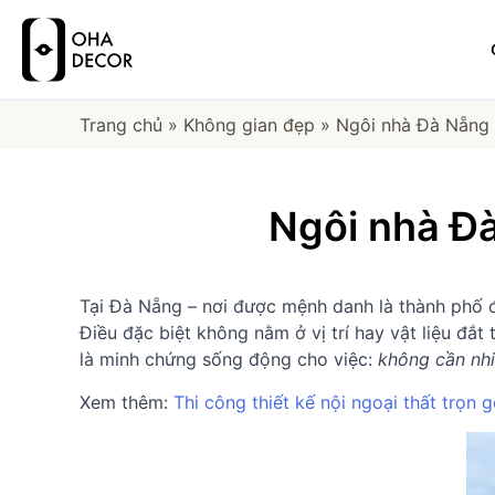
Trang chủ
»
Không gian đẹp
»
Ngôi nhà Đà Nẵng m
Ngôi nhà Đà
Tại Đà Nẵng – nơi được mệnh danh là thành phố 
Điều đặc biệt không nằm ở vị trí hay vật liệu đắ
là minh chứng sống động cho việc:
không cần nhi
Xem thêm:
Thi công thiết kế nội ngoại thất trọn 