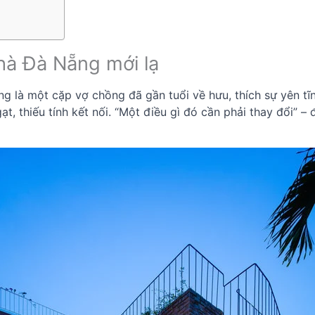
nhà Đà Nẵng mới lạ
là một cặp vợ chồng đã gần tuổi về hưu, thích sự yên tĩnh
t, thiếu tính kết nối. “Một điều gì đó cần phải thay đổi” – 