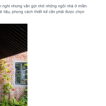
ện nghi nhưng vẫn gợi nhớ những ngôi nhà ở miền
 liệu, phong cách thiết kế cần phải được chọn