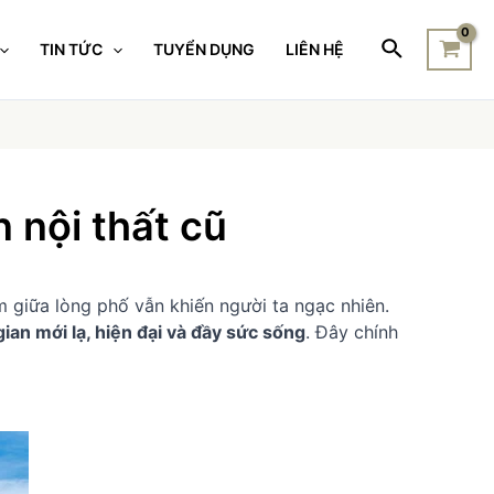
TIN TỨC
TUYỂN DỤNG
LIÊN HỆ
 nội thất cũ
 giữa lòng phố vẫn khiến người ta ngạc nhiên.
ian mới lạ, hiện đại và đầy sức sống
. Đây chính