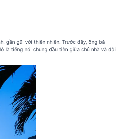
, gần gũi với thiên nhiên. Trước đây, ông bà
đó là tiếng nói chung đầu tiên giữa chủ nhà và đội