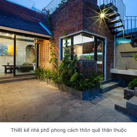
Thiết kế nhà phố phong cách thôn quê thân thuộc