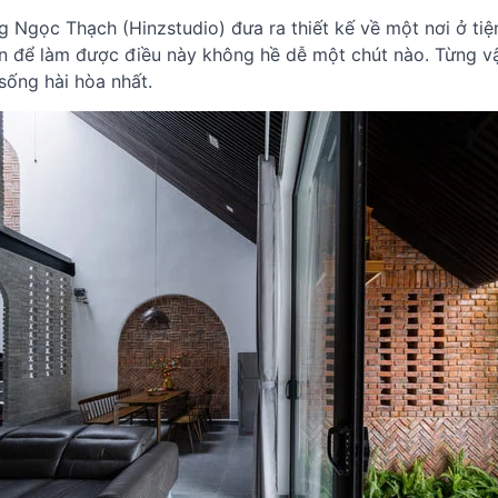
 Ngọc Thạch (Hinzstudio) đưa ra thiết kế về một nơi ở ti
n để làm được điều này không hề dễ một chút nào. Từng vật
sống hài hòa nhất.