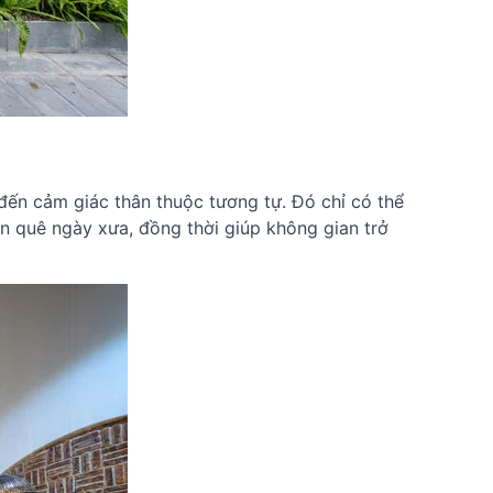
đến cảm giác thân thuộc tương tự. Đó chỉ có thể
ôn quê ngày xưa, đồng thời giúp không gian trở