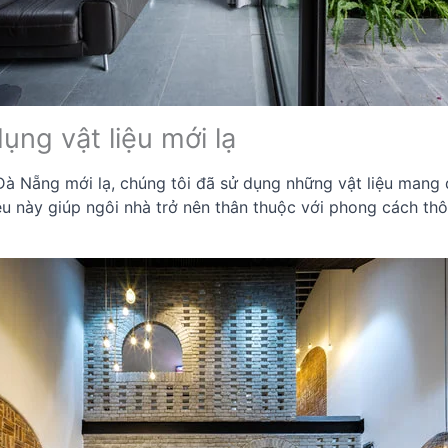
ụng vật liệu mới lạ
à Nẵng mới lạ, chúng tôi đã sử dụng những vật liệu mang 
liệu này giúp ngôi nhà trở nên thân thuộc với phong cách th