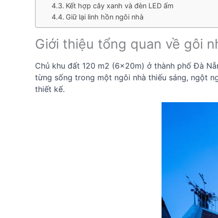
Kết hợp cây xanh và đèn LED ấm
Giữ lại linh hồn ngôi nhà
Giới thiệu tổng quan về gôi 
Chủ khu đất 120 m2 (6x20m) ở thành phố Đà Nẵng 
từng sống trong một ngôi nhà thiếu sáng, ngột ngạ
thiết kế.