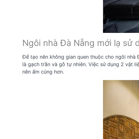
Ngôi nhà Đà Nẵng mới lạ sử d
Để tạo nên không gian quen thuộc cho ngôi nhà Đ
là gạch trần và gỗ tự nhiên. Việc sử dụng 2 vật 
nên ấm cúng hơn.