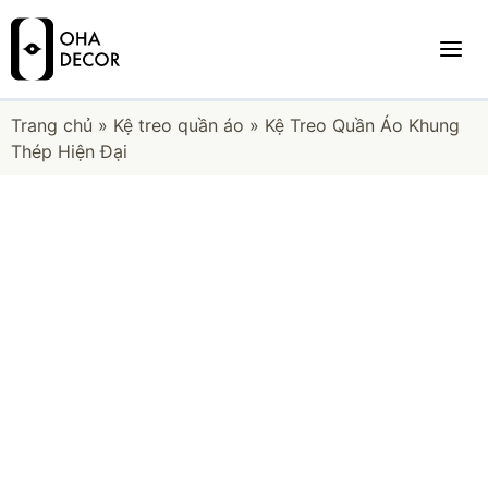
Trang chủ
»
Kệ treo quần áo
»
Kệ Treo Quần Áo Khung
Thép Hiện Đại