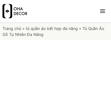
Trang chủ
»
tủ quần áo kết hợp đa năng
»
Tủ Quần Áo
Gỗ Tự Nhiên Đa Năng