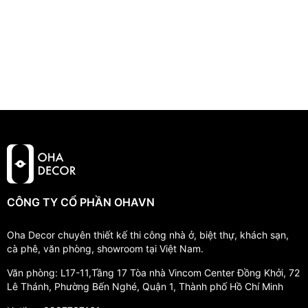
CÔNG TY CỔ PHẦN OHAVN
Oha Decor chuyên thiết kế thi công nhà ở, biệt thự, khách sạn,
cà phê, văn phòng, showroom tại Việt Nam.
Văn phòng: L17-11,Tầng 17 Tòa nhà Vincom Center Đồng Khởi, 72
Lê Thánh, Phường Bến Nghé, Quận 1, Thành phố Hồ Chí Minh