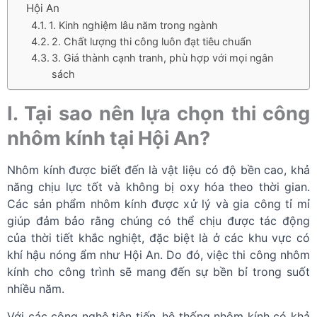
Hội An
1. Kinh nghiệm lâu năm trong ngành
2. Chất lượng thi công luôn đạt tiêu chuẩn
3. Giá thành cạnh tranh, phù hợp với mọi ngân
sách
I. Tại sao nên lựa chọn thi công
nhôm kính tại Hội An?
Nhôm kính được biết đến là vật liệu có độ bền cao, khả
năng chịu lực tốt và không bị oxy hóa theo thời gian.
Các sản phẩm nhôm kính được xử lý và gia công tỉ mỉ
giúp đảm bảo rằng chúng có thể chịu được tác động
của thời tiết khắc nghiệt, đặc biệt là ở các khu vực có
khí hậu nóng ẩm như Hội An. Do đó, việc thi công nhôm
kính cho công trình sẽ mang đến sự bền bỉ trong suốt
nhiều năm.
Với các công nghệ tiên tiến, hệ thống nhôm kính có khả