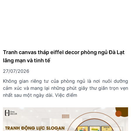
Tranh canvas tháp eiffel decor phòng ngủ Đà Lạt
lãng mạn và tinh tế
27/07/2026
Không gian riêng tư của phòng ngủ là nơi nuôi dưỡng
cảm xúc và mang lại những phút giây thư giãn trọn vẹn
nhất sau một ngày dài. Việc điểm