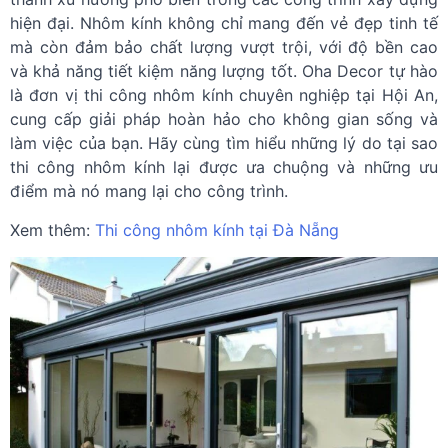
hiện đại. Nhôm kính không chỉ mang đến vẻ đẹp tinh tế
mà còn đảm bảo chất lượng vượt trội, với độ bền cao
và khả năng tiết kiệm năng lượng tốt. Oha Decor tự hào
là đơn vị thi công nhôm kính chuyên nghiệp tại Hội An,
cung cấp giải pháp hoàn hảo cho không gian sống và
làm việc của bạn. Hãy cùng tìm hiểu những lý do tại sao
thi công nhôm kính lại được ưa chuộng và những ưu
điểm mà nó mang lại cho công trình.
Xem thêm:
Thi công nhôm kính tại Đà Nẵng