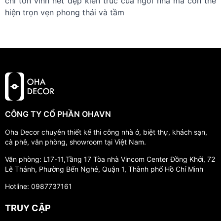
chỉ tôn vinh nét đẹp kiến trúc của ngôi nhà mà còn thể
hiện trọn vẹn phong thái và tầm
CÔNG TY CỔ PHẦN OHAVN
Oha Decor chuyên thiết kế thi công nhà ở, biệt thự, khách sạn,
cà phê, văn phòng, showroom tại Việt Nam.
Văn phòng: L17-11,Tầng 17 Tòa nhà Vincom Center Đồng Khởi, 72
Lê Thánh, Phường Bến Nghé, Quận 1, Thành phố Hồ Chí Minh
Hotline: 0987737161
TRUY CẬP