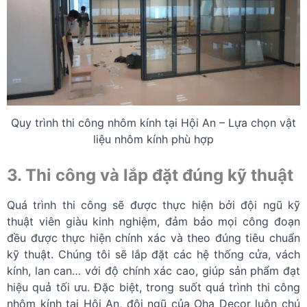
Quy trình thi công nhôm kính tại Hội An – Lựa chọn vật
liệu nhôm kính phù hợp
3. Thi công và lắp đặt đúng kỹ thuật
Quá trình thi công sẽ được thực hiện bởi đội ngũ kỹ
thuật viên giàu kinh nghiệm, đảm bảo mọi công đoạn
đều được thực hiện chính xác và theo đúng tiêu chuẩn
kỹ thuật. Chúng tôi sẽ lắp đặt các hệ thống cửa, vách
kính, lan can… với độ chính xác cao, giúp sản phẩm đạt
hiệu quả tối ưu. Đặc biệt, trong suốt quá trình thi công
nhôm kính tại Hội An, đội ngũ của Oha Decor luôn chú