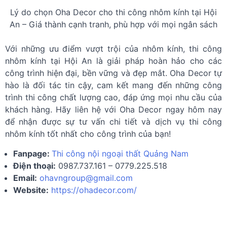
Lý do chọn Oha Decor cho thi công nhôm kính tại Hội
An – Giá thành cạnh tranh, phù hợp với mọi ngân sách
Với những ưu điểm vượt trội của nhôm kính, thi công
nhôm kính tại Hội An là giải pháp hoàn hảo cho các
công trình hiện đại, bền vững và đẹp mắt. Oha Decor tự
hào là đối tác tin cậy, cam kết mang đến những công
trình thi công chất lượng cao, đáp ứng mọi nhu cầu của
khách hàng. Hãy liên hệ với Oha Decor ngay hôm nay
để nhận được sự tư vấn chi tiết và dịch vụ thi công
nhôm kính tốt nhất cho công trình của bạn!
Fanpage:
Thi công nội ngoại thất Quảng Nam
Điện thoại:
0987.737.161 – 0779.225.518
Email:
ohavngroup@gmail.com
Website:
https://ohadecor.com/