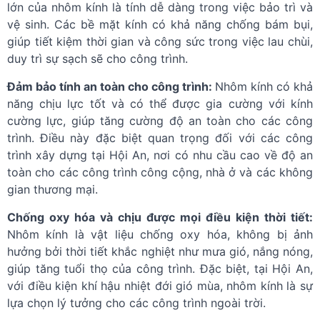
lớn của nhôm kính là tính dễ dàng trong việc bảo trì và
vệ sinh. Các bề mặt kính có khả năng chống bám bụi,
giúp tiết kiệm thời gian và công sức trong việc lau chùi,
duy trì sự sạch sẽ cho công trình.
Đảm bảo tính an toàn cho công trình:
Nhôm kính có khả
năng chịu lực tốt và có thể được gia cường với kính
cường lực, giúp tăng cường độ an toàn cho các công
trình. Điều này đặc biệt quan trọng đối với các công
trình xây dựng tại Hội An, nơi có nhu cầu cao về độ an
toàn cho các công trình công cộng, nhà ở và các không
gian thương mại.
Chống oxy hóa và chịu được mọi điều kiện thời tiết:
Nhôm kính là vật liệu chống oxy hóa, không bị ảnh
hưởng bởi thời tiết khắc nghiệt như mưa gió, nắng nóng,
giúp tăng tuổi thọ của công trình. Đặc biệt, tại Hội An,
với điều kiện khí hậu nhiệt đới gió mùa, nhôm kính là sự
lựa chọn lý tưởng cho các công trình ngoài trời.