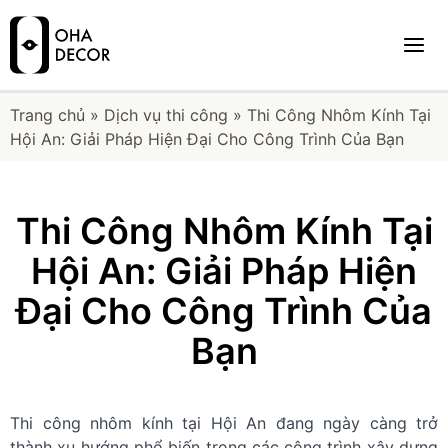
Trang chủ
»
Dịch vụ thi công
»
Thi Công Nhôm Kính Tại
Hội An: Giải Pháp Hiện Đại Cho Công Trình Của Bạn
Thi Công Nhôm Kính Tại
Hội An: Giải Pháp Hiện
Đại Cho Công Trình Của
Bạn
Thi công nhôm kính tại Hội An đang ngày càng trở
thành xu hướng phổ biến trong các công trình xây dựng