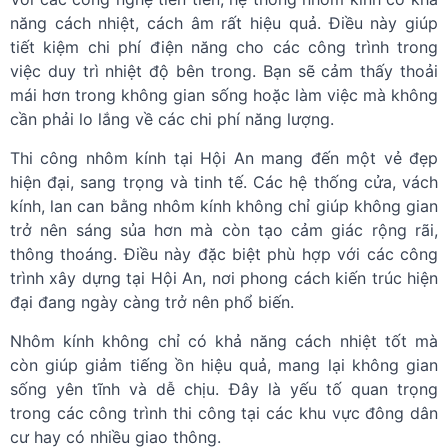
năng cách nhiệt, cách âm rất hiệu quả. Điều này giúp
tiết kiệm chi phí điện năng cho các công trình trong
việc duy trì nhiệt độ bên trong. Bạn sẽ cảm thấy thoải
mái hơn trong không gian sống hoặc làm việc mà không
cần phải lo lắng về các chi phí năng lượng.
Thi công nhôm kính tại Hội An mang đến một vẻ đẹp
hiện đại, sang trọng và tinh tế. Các hệ thống cửa, vách
kính, lan can bằng nhôm kính không chỉ giúp không gian
trở nên sáng sủa hơn mà còn tạo cảm giác rộng rãi,
thông thoáng. Điều này đặc biệt phù hợp với các công
trình xây dựng tại Hội An, nơi phong cách kiến trúc hiện
đại đang ngày càng trở nên phổ biến.
Nhôm kính không chỉ có khả năng cách nhiệt tốt mà
còn giúp giảm tiếng ồn hiệu quả, mang lại không gian
sống yên tĩnh và dễ chịu. Đây là yếu tố quan trọng
trong các công trình thi công tại các khu vực đông dân
cư hay có nhiều giao thông.