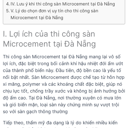
IV. Lưu ý khi thi công sàn Microcement tại Đà Nẵng
V. Lý do chọn đơn vị uy tín cho thi công sàn
Microcement tại Đà Nẵng
I. Lợi ích của thi công sàn
Microcement tại Đà Nẵng
Thi công sàn Microcement tại Đà Nẵng mang lại vô số
lợi ích, đặc biệt trong bối cảnh khí hậu nhiệt đới ẩm ướt
của thành phố biển này. Đầu tiên, độ bền cao là yếu tố
nổi bật nhất. Sàn Microcement được chế tạo từ hỗn hợp
xi măng, polymer và các khoáng chất đặc biệt, giúp nó
chịu lực tốt, chống trầy xước và không bị ảnh hưởng bởi
độ ẩm cao. Tại Đà Nẵng, nơi thường xuyên có mưa lớn
và gió biển mặn, loại sàn này chứng minh sự vượt trội
so với sàn gạch thông thường
Tiếp theo, thẩm mỹ đa dạng là lý do khiến nhiều kiến