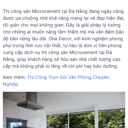
Thi công sàn Microcement tại Đà Nẵng đang ngày càng
được ưa chuộng nhờ khả năng mang lại vẻ đẹp hiện đại,
tối giản cho mọi không gian. Đây là giải pháp lý tưởng
cho những ai muốn nâng tầm thẩm mỹ mà vẫn đảm bảo
độ bền vững lâu dài. Oha Decor, với kinh nghiệm phong
phú trong lĩnh vực nội thất, tự hào là đơn vị tiên phong
cung cấp dịch vụ thi công sàn Microcement tại Đà
Nẵng, giúp khách hàng sở hữu sàn nhà chất lượng cao
cấp mà không phải lo lắng về chi phí hay bảo dưỡng.
Xem thêm:
Thi Công Trọn Gói Văn Phòng Chuyên
Nghiệp