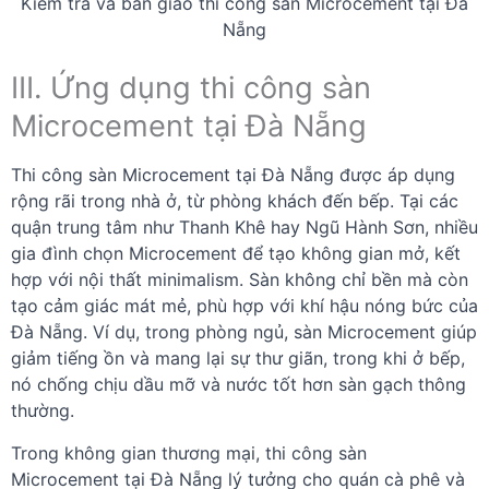
Kiểm tra và bàn giao thi công sàn Microcement tại Đà
Nẵng
III. Ứng dụng thi công sàn
Microcement tại Đà Nẵng
Thi công sàn Microcement tại Đà Nẵng được áp dụng
rộng rãi trong nhà ở, từ phòng khách đến bếp. Tại các
quận trung tâm như Thanh Khê hay Ngũ Hành Sơn, nhiều
gia đình chọn Microcement để tạo không gian mở, kết
hợp với nội thất minimalism. Sàn không chỉ bền mà còn
tạo cảm giác mát mẻ, phù hợp với khí hậu nóng bức của
Đà Nẵng. Ví dụ, trong phòng ngủ, sàn Microcement giúp
giảm tiếng ồn và mang lại sự thư giãn, trong khi ở bếp,
nó chống chịu dầu mỡ và nước tốt hơn sàn gạch thông
thường.
Trong không gian thương mại, thi công sàn
Microcement tại Đà Nẵng lý tưởng cho quán cà phê và