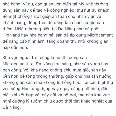
nhà hàng. Ví dụ, các quán ven biển tại Mỹ Khê thường
dùng sàn này để tạo vẻ công nghiệp, thu hút du khách.
Bề mặt chống trượt giúp an toàn cho nhân viên và
khách hàng, đồng thời dễ dàng lau chùi sau giờ cao
điểm. Nhiều thương hiệu tại Đà Nẵng như cà phê
Highland hay nhà hàng hải sản đã áp dụng Microcement
để nâng cấp hình ảnh, tăng doanh thu nhờ không gian
hấp dẫn hơn.
Khu vực ngoài trời cũng là nơi thi công sàn
Microcement tại Đà Nẵng tỏa sáng, như sân vườn hay
ban công. Với khả năng chống chịu mưa gió, sàn này
bền hơn bê tông thông thường, giúp chủ nhà tận hưởng
không gian xanh mà không lo hỏng hóc. Tại các biệt thự
ven sông Hàn, ứng dụng này ngày càng phổ biến, đặc
biệt khi kết hợp với cây cối và hồ bơi, tạo nên khu vực
nghỉ dưỡng lý tưởng chịu được thời tiết khắc nghiệt của
Đà Nẵng.