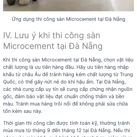
Ứng dụng thi công sàn Microcement tại Đà Nẵng
IV. Lưu ý khi thi công sàn
Microcement tại Đà Nẵng
Khi thi công sàn Microcement tại Đà Nẵng, chọn vật liệu
chất lượng là ưu tiên hàng đầu. Hãy ưu tiên hàng nhập
khẩu từ châu Âu để tránh hàng kém chất lượng từ Trung
Quốc, có thể gây nứt nẻ do khí hậu ẩm. Tại Đà Nẵng,
các nhà cung cấp uy tín sẽ cung cấp chứng nhận nguồn
gốc, đảm bảo vật liệu đạt chuẩn chống thấm và bền
màu. Tránh mua hàng trôi nổi để không phải sửa chữa
tốn kém sau này.
Thời gian thi công cần được tính toán kỹ, thường tránh
mùa mưa từ tháng 9 đến tháng 12 tại Đà Nẵng. Nếu thi