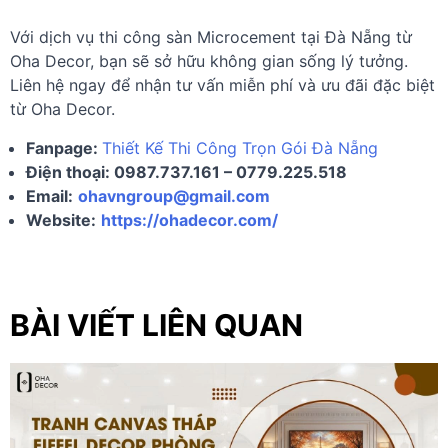
Với dịch vụ thi công sàn Microcement tại Đà Nẵng từ
Oha Decor, bạn sẽ sở hữu không gian sống lý tưởng.
Liên hệ ngay để nhận tư vấn miễn phí và ưu đãi đặc biệt
từ Oha Decor.
Fanpage:
Thiết Kế Thi Công Trọn Gói Đà Nẵng
Điện thoại: 0987.737.161 – 0779.225.518
Email:
ohavngroup@gmail.com
Website:
https://ohadecor.com/
BÀI VIẾT LIÊN QUAN