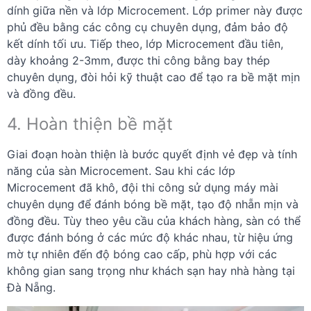
dính giữa nền và lớp Microcement. Lớp primer này được
phủ đều bằng các công cụ chuyên dụng, đảm bảo độ
kết dính tối ưu. Tiếp theo, lớp Microcement đầu tiên,
dày khoảng 2-3mm, được thi công bằng bay thép
chuyên dụng, đòi hỏi kỹ thuật cao để tạo ra bề mặt mịn
và đồng đều.
4. Hoàn thiện bề mặt
Giai đoạn hoàn thiện là bước quyết định vẻ đẹp và tính
năng của sàn Microcement. Sau khi các lớp
Microcement đã khô, đội thi công sử dụng máy mài
chuyên dụng để đánh bóng bề mặt, tạo độ nhẵn mịn và
đồng đều. Tùy theo yêu cầu của khách hàng, sàn có thể
được đánh bóng ở các mức độ khác nhau, từ hiệu ứng
mờ tự nhiên đến độ bóng cao cấp, phù hợp với các
không gian sang trọng như khách sạn hay nhà hàng tại
Đà Nẵng.