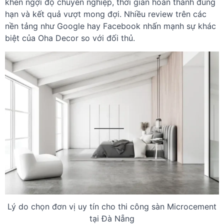
khen ngợi độ chuyên nghiệp, thời gian hoàn thành đúng
hạn và kết quả vượt mong đợi. Nhiều review trên các
nền tảng như Google hay Facebook nhấn mạnh sự khác
biệt của Oha Decor so với đối thủ.
Lý do chọn đơn vị uy tín cho thi công sàn Microcement
tại Đà Nẵng