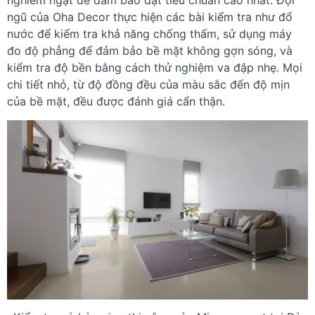
ngũ của Oha Decor thực hiện các bài kiểm tra như đổ
nước để kiểm tra khả năng chống thấm, sử dụng máy
đo độ phẳng để đảm bảo bề mặt không gợn sóng, và
kiểm tra độ bền bằng cách thử nghiệm va đập nhẹ. Mọi
chi tiết nhỏ, từ độ đồng đều của màu sắc đến độ mịn
của bề mặt, đều được đánh giá cẩn thận.