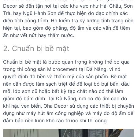
Decor sẽ đến tận nơi tại các khu vực như Hải Châu, Sơn
Trà, hay Ngũ Hành Sơn để thực hiện đo đạc chính xác
diện tích công trình. Họ kiểm tra kỹ lưỡng tình trạng nền
hiện tại, bao gồm độ phẳng, độ ẩm và các vấn đề tiềm
ẩn như vết nứt hay thấm nước.
2. Chuẩn bị bề mặt
Chuẩn bị bề mặt là bước quan trọng không thể bỏ qua
trong thi công sàn Microcement tại Đà Nẵng, vì nó
quyết định độ bền và thẩm mỹ của sản phẩm. Bề mặt
nền cần được làm sạch triệt để để loại bỏ bụi bẩn, dầu
mỡ, lớp sơn cũ hoặc bất kỳ tạp chất nào có thể làm
giảm độ bám dính. Tại Đà Nẵng, nơi có độ ẩm cao do
khí hậu ven biển, Oha Decor sử dụng các thiết bị chuyên
dụng như máy hút ẩm công nghiệp và máy đo độ ẩm để
đảm bảo nền luôn khô ráo trước khi thi công.