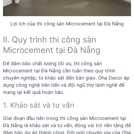
Lợi ích của thi công sàn Microcement tại Đà Nẵng
II. Quy trình thi công sàn
Microcement tại Đà Nẵng
Để đảm bảo chất lượng tối ưu, thi công sàn
Microcement tại Đà Nẵng cần tuân theo quy trình
chuyên nghiệp, từ khảo sát đến bàn giao. Oha Decor áp
dụng công nghệ tiên tiến và đội ngũ thợ lành nghề để
mang lại kết quả hoàn hảo.
1. Khảo sát và tư vấn
Giai đoạn đầu tiên trong thi công sàn Microcement tại
Đà Nẵng là khảo sát và tư vấn, đóng vai trò nền tảng để
đảm bảo dự án thành công. Đội ngũ chuyên gia của Oha