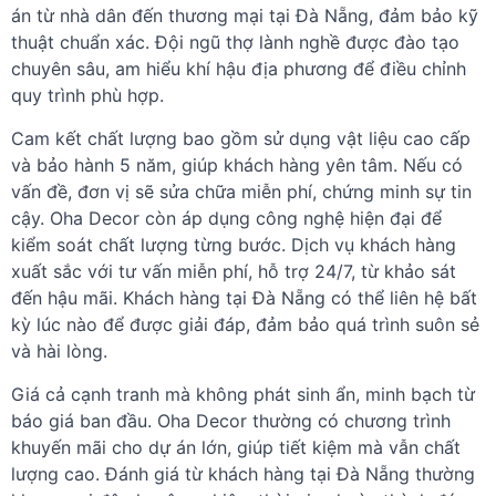
án từ nhà dân đến thương mại tại Đà Nẵng, đảm bảo kỹ
thuật chuẩn xác. Đội ngũ thợ lành nghề được đào tạo
chuyên sâu, am hiểu khí hậu địa phương để điều chỉnh
quy trình phù hợp.
Cam kết chất lượng bao gồm sử dụng vật liệu cao cấp
và bảo hành 5 năm, giúp khách hàng yên tâm. Nếu có
vấn đề, đơn vị sẽ sửa chữa miễn phí, chứng minh sự tin
cậy. Oha Decor còn áp dụng công nghệ hiện đại để
kiểm soát chất lượng từng bước. Dịch vụ khách hàng
xuất sắc với tư vấn miễn phí, hỗ trợ 24/7, từ khảo sát
đến hậu mãi. Khách hàng tại Đà Nẵng có thể liên hệ bất
kỳ lúc nào để được giải đáp, đảm bảo quá trình suôn sẻ
và hài lòng.
Giá cả cạnh tranh mà không phát sinh ẩn, minh bạch từ
báo giá ban đầu. Oha Decor thường có chương trình
khuyến mãi cho dự án lớn, giúp tiết kiệm mà vẫn chất
lượng cao. Đánh giá từ khách hàng tại Đà Nẵng thường