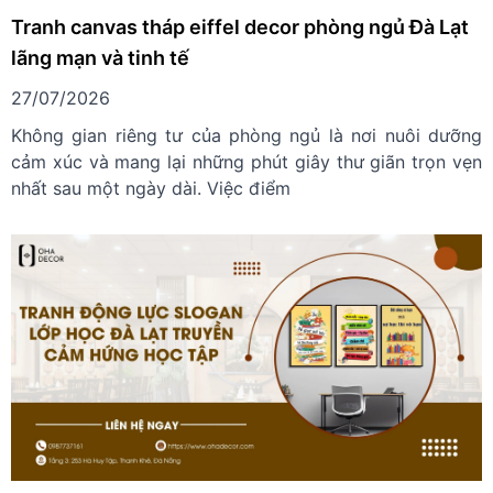
Tranh canvas tháp eiffel decor phòng ngủ Đà Lạt
lãng mạn và tinh tế
27/07/2026
Không gian riêng tư của phòng ngủ là nơi nuôi dưỡng
cảm xúc và mang lại những phút giây thư giãn trọn vẹn
nhất sau một ngày dài. Việc điểm