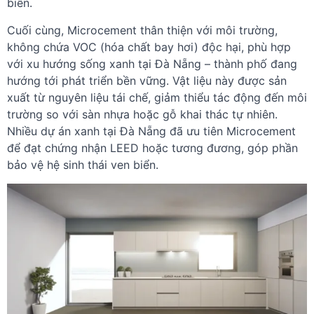
biển.
Cuối cùng, Microcement thân thiện với môi trường,
không chứa VOC (hóa chất bay hơi) độc hại, phù hợp
với xu hướng sống xanh tại Đà Nẵng – thành phố đang
hướng tới phát triển bền vững. Vật liệu này được sản
xuất từ nguyên liệu tái chế, giảm thiểu tác động đến môi
trường so với sàn nhựa hoặc gỗ khai thác tự nhiên.
Nhiều dự án xanh tại Đà Nẵng đã ưu tiên Microcement
để đạt chứng nhận LEED hoặc tương đương, góp phần
bảo vệ hệ sinh thái ven biển.