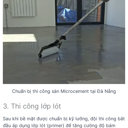
Chuẩn bị thi công sàn Microcement tại Đà Nẵng
3. Thi công lớp lót
Sau khi bề mặt được chuẩn bị kỹ lưỡng, đội thi công bắt
đầu áp dụng lớp lót (primer) để tăng cường độ bám