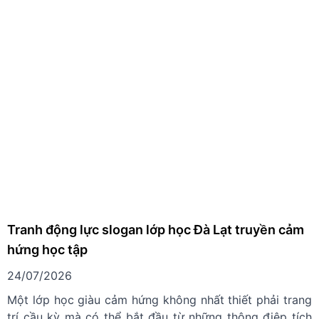
Tranh động lực slogan lớp học Đà Lạt truyền cảm
hứng học tập
24/07/2026
Một lớp học giàu cảm hứng không nhất thiết phải trang
trí cầu kỳ mà có thể bắt đầu từ những thông điệp tích