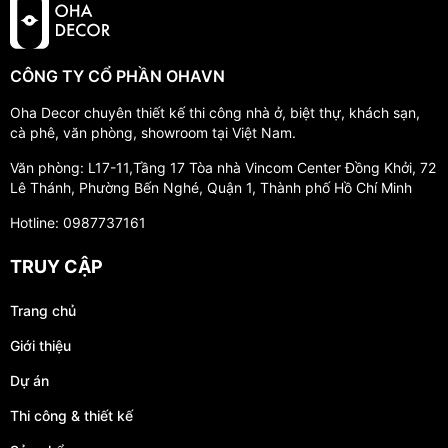
CÔNG TY CỔ PHẦN OHAVN
Oha Decor chuyên thiết kế thi công nhà ở, biệt thự, khách sạn,
cà phê, văn phòng, showroom tại Việt Nam.
Văn phòng: L17-11,Tầng 17 Tòa nhà Vincom Center Đồng Khởi, 72
Lê Thánh, Phường Bến Nghé, Quận 1, Thành phố Hồ Chí Minh
Hotline: 0987737161
TRUY CẬP
Trang chủ
Giới thiệu
Dự án
Thi công & thiết kế