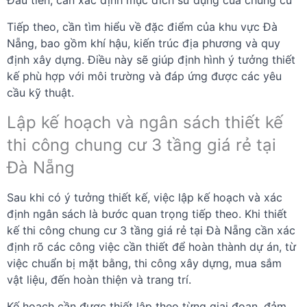
Tiếp theo, cần tìm hiểu về đặc điểm của khu vực Đà
Nẵng, bao gồm khí hậu, kiến trúc địa phương và quy
định xây dựng. Điều này sẽ giúp định hình ý tưởng thiết
kế phù hợp với môi trường và đáp ứng được các yêu
cầu kỹ thuật.
Lập kế hoạch và ngân sách thiết kế
thi công chung cư 3 tầng giá rẻ tại
Đà Nẵng
Sau khi có ý tưởng thiết kế, việc lập kế hoạch và xác
định ngân sách là bước quan trọng tiếp theo. Khi thiết
kế thi công chung cư 3 tầng giá rẻ tại Đà Nẵng cần xác
định rõ các công việc cần thiết để hoàn thành dự án, từ
việc chuẩn bị mặt bằng, thi công xây dựng, mua sắm
vật liệu, đến hoàn thiện và trang trí.
Kế hoạch cần được thiết lập theo từng giai đoạn, đảm