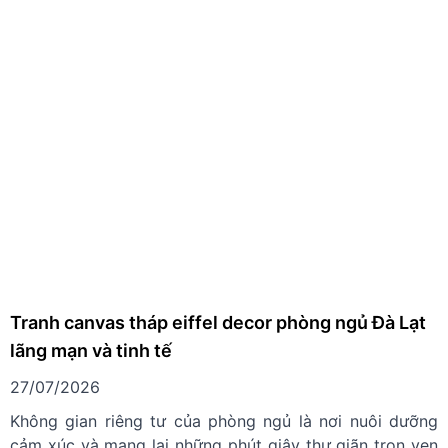
Tranh canvas tháp eiffel decor phòng ngủ Đà Lạt
lãng mạn và tinh tế
27/07/2026
Không gian riêng tư của phòng ngủ là nơi nuôi dưỡng
cảm xúc và mang lại những phút giây thư giãn trọn vẹn