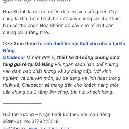
Hòa Khánh là nơi có nhiều dân cư sinh sống nên đây
cũng là địa điểm thích hợp để xây chung cư cho thuê,
bạn có thể chọn Hòa Khánh để xây cho mình 1 căn
chung cư 3 tầng nhé.
>>> Xem thêm t
ư vấn thiết kế nội thất cho nhà ở tại Đà
Nẵng
Ohadecor
là một đơn vị
thiết kế thi công chung cư 3
tầng giá rẻ tại Đà Nẵng
với ngân sách hạn chế nhưng
vẫn đảm bảo chất lượng và sự đẳng cấp. Với kinh
nghiệm và chuyên môn, sự đa dạng và linh hoạt trong
thiết kế, Ohadecor sẽ mang đến cho khách hàng một
căn chung cư 3 tầng ấm cúng, thu hút khách hàng.
————————-
Giá tận xưởng – Nhận thiết kế theo yêu cầu riêng
Hotline: 0779225518
Website:
www.ohadecor.com