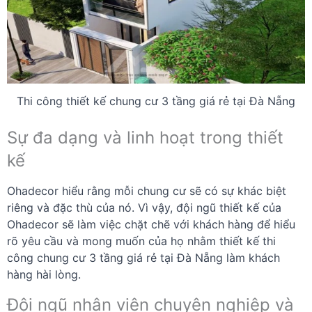
Thi công thiết kế chung cư 3 tầng giá rẻ tại Đà Nẵng
Sự đa dạng và linh hoạt trong thiết
kế
Ohadecor hiểu rằng mỗi chung cư sẽ có sự khác biệt
riêng và đặc thù của nó. Vì vậy, đội ngũ thiết kế của
Ohadecor sẽ làm việc chặt chẽ với khách hàng để hiểu
rõ yêu cầu và mong muốn của họ nhằm thiết kế thi
công chung cư 3 tầng giá rẻ tại Đà Nẵng làm khách
hàng hài lòng.
Đội ngũ nhân viên chuyên nghiệp và