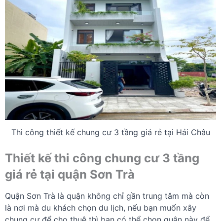
Thi công thiết kế chung cư 3 tầng giá rẻ tại Hải Châu
Thiết kế thi công chung cư 3 tầng
giá rẻ tại quận Sơn Trà
Quận Sơn Trà là quận không chỉ gần trung tâm mà còn
là nơi mà du khách chọn du lịch, nếu bạn muốn xây
chung cư để cho thuê thì bạn có thể chọn quận này để