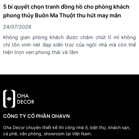
5 bí quyết chọn tranh đồng hồ cho phòng khách
phong thủy Buôn Ma Thuột thu hút may mắn
24/07/2026
Không gian phòng khách được chăm chút tỉ mỉ không
chỉ tôn vinh nét đẹp kiến trúc của ngôi nhà mà còn thể
hiện trọn vẹn phong thái và tầm
CÔNG TY CỔ PHẦN OHAVN
Oha Decor chuyên thiết kế thi công nhà ở, biệt thự, khách sạn,
cà phê, văn phòng, showroom tại Việt Nam.