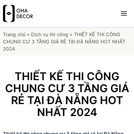
Trang chủ
»
Dịch vụ thi công
»
THIẾT KẾ THI CÔNG
CHUNG CƯ 3 TẦNG GIÁ RẺ TẠI ĐÀ NẴNG HOT NHẤT
2024
THIẾT KẾ THI CÔNG
CHUNG CƯ 3 TẦNG GIÁ
RẺ TẠI ĐÀ NẴNG HOT
NHẤT 2024
Thiết kế thi công chung cư 3 tầng giá rẻ tại Đà Nẵng