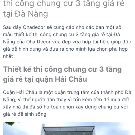
thi công chung cư 3 tầng giá rẻ
tại Đà Nẵng
Sau đây Ohadecor sẽ cung cấp cho các bạn một số
mẫu thiết kế thi công chung cư 3 tầng giá rẻ tại Đà
Nẵng của Oha Decor vừa đẹp vừa hợp túi tiền, giúp độc
giả dễ hình dung và đưa ra cho mình lựa chọn phù hợp
nhất
Thiết kế thi công chung cư 3 tầng
giá rẻ tại quận Hải Châu
Quận Hải Châu là một quận trung tâm của thành phố Đà
Nẵng, vì thế người dân thay vì tốn kém tiền để mua đất
xây nhà thì đa số họ toàn chọn xây dựng chung cư với
giá rẻ để sinh sống.