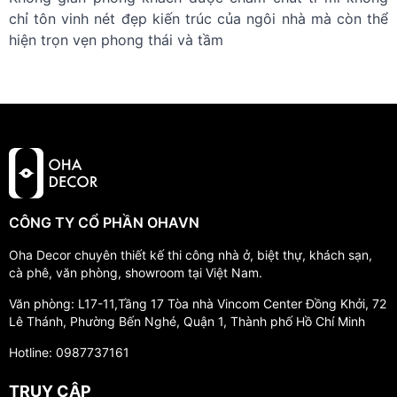
chỉ tôn vinh nét đẹp kiến trúc của ngôi nhà mà còn thể
hiện trọn vẹn phong thái và tầm
CÔNG TY CỔ PHẦN OHAVN
Oha Decor chuyên thiết kế thi công nhà ở, biệt thự, khách sạn,
cà phê, văn phòng, showroom tại Việt Nam.
Văn phòng: L17-11,Tầng 17 Tòa nhà Vincom Center Đồng Khởi, 72
Lê Thánh, Phường Bến Nghé, Quận 1, Thành phố Hồ Chí Minh
Hotline: 0987737161
TRUY CẬP