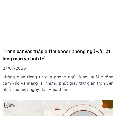
Tranh canvas tháp eiffel decor phòng ngủ Đà Lạt
lãng mạn và tinh tế
27/07/2026
Không gian riêng tư của phòng ngủ là nơi nuôi dưỡng
cảm xúc và mang lại những phút giây thư giãn trọn vẹn
nhất sau một ngày dài. Việc điểm