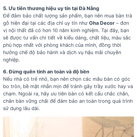
5. Ưu tiên thương hiệu uy tín tại Đà Nẵng
Để đảm bảo chất lượng sản phẩm, bạn nên mua bàn trà
gỗ hiện đại tại các địa chỉ uy tín như
Oha Decor
– đơn
vị nội thất đã có hơn 10 năm kinh nghiệm. Tại đây, bạn
sẽ được tư vấn chi tiết về kiểu dáng, chất liệu, màu sắc
phù hợp nhất với phòng khách của mình, đồng thời
hưởng chế độ bảo hành và dịch vụ hậu mãi chuyên
nghiệp.
6. Đừng quên tính an toàn và độ bền
Nếu nhà có trẻ nhỏ, bạn nên chọn các mẫu bàn có góc
bo tròn, bề mặt nhẵn mịn để tránh gây trầy xước hay va
chạm. Ngoài ra, hãy ưu tiên bàn có kết cấu chắc chắn,
chân bàn vững chãi để đảm bảo an toàn trong quá trình
sử dụng lâu dài.