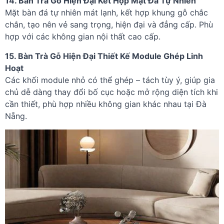
14. Bàn Trà Gỗ Hiện Đại Kết Hợp Mặt Đá Tự Nhiên
Mặt bàn đá tự nhiên mát lạnh, kết hợp khung gỗ chắc
chắn, tạo nên vẻ sang trọng, hiện đại và đẳng cấp. Phù
hợp với các không gian nội thất cao cấp.
15. Bàn Trà Gỗ Hiện Đại Thiết Kế Module Ghép Linh
Hoạt
Các khối module nhỏ có thể ghép – tách tùy ý, giúp gia
chủ dễ dàng thay đổi bố cục hoặc mở rộng diện tích khi
cần thiết, phù hợp nhiều không gian khác nhau tại Đà
Nẵng.