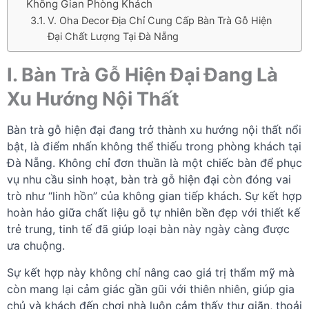
Không Gian Phòng Khách
V. Oha Decor Địa Chỉ Cung Cấp Bàn Trà Gỗ Hiện
Đại Chất Lượng Tại Đà Nẵng
I. Bàn Trà Gỗ Hiện Đại Đang Là
Xu Hướng Nội Thất
Bàn trà gỗ hiện đại đang trở thành xu hướng nội thất nổi
bật, là điểm nhấn không thể thiếu trong phòng khách tại
Đà Nẵng. Không chỉ đơn thuần là một chiếc bàn để phục
vụ nhu cầu sinh hoạt, bàn trà gỗ hiện đại còn đóng vai
trò như “linh hồn” của không gian tiếp khách. Sự kết hợp
hoàn hảo giữa chất liệu gỗ tự nhiên bền đẹp với thiết kế
trẻ trung, tinh tế đã giúp loại bàn này ngày càng được
ưa chuộng.
Sự kết hợp này không chỉ nâng cao giá trị thẩm mỹ mà
còn mang lại cảm giác gần gũi với thiên nhiên, giúp gia
chủ và khách đến chơi nhà luôn cảm thấy thư giãn, thoải