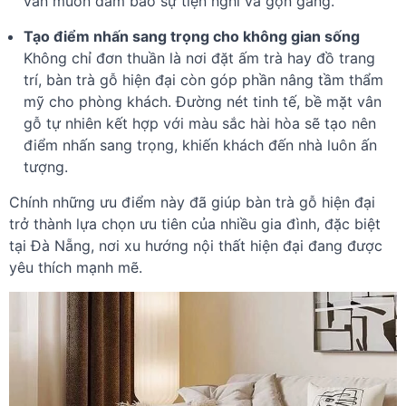
vẫn muốn đảm bảo sự tiện nghi và gọn gàng.
Tạo điểm nhấn sang trọng cho không gian sống
Không chỉ đơn thuần là nơi đặt ấm trà hay đồ trang
trí, bàn trà gỗ hiện đại còn góp phần nâng tầm thẩm
mỹ cho phòng khách. Đường nét tinh tế, bề mặt vân
gỗ tự nhiên kết hợp với màu sắc hài hòa sẽ tạo nên
điểm nhấn sang trọng, khiến khách đến nhà luôn ấn
tượng.
Chính những ưu điểm này đã giúp bàn trà gỗ hiện đại
trở thành lựa chọn ưu tiên của nhiều gia đình, đặc biệt
tại Đà Nẵng, nơi xu hướng nội thất hiện đại đang được
yêu thích mạnh mẽ.