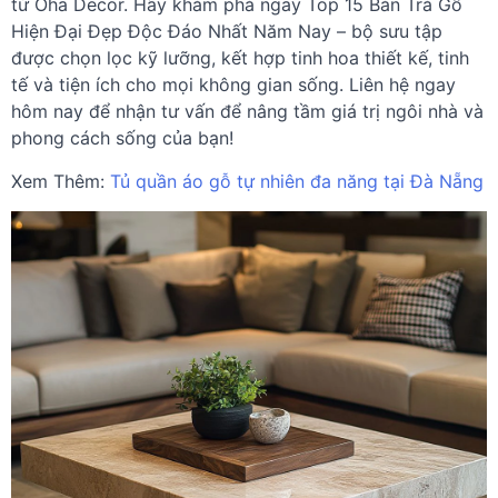
từ Oha Decor. Hãy khám phá ngay Top 15 Bàn Trà Gỗ
Hiện Đại Đẹp Độc Đáo Nhất Năm Nay – bộ sưu tập
được chọn lọc kỹ lưỡng, kết hợp tinh hoa thiết kế, tinh
tế và tiện ích cho mọi không gian sống. Liên hệ ngay
hôm nay để nhận tư vấn để nâng tầm giá trị ngôi nhà và
phong cách sống của bạn!
Xem Thêm:
Tủ quần áo gỗ tự nhiên đa năng tại Đà Nẵng