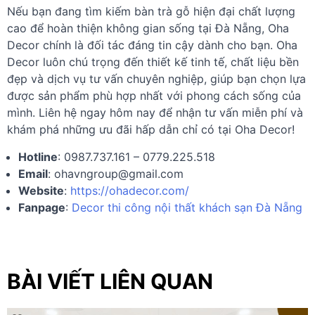
Nếu bạn đang tìm kiếm bàn trà gỗ hiện đại chất lượng
cao để hoàn thiện không gian sống tại Đà Nẵng, Oha
Decor chính là đối tác đáng tin cậy dành cho bạn. Oha
Decor luôn chú trọng đến thiết kế tinh tế, chất liệu bền
đẹp và dịch vụ tư vấn chuyên nghiệp, giúp bạn chọn lựa
được sản phẩm phù hợp nhất với phong cách sống của
mình. Liên hệ ngay hôm nay để nhận tư vấn miễn phí và
khám phá những ưu đãi hấp dẫn chỉ có tại Oha Decor!
Hotline
: 0987.737.161 – 0779.225.518
Email
:
ohavngroup@gmail.com
Website
:
https://ohadecor.com/
Fanpage
:
Decor thi công nội thất khách sạn Đà Nẵng
BÀI VIẾT LIÊN QUAN