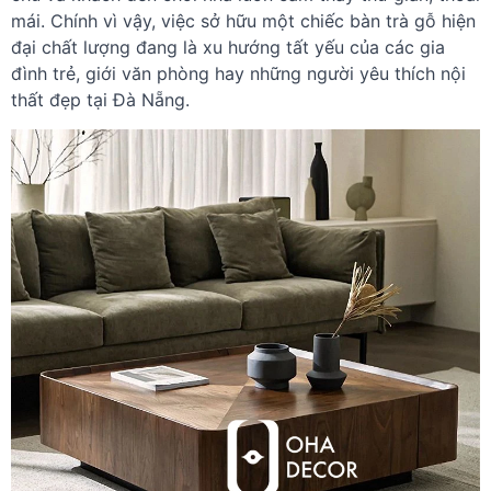
mái. Chính vì vậy, việc sở hữu một chiếc bàn trà gỗ hiện
đại chất lượng đang là xu hướng tất yếu của các gia
đình trẻ, giới văn phòng hay những người yêu thích nội
thất đẹp tại Đà Nẵng.