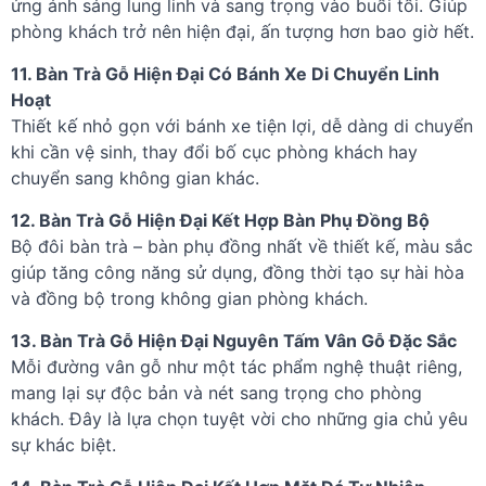
ứng ánh sáng lung linh và sang trọng vào buổi tối. Giúp
phòng khách trở nên hiện đại, ấn tượng hơn bao giờ hết.
11. Bàn Trà Gỗ Hiện Đại Có Bánh Xe Di Chuyển Linh
Hoạt
Thiết kế nhỏ gọn với bánh xe tiện lợi, dễ dàng di chuyển
khi cần vệ sinh, thay đổi bố cục phòng khách hay
chuyển sang không gian khác.
12. Bàn Trà Gỗ Hiện Đại Kết Hợp Bàn Phụ Đồng Bộ
Bộ đôi bàn trà – bàn phụ đồng nhất về thiết kế, màu sắc
giúp tăng công năng sử dụng, đồng thời tạo sự hài hòa
và đồng bộ trong không gian phòng khách.
13. Bàn Trà Gỗ Hiện Đại Nguyên Tấm Vân Gỗ Đặc Sắc
Mỗi đường vân gỗ như một tác phẩm nghệ thuật riêng,
mang lại sự độc bản và nét sang trọng cho phòng
khách. Đây là lựa chọn tuyệt vời cho những gia chủ yêu
sự khác biệt.