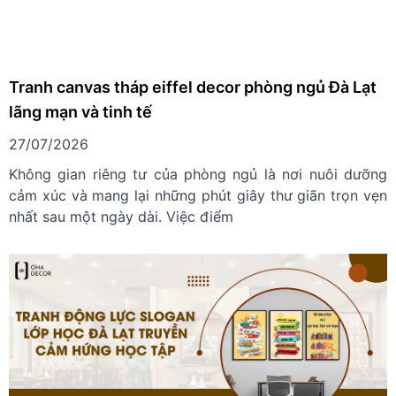
Tranh canvas tháp eiffel decor phòng ngủ Đà Lạt
lãng mạn và tinh tế
27/07/2026
Không gian riêng tư của phòng ngủ là nơi nuôi dưỡng
cảm xúc và mang lại những phút giây thư giãn trọn vẹn
nhất sau một ngày dài. Việc điểm