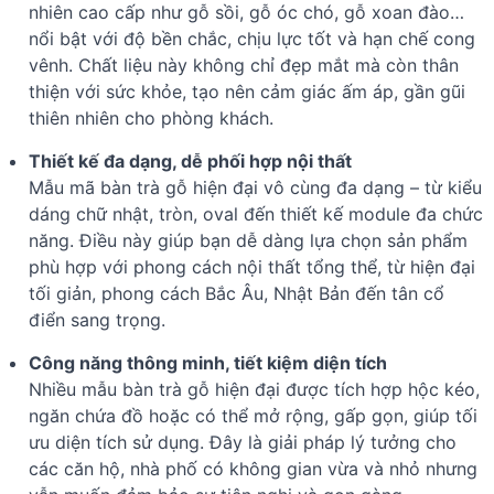
nhiên cao cấp như gỗ sồi, gỗ óc chó, gỗ xoan đào…
nổi bật với độ bền chắc, chịu lực tốt và hạn chế cong
vênh. Chất liệu này không chỉ đẹp mắt mà còn thân
thiện với sức khỏe, tạo nên cảm giác ấm áp, gần gũi
thiên nhiên cho phòng khách.
Thiết kế đa dạng, dễ phối hợp nội thất
Mẫu mã bàn trà gỗ hiện đại vô cùng đa dạng – từ kiểu
dáng chữ nhật, tròn, oval đến thiết kế module đa chức
năng. Điều này giúp bạn dễ dàng lựa chọn sản phẩm
phù hợp với phong cách nội thất tổng thể, từ hiện đại
tối giản, phong cách Bắc Âu, Nhật Bản đến tân cổ
điển sang trọng.
Công năng thông minh, tiết kiệm diện tích
Nhiều mẫu bàn trà gỗ hiện đại được tích hợp hộc kéo,
ngăn chứa đồ hoặc có thể mở rộng, gấp gọn, giúp tối
ưu diện tích sử dụng. Đây là giải pháp lý tưởng cho
các căn hộ, nhà phố có không gian vừa và nhỏ nhưng