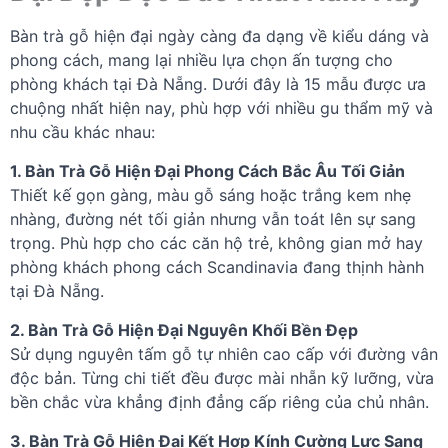
Bàn trà gỗ hiện đại ngày càng đa dạng về kiểu dáng và
phong cách, mang lại nhiều lựa chọn ấn tượng cho
phòng khách tại Đà Nẵng. Dưới đây là 15 mẫu được ưa
chuộng nhất hiện nay, phù hợp với nhiều gu thẩm mỹ và
nhu cầu khác nhau:
1. Bàn Trà Gỗ Hiện Đại Phong Cách Bắc Âu Tối Giản
Thiết kế gọn gàng, màu gỗ sáng hoặc trắng kem nhẹ
nhàng, đường nét tối giản nhưng vẫn toát lên sự sang
trọng. Phù hợp cho các căn hộ trẻ, không gian mở hay
phòng khách phong cách Scandinavia đang thịnh hành
tại Đà Nẵng.
2. Bàn Trà Gỗ Hiện Đại Nguyên Khối Bền Đẹp
Sử dụng nguyên tấm gỗ tự nhiên cao cấp với đường vân
độc bản. Từng chi tiết đều được mài nhẵn kỹ lưỡng, vừa
bền chắc vừa khẳng định đẳng cấp riêng của chủ nhân.
3. Bàn Trà Gỗ Hiện Đại Kết Hợp Kính Cường Lực Sang