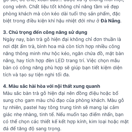
cong vênh. Chất liệu tốt không chỉ nâng tầm vẻ đẹp
phòng khách mà còn kéo dài tuổi thọ sản phẩm, đặc
biệt trong điều kiện khí hậu nhiệt đới như ở
Đà Nẵng
.
3. Chú trọng đến công năng sử dụng
Ngày nay, bàn trà gỗ hiện đại không chỉ đơn thuần là
nơi đặt ấm trà, bình hoa mà còn tích hợp nhiều công
năng thông minh như hộc kéo, ngăn chứa đồ, mặt bàn
nâng, hay tích hợp đèn LED trang trí. Việc chọn mẫu
bàn có công năng phù hợp sẽ giúp bạn tiết kiệm diện
tích và tạo sự tiện nghi tối đa.
4. Màu sắc hài hòa với nội thất xung quanh
Màu sắc bàn trà gỗ hiện đại nên đồng điệu hoặc bổ
sung cho gam màu chủ đạo của phòng khách. Màu gỗ
tự nhiên, pastel hay tông trung tính sẽ mang lại cảm
giác nhẹ nhàng, tinh tế. Nếu muốn tạo điểm nhấn, bạn
có thể chọn các thiết kế kết hợp kính, kim loại hoặc mặt
đá để tăng độ sang trọng.