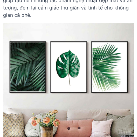
giúp tạo nên những tác phẩm nghệ thuật đẹp mắt và ấn
tượng, đem lại cảm giác thư giãn và tinh tế cho không
gian cà phê.