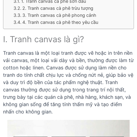
1. Tranh canvas cà phê sơn dầu
2. Tranh canvas cà phê trừu tượng
3. Tranh canvas cà phê phong cảnh
4. Tranh canvas cà phê theo yêu cầu
I. Tranh canvas là gì?
Tranh canvas là một loại tranh được vẽ hoặc in trên nền
vải canvas, một loại vải dày và bền, thường được làm từ
cotton hoặc linen. Canvas được sử dụng làm nền cho
tranh do tính chất chịu lực và chống nứt nẻ, giúp bảo vệ
và duy trì độ bền của tác phẩm nghệ thuật. Tranh
canvas thường được sử dụng trong trang trí nội thất,
trưng bày tại các quán cà phê, nhà hàng, khách sạn, và
không gian sống để tăng tính thẩm mỹ và tạo điểm
nhấn cho không gian.