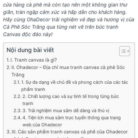
cửa hàng cà phê mà còn tạo nên một không gian thư
giãn, tràn ngập cảm xúc và hấp dẫn cho khách hàng.
Hãy cùng OhaDecor trải nghiệm vẻ đẹp và hương vị của
Cà Phê Sóc Trăng qua từng nét vẽ trên bức tranh
Canvas độc đáo này!
Nội dung bài viết
I. Tranh canvas là gì?
II. Ohadecor – Địa chỉ mua tranh canvas cà phê Sóc
Trăng
1. Sự đa dạng về chủ đề và phong cách của các tác
phẩm tranh
2. Chất lượng cao và sự tinh tế trong từng bức
tranh
3. Trải nghiệm mua sắm dễ dàng và thú vị
4. Tiện ích mua sắm trực tuyến thông qua trang
web của Ohadecor
III. Các sản phẩm tranh canvas cà phê của Ohadecor