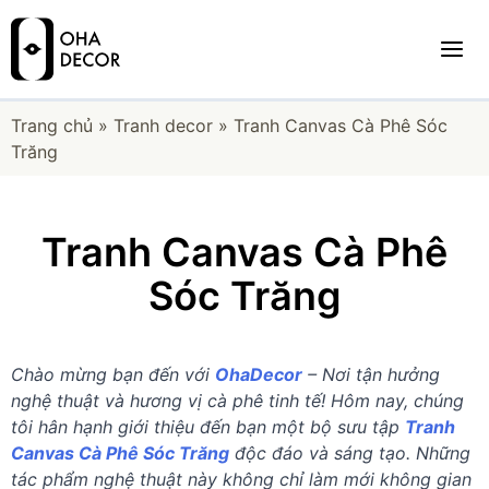
Trang chủ
»
Tranh decor
»
Tranh Canvas Cà Phê Sóc
Trăng
Tranh Canvas Cà Phê
Sóc Trăng
Chào mừng bạn đến với
OhaDecor
– Nơi tận hưởng
nghệ thuật và hương vị cà phê tinh tế! Hôm nay, chúng
tôi hân hạnh giới thiệu đến bạn một bộ sưu tập
Tranh
Canvas Cà Phê Sóc Trăng
độc đáo và sáng tạo. Những
tác phẩm nghệ thuật này không chỉ làm mới không gian