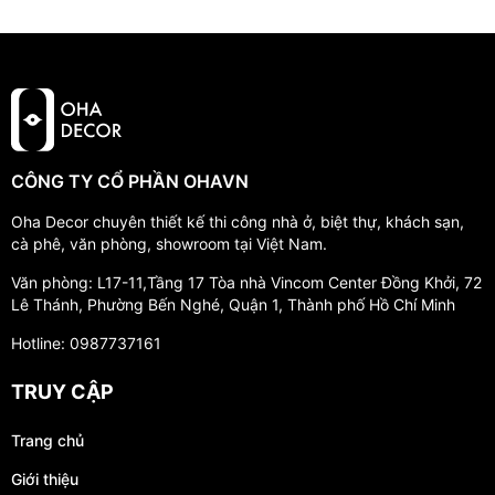
CÔNG TY CỔ PHẦN OHAVN
Oha Decor chuyên thiết kế thi công nhà ở, biệt thự, khách sạn,
cà phê, văn phòng, showroom tại Việt Nam.
Văn phòng: L17-11,Tầng 17 Tòa nhà Vincom Center Đồng Khởi, 72
Lê Thánh, Phường Bến Nghé, Quận 1, Thành phố Hồ Chí Minh
Hotline: 0987737161
TRUY CẬP
Trang chủ
Giới thiệu