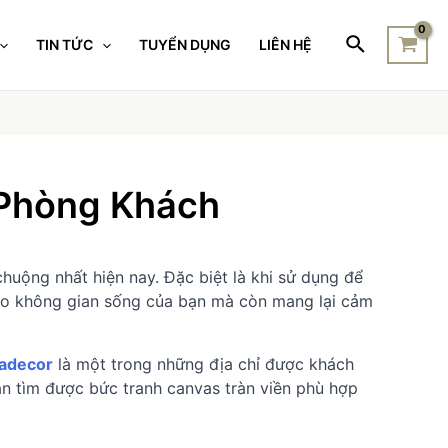
TIN TỨC
TUYỂN DỤNG
LIÊN HỆ
 Phòng Khách
uộng nhất hiện nay. Đặc biệt là khi sử dụng để
cho không gian sống của bạn mà còn mang lại cảm
adecor
là một trong những địa chỉ được khách
bạn tìm được bức tranh canvas tràn viền phù hợp