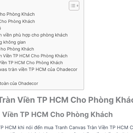
Cho Phòng Khách
M Cho Phòng Khách
ệ
ràn viền phù hợp cho phòng khách
ng không gian
 Cho Phòng Khách
àn Viền TP HCM Cho Phòng Khách
àn Viền TP HCM Cho Phòng Khách
anvas tràn viền TP HCM của Ohadecor
 toàn của Ohadecor
s Tràn Viền TP HCM Cho Phòng Khá
àn Viền TP HCM Cho Phòng Khách
ại TP HCM khi nói đến mua Tranh Canvas Tràn Viền TP HCM 