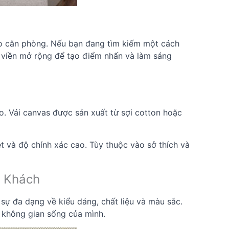
ho căn phòng. Nếu bạn đang tìm kiếm một cách
n viền mở rộng để tạo điểm nhấn và làm sáng
. Vải canvas được sản xuất từ sợi cotton hoặc
t và độ chính xác cao. Tùy thuộc vào sở thích và
g Khách
 sự đa dạng về kiểu dáng, chất liệu và màu sắc.
 không gian sống của mình.