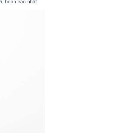
ụ hoàn hảo nhất.