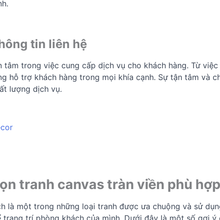
nh.
ông tin liên hệ
 tâm trong việc cung cấp dịch vụ cho khách hàng. Từ việc
àng hỗ trợ khách hàng trong mọi khía cạnh. Sự tận tâm và
ất lượng dịch vụ.
ecor
 chọn tranh canvas tràn viền phù h
à một trong những loại tranh được ưa chuộng và sử dụng r
 trang trí phòng khách của mình. Dưới đây là một số gợi ý