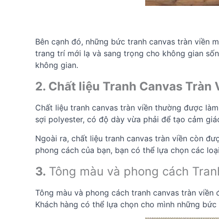
Bên cạnh đó, những bức tranh canvas tràn viền 
trang trí mới lạ và sang trọng cho không gian s
không gian.
2. Chất liệu Tranh Canvas Trà
Chất liệu tranh canvas tràn viền thường được là
sợi polyester, có độ dày vừa phải để tạo cảm g
Ngoài ra, chất liệu tranh canvas tràn viền còn đ
phong cách của bạn, bạn có thể lựa chọn các loạ
3.
Tông màu và phong cách Tran
Tông màu và phong cách tranh canvas tràn viền đón
Khách hàng có thể lựa chọn cho mình những bức t