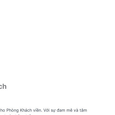
ch
Cho Phòng Khách viền. Với sự đam mê và tâm