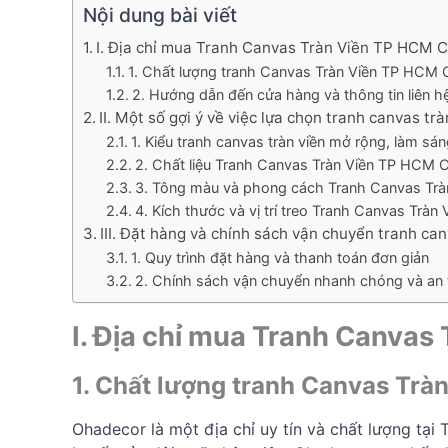
Nội dung bài viết
I. Địa chỉ mua Tranh Canvas Tràn Viền TP HCM 
1. Chất lượng tranh Canvas Tràn Viền TP HC
2. Hướng dẫn đến cửa hàng và thông tin liên h
II. Một số gợi ý về việc lựa chọn tranh canvas t
1. Kiểu tranh canvas tràn viền mở rộng, làm sá
2. Chất liệu Tranh Canvas Tràn Viền TP HCM
3. Tông màu và phong cách Tranh Canvas Tr
4. Kích thước và vị trí treo Tranh Canvas Tr
III. Đặt hàng và chính sách vận chuyển tranh c
1. Quy trình đặt hàng và thanh toán đơn giản
2. Chính sách vận chuyển nhanh chóng và an
I. Địa chỉ mua Tranh Canva
1. Chất lượng tranh Canvas Tr
Ohadecor là một địa chỉ uy tín và chất lượng t