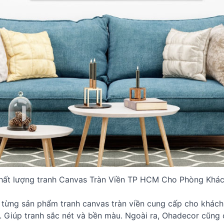
hất lượng tranh Canvas Tràn Viền TP HCM Cho Phòng Khá
 từng sản phẩm tranh canvas tràn viền cung cấp cho khách
o. Giúp tranh sắc nét và bền màu. Ngoài ra, Ohadecor cũng