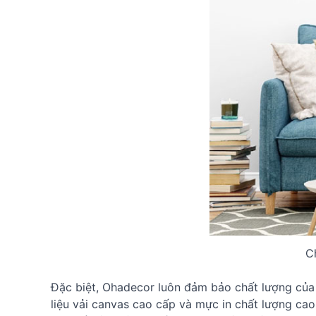
C
Đặc biệt, Ohadecor luôn đảm bảo chất lượng của
liệu vải canvas cao cấp và mực in chất lượng ca