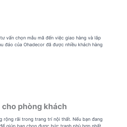
 tư vấn chọn mẫu mã đến việc giao hàng và lắp
 chu đáo của Ohadecor đã được nhiều khách hàng
ợp cho phòng khách
ộng rãi trong trang trí nội thất. Nếu bạn đang
 để giúp bạn chọn được bức tranh phù hợp nhất.