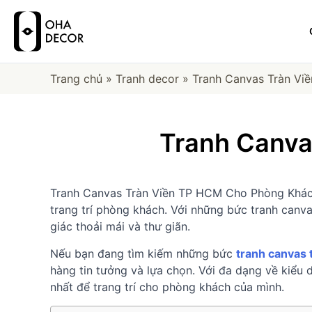
Trang chủ
»
Tranh decor
»
Tranh Canvas Tràn Vi
Tranh Canva
Tranh Canvas Tràn Viền TP HCM Cho Phòng Khách l
trang trí phòng khách. Với những bức tranh canv
giác thoải mái và thư giãn.
Nếu bạn đang tìm kiếm những bức
tranh canvas
hàng tin tưởng và lựa chọn. Với đa dạng về kiểu 
nhất để trang trí cho phòng khách của mình.