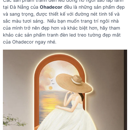
Các sản phẩm tranh
đèn led đồng hồ ngôi sao lấp lánh
tại Đà Nẵng
của
Ohadecor
đều là những sản phẩm đẹp
và sang trọng, được thiết kế với đường nét tinh tế và
sắc màu tươi sáng. Nếu bạn muốn trang trí ngôi nhà
của mình trở nên đẹp hơn và khác biệt hơn, hãy tham
khảo các sản phẩm tranh đèn led treo tường đẹp mắt
của Ohadecor ngay nhé.