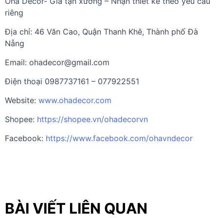
Oha Decor- Giá tận xưởng – Nhận thiết kế theo yêu cầu
riêng
Địa chỉ: 46 Văn Cao, Quận Thanh Khê, Thành phố Đà
Nẵng
Email:
ohadecor@gmail.com
Điện thoại 0987737161 – 077922551
Website:
www.ohadecor.com
Shopee:
https://shopee.vn/ohadecorvn
Facebook:
https://www.facebook.com/ohavndecor
BÀI VIẾT LIÊN QUAN