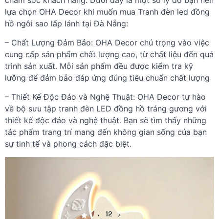
chăm sóc khách hàng. Dưới đây là một số lý do bạn nên
lựa chọn OHA Decor khi muốn mua Tranh đèn led đồng
hồ ngôi sao lấp lánh tại Đà Nẵng:
– Chất Lượng Đảm Bảo:
OHA Decor chú trọng vào việc
cung cấp sản phẩm chất lượng cao, từ chất liệu đến quá
trình sản xuất. Mỗi sản phẩm đều được kiểm tra kỹ
lưỡng để đảm bảo đáp ứng đúng tiêu chuẩn chất lượng
– Thiết Kế Độc Đáo và Nghệ Thuật:
OHA Decor tự hào
về bộ sưu tập tranh đèn LED đồng hồ tráng gương với
thiết kế độc đáo và nghệ thuật. Bạn sẽ tìm thấy những
tác phẩm trang trí mang đến không gian sống của bạn
sự tinh tế và phong cách đặc biệt.