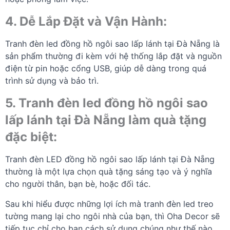
4. Dễ Lắp Đặt và Vận Hành:
Tranh đèn led đồng hồ ngôi sao lấp lánh tại Đà Nẵng là
sản phẩm thường đi kèm với hệ thống lắp đặt và nguồn
điện từ pin hoặc cổng USB, giúp dễ dàng trong quá
trình sử dụng và bảo trì.
5. Tranh đèn led đồng hồ ngôi sao
lấp lánh tại Đà Nẵng làm quà tặng
đặc biệt:
Tranh đèn LED đồng hồ ngôi sao lấp lánh tại Đà Nẵng
thường là một lựa chọn quà tặng sáng tạo và ý nghĩa
cho người thân, bạn bè, hoặc đối tác.
Sau khi hiểu được những lợi ích mà tranh đèn led treo
tường mang lại cho ngôi nhà của bạn, thì Oha Decor sẽ
tiếp tục chỉ cho bạn cách sử dụng chúng như thế nào