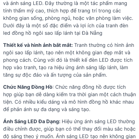
và ánh sáng LED. Đây thường là một tác phẩm mang
tính thẩm mỹ cao, thích hợp để trang trí trong các
không gian sống, phòng ngủ, hoặc văn phòng làm việc.
Dưới đây là một số đặc điểm và lợi ích của tranh đèn
led đồng hồ ngôi sao lấp lánh tại Đà Nẵng
Thiết kế và hình ảnh bắt mắt:
Tranh thường có hình ảnh
ngôi sao lấp lánh, tạo nên một không gian đẹp mắt và
phong cách. Cùng với đó là thiết kế đèn LED được tích
hợp vào tranh, tạo ra hiệu ứng ánh sáng lấp lánh, làm
tăng sự độc đáo và ấn tượng của sản phẩm.
Chức Năng Đồng Hồ
: Chức năng đồng hồ được tích
hợp giúp bạn dễ dàng kiểm tra thời gian một cách thuận
tiện. Có nhiều kiểu dáng và mô hình đồng hồ khác nhau
để phản ánh sự đa dạng và sáng tạo.
Ánh Sáng LED Đa Dạng:
Hiệu ứng ánh sáng LED thường
điều chỉnh được, giúp bạn có thể thay đổi màu sắc hoặc
độ sáng theo ý muốn. Ánh sáng LED tạo nên không gian