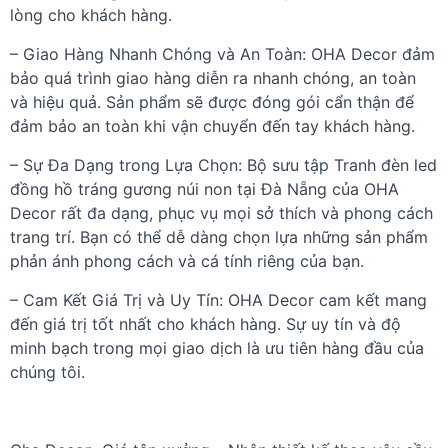
lòng cho khách hàng.
– Giao Hàng Nhanh Chóng và An Toàn:
OHA Decor đảm
bảo quá trình giao hàng diễn ra nhanh chóng, an toàn
và hiệu quả. Sản phẩm sẽ được đóng gói cẩn thận để
đảm bảo an toàn khi vận chuyển đến tay khách hàng.
– Sự Đa Dạng trong Lựa Chọn:
Bộ sưu tập Tranh đèn led
đồng hồ tráng gương núi non tại Đà Nẵng của OHA
Decor rất đa dạng, phục vụ mọi sở thích và phong cách
trang trí. Bạn có thể dễ dàng chọn lựa những sản phẩm
phản ánh phong cách và cá tính riêng của bạn.
– Cam Kết Giá Trị và Uy Tín:
OHA Decor cam kết mang
đến giá trị tốt nhất cho khách hàng. Sự uy tín và độ
minh bạch trong mọi giao dịch là ưu tiên hàng đầu của
chúng tôi.