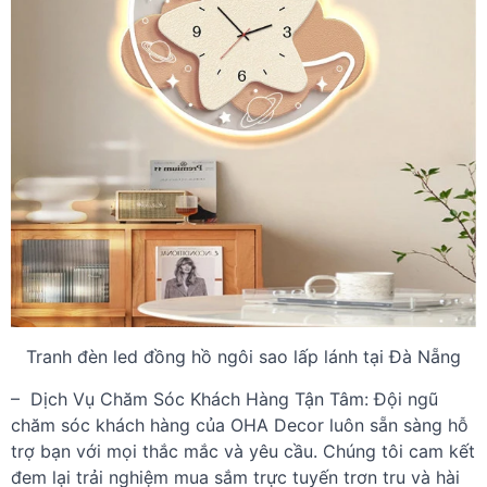
Tranh đèn led đồng hồ ngôi sao lấp lánh tại Đà Nẵng
– Dịch Vụ Chăm Sóc Khách Hàng Tận Tâm:
Đội ngũ
chăm sóc khách hàng của OHA Decor luôn sẵn sàng hỗ
trợ bạn với mọi thắc mắc và yêu cầu. Chúng tôi cam kết
đem lại trải nghiệm mua sắm trực tuyến trơn tru và hài