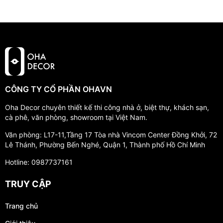
CÔNG TY CỔ PHẦN OHAVN
Oha Decor chuyên thiết kế thi công nhà ở, biệt thự, khách sạn,
cà phê, văn phòng, showroom tại Việt Nam.
Văn phòng: L17-11,Tầng 17 Tòa nhà Vincom Center Đồng Khởi, 72
Lê Thánh, Phường Bến Nghé, Quận 1, Thành phố Hồ Chí Minh
Hotline: 0987737161
TRUY CẬP
Trang chủ