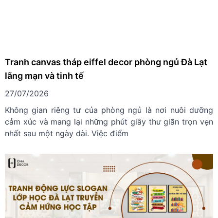
Tranh canvas tháp eiffel decor phòng ngủ Đà Lạt
lãng mạn và tinh tế
27/07/2026
Không gian riêng tư của phòng ngủ là nơi nuôi dưỡng
cảm xúc và mang lại những phút giây thư giãn trọn vẹn
nhất sau một ngày dài. Việc điểm