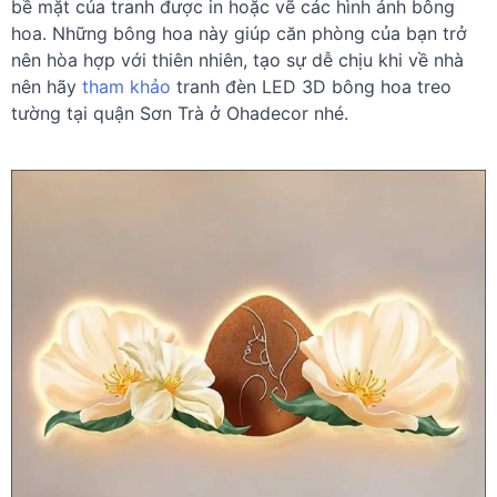
bề mặt của tranh được in hoặc vẽ các hình ảnh bông
hoa. Những bông hoa này giúp căn phòng của bạn trở
nên hòa hợp với thiên nhiên, tạo sự dễ chịu khi về nhà
nên hãy
tham khảo
tranh đèn LED 3D bông hoa treo
tường tại quận Sơn Trà ở Ohadecor nhé.