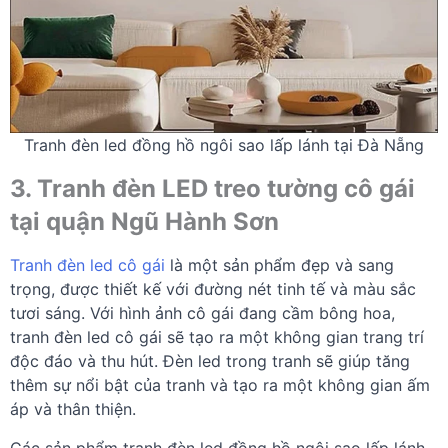
Tranh đèn led đồng hồ ngôi sao lấp lánh tại Đà Nẵng
3. Tranh đèn LED treo tường cô gái
tại quận Ngũ Hành Sơn
Tranh đèn led cô gái
là một sản phẩm đẹp và sang
trọng, được thiết kế với đường nét tinh tế và màu sắc
tươi sáng. Với hình ảnh cô gái đang cầm bông hoa,
tranh đèn led cô gái sẽ tạo ra một không gian trang trí
độc đáo và thu hút. Đèn led trong tranh sẽ giúp tăng
thêm sự nổi bật của tranh và tạo ra một không gian ấm
áp và thân thiện.