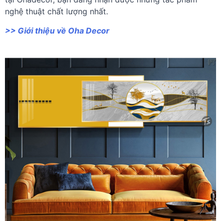
nghệ thuật chất lượng nhất.
>> Giới thiệu về Oha Decor