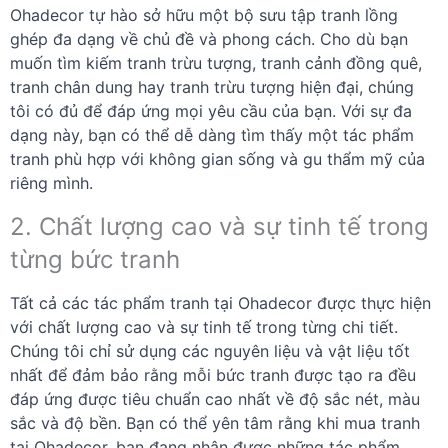
Ohadecor tự hào sở hữu một bộ sưu tập tranh lồng
ghép đa dạng về chủ đề và phong cách. Cho dù bạn
muốn tìm kiếm tranh trừu tượng, tranh cảnh đồng quê,
tranh chân dung hay tranh trừu tượng hiện đại, chúng
tôi có đủ để đáp ứng mọi yêu cầu của bạn. Với sự đa
dạng này, bạn có thể dễ dàng tìm thấy một tác phẩm
tranh phù hợp với không gian sống và gu thẩm mỹ của
riêng mình.
2. Chất lượng cao và sự tinh tế trong
từng bức tranh
Tất cả các tác phẩm tranh tại Ohadecor được thực hiện
với chất lượng cao và sự tinh tế trong từng chi tiết.
Chúng tôi chỉ sử dụng các nguyên liệu và vật liệu tốt
nhất để đảm bảo rằng mỗi bức tranh được tạo ra đều
đáp ứng được tiêu chuẩn cao nhất về độ sắc nét, màu
sắc và độ bền. Bạn có thể yên tâm rằng khi mua tranh
tại Ohadecor, bạn đang nhận được những tác phẩm