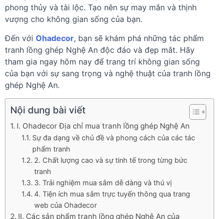
phong thủy và tài lộc. Tạo nên sự may mắn và thịnh
vượng cho không gian sống của bạn.
Đến với
Ohadecor
, bạn sẽ khám phá những tác phẩm
tranh lồng ghép Nghệ An độc đáo và đẹp mắt. Hãy
tham gia ngay hôm nay để trang trí không gian sống
của bạn với sự sang trọng và nghệ thuật của tranh lồng
ghép Nghệ An.
Nội dung bài viết
I. Ohadecor Địa chỉ mua tranh lồng ghép Nghệ An
Sự đa dạng về chủ đề và phong cách của các tác
phẩm tranh
2. Chất lượng cao và sự tinh tế trong từng bức
tranh
3. Trải nghiệm mua sắm dễ dàng và thú vị
4. Tiện ích mua sắm trực tuyến thông qua trang
web của Ohadecor
II. Các sản phẩm tranh lồng ghép Nghệ An của