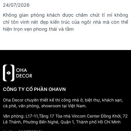
24/07/2026
Không gian phòng khách được chăm chút tỉ mỉ không
chỉ tôn vinh nét đẹp kiến trúc của ngôi nhà mà còn thể
hiện trọn vẹn phong thái và tầm
CÔNG TY CỔ PHẦN OHAVN
Oha Decor chuyên thiết kế thi công nhà ở, biệt thự, khách sạn,
cà phê, văn phòng, showroom tại Việt Nam.
Văn phòng: L17-11,Tầng 17 Tòa nhà Vincom Center Đồng Khởi, 72
Lê Thánh, Phường Bến Nghé, Quận 1, Thành phố Hồ Chí Minh