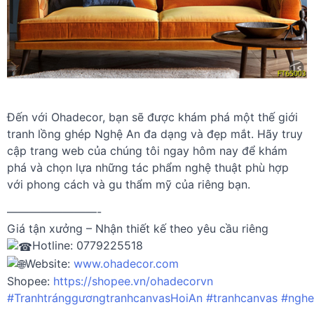
Đến với Ohadecor, bạn sẽ được khám phá một thế giới
tranh lồng ghép Nghệ An đa dạng và đẹp mắt. Hãy truy
cập trang web của chúng tôi ngay hôm nay để khám
phá và chọn lựa những tác phẩm nghệ thuật phù hợp
với phong cách và gu thẩm mỹ của riêng bạn.
————————-
Giá tận xưởng – Nhận thiết kế theo yêu cầu riêng
Hotline: 0779225518
Website:
www.ohadecor.com
Shopee:
https://shopee.vn/ohadecorvn
#TranhtránggươngtranhcanvasHoiAn
#tranhcanvas
#nghe