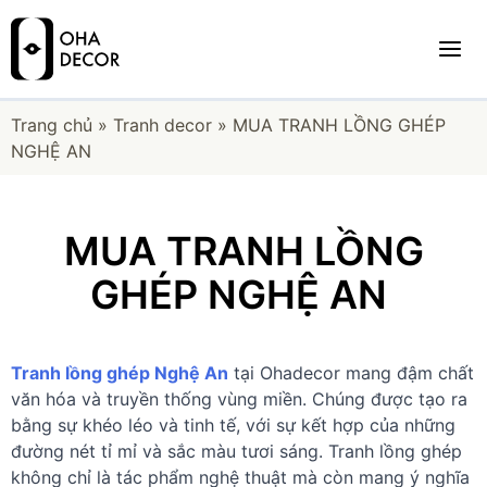
Trang chủ
»
Tranh decor
»
MUA TRANH LỒNG GHÉP
NGHỆ AN
MUA TRANH LỒNG
GHÉP NGHỆ AN
Tranh lồng ghép Nghệ An
tại Ohadecor mang đậm chất
văn hóa và truyền thống vùng miền. Chúng được tạo ra
bằng sự khéo léo và tinh tế, với sự kết hợp của những
đường nét tỉ mỉ và sắc màu tươi sáng. Tranh lồng ghép
không chỉ là tác phẩm nghệ thuật mà còn mang ý nghĩa