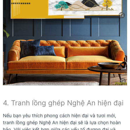
4. Tranh lồng ghép Nghệ An hiện đại
Nếu bạn yêu thích phong cách hiện đại và tươi mới,
tranh lồng ghép Nghệ An hiện đại sẽ là lựa chọn hoàn
hảo. Với việc kết hợp giữa các yếu tố đương đại và