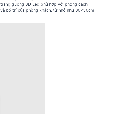
nh tráng gương 3D Led phù hợp với phong cách
n và bố trí của phòng khách, từ nhỏ như 30x30cm