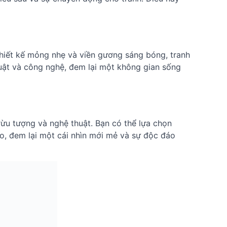
hiết kế mỏng nhẹ và viền gương sáng bóng, tranh
uật và công nghệ, đem lại một không gian sống
ừu tượng và nghệ thuật. Bạn có thể lựa chọn
ảo, đem lại một cái nhìn mới mẻ và sự độc đáo