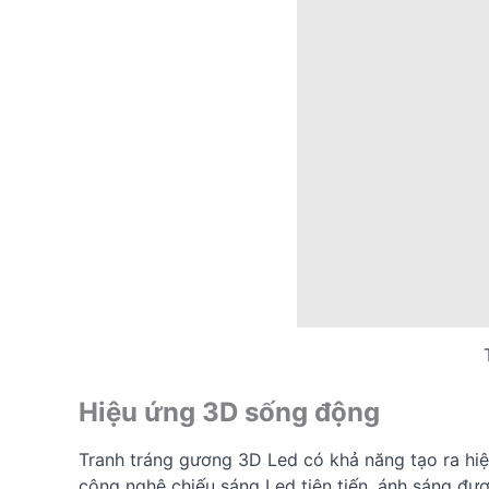
Hiệu ứng 3D sống động
Tranh tráng gương 3D Led có khả năng tạo ra hiệ
công nghệ chiếu sáng Led tiên tiến, ánh sáng đượ