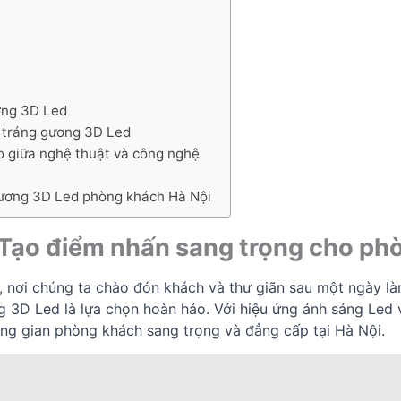
ơng 3D Led
 tráng gương 3D Led
o giữa nghệ thuật và công nghệ
 gương 3D Led phòng khách Hà Nội
 Tạo điểm nhấn sang trọng cho ph
, nơi chúng ta chào đón khách và thư giãn sau một ngày là
g 3D Led là lựa chọn hoàn hảo. Với hiệu ứng ánh sáng Led
g gian phòng khách sang trọng và đẳng cấp tại Hà Nội.