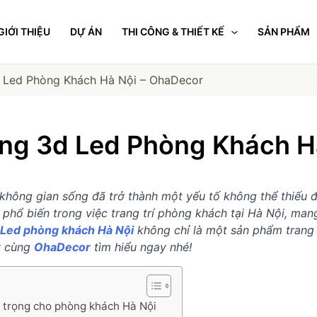
GIỚI THIỆU
DỰ ÁN
THI CÔNG & THIẾT KẾ
SẢN PHẨM
 Led Phòng Khách Hà Nội – OhaDecor
ng 3d Led Phòng Khách H
í không gian sống đã trở thành một yếu tố không thể thiếu
hổ biến trong việc trang trí phòng khách tại Hà Nội, mang
 Led phòng khách Hà Nội
không chỉ là một sản phẩm trang 
y cùng
OhaDecor
tìm hiểu ngay nhé!
 trọng cho phòng khách Hà Nội