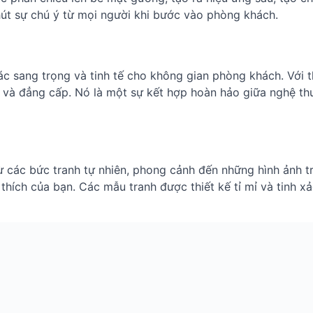
hút sự chú ý từ mọi người khi bước vào phòng khách.
 sang trọng và tinh tế cho không gian phòng khách. Với t
 và đẳng cấp. Nó là một sự kết hợp hoàn hảo giữa nghệ th
các bức tranh tự nhiên, phong cảnh đến những hình ảnh tr
hích của bạn. Các mẫu tranh được thiết kế tỉ mỉ và tinh x