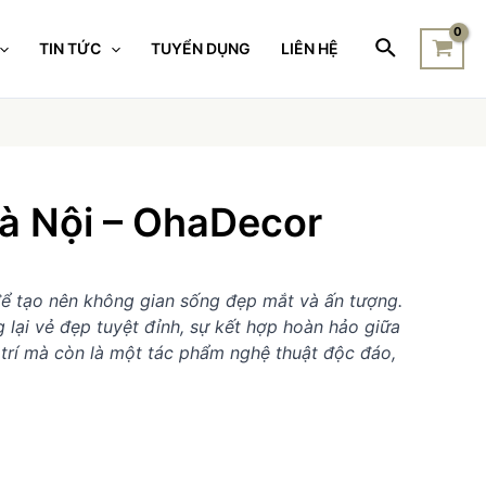
TIN TỨC
TUYỂN DỤNG
LIÊN HỆ
à Nội – OhaDecor
 để tạo nên không gian sống đẹp mắt và ấn tượng.
 lại vẻ đẹp tuyệt đỉnh, sự kết hợp hoàn hảo giữa
trí mà còn là một tác phẩm nghệ thuật độc đáo,