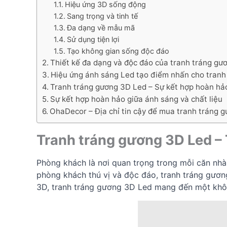
Hiệu ứng 3D sống động
Sang trọng và tinh tế
Đa dạng về mẫu mã
Sử dụng tiện lợi
Tạo không gian sống độc đáo
Thiết kế đa dạng và độc đáo của tranh tráng gư
Hiệu ứng ánh sáng Led tạo điểm nhấn cho tranh
Tranh tráng gương 3D Led – Sự kết hợp hoàn hả
Sự kết hợp hoàn hảo giữa ánh sáng và chất liệu
OhaDecor – Địa chỉ tin cậy để mua tranh tráng
Tranh tráng gương 3D Led –
Phòng khách là nơi quan trọng trong mỗi căn nhà
phòng khách thú vị và độc đáo, tranh tráng gươn
3D, tranh tráng gương 3D Led mang đến một khôn