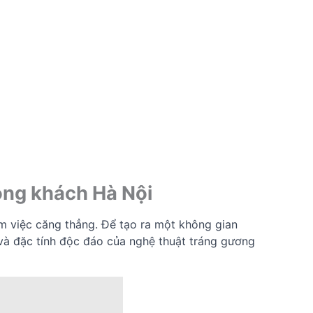
òng khách Hà Nội
m việc căng thẳng. Để tạo ra một không gian
 và đặc tính độc đáo của nghệ thuật tráng gương