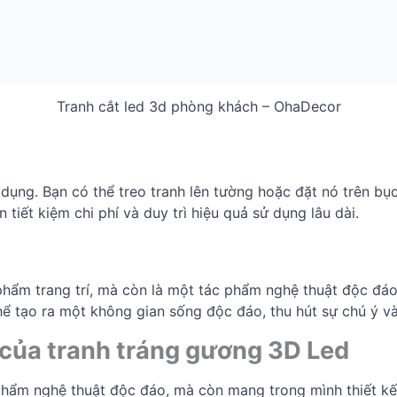
Tranh cắt led 3d phòng khách – OhaDecor
ụng. Bạn có thể treo tranh lên tường hoặc đặt nó trên bục
 tiết kiệm chi phí và duy trì hiệu quả sử dụng lâu dài.
phẩm trang trí, mà còn là một tác phẩm nghệ thuật độc đá
hể tạo ra một không gian sống độc đáo, thu hút sự chú ý v
 của tranh tráng gương 3D Led
phẩm nghệ thuật độc đáo, mà còn mang trong mình thiết kế