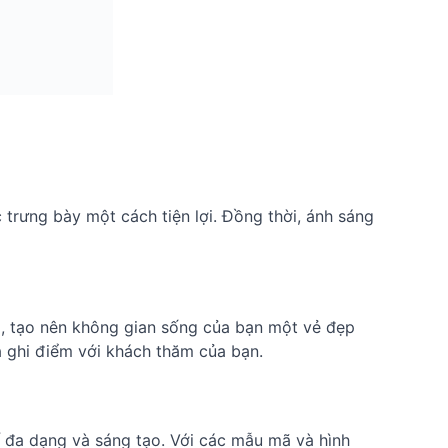
 trưng bày một cách tiện lợi. Đồng thời, ánh sáng
o, tạo nên không gian sống của bạn một vẻ đẹp
à ghi điểm với khách thăm của bạn.
 đa dạng và sáng tạo. Với các mẫu mã và hình