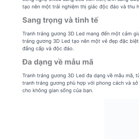
tạo nên một trải nghiệm thị giác độc đáo và thu 
Sang trọng và tinh tế
Tranh tráng gương 3D Led mang đến một cảm giác
tráng gương 3D Led tạo nên một vẻ đẹp đặc biệt
đẳng cấp và độc đáo.
Đa dạng về mẫu mã
Tranh tráng gương 3D Led đa dạng về mẫu mã, từ 
tranh tráng gương phù hợp với phong cách và sở t
cho không gian sống của bạn.