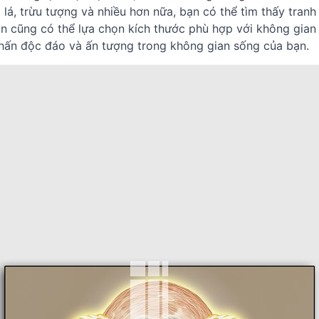
a lá, trừu tượng và nhiều hơn nữa, bạn có thể tìm thấy tra
ạn cũng có thể lựa chọn kích thước phù hợp với không gia
hấn độc đáo và ấn tượng trong không gian sống của bạn.