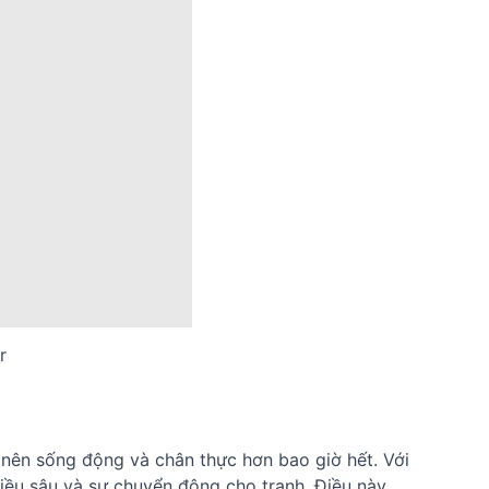
r
 nên sống động và chân thực hơn bao giờ hết. Với
hiều sâu và sự chuyển động cho tranh. Điều này