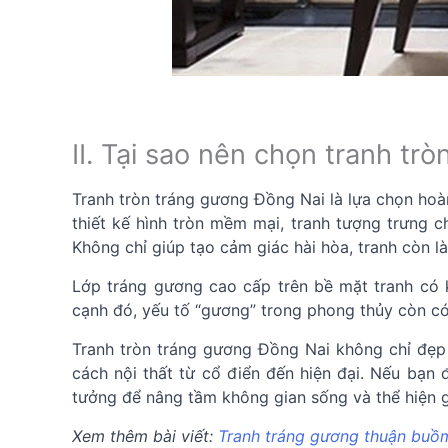
II. Tại sao nên chọn tranh tr
Tranh tròn tráng gương Đồng Nai là lựa chọn hoà
thiết kế hình tròn mềm mại, tranh tượng trưng c
Không chỉ giúp tạo cảm giác hài hòa, tranh còn l
Lớp tráng gương cao cấp trên bề mặt tranh có 
cạnh đó, yếu tố “gương” trong phong thủy còn có 
Tranh tròn tráng gương Đồng Nai không chỉ đẹp 
cách nội thất từ cổ điển đến hiện đại. Nếu bạn 
tưởng để nâng tầm không gian sống và thể hiện g
Xem thêm bài viết:
Tranh tráng gương thuận buồ