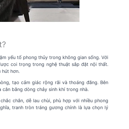
t?
đậm yếu tố phong thủy trong không gian sống. Với
ược coi trọng trong nghệ thuật sắp đặt nội thất.
 hút hơn.
òng, tạo cảm giác rộng rãi và thoáng đãng. Bên
à cân bằng dòng chảy sinh khí trong nhà.
chắc chắn, dễ lau chùi, phù hợp với nhiều phong
hĩa, tranh tròn tráng gương chính là lựa chọn lý