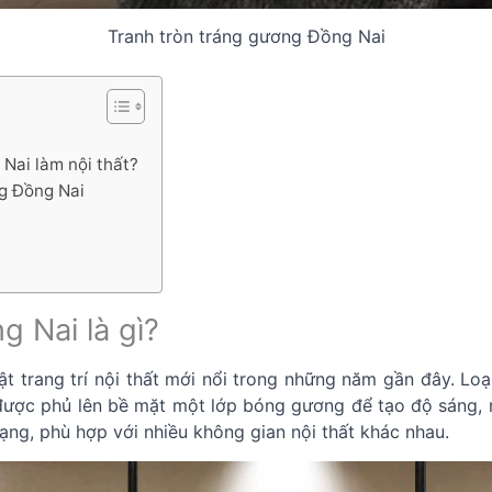
Tranh tròn tráng gương Đồng Nai
 Nai làm nội thất?
ng Đồng Nai
g Nai là gì?
ật trang trí nội thất mới nổi trong những năm gần đây. Lo
 được phủ lên bề mặt một lớp bóng gương để tạo độ sáng, 
ng, phù hợp với nhiều không gian nội thất khác nhau.