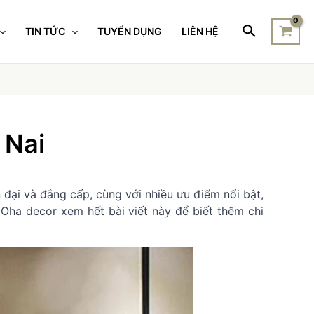
TIN TỨC
TUYỂN DỤNG
LIÊN HỆ
 Nai
n đại và đẳng cấp, cùng với nhiều ưu điểm nổi bật,
Oha decor xem hết bài viết này để biết thêm chi