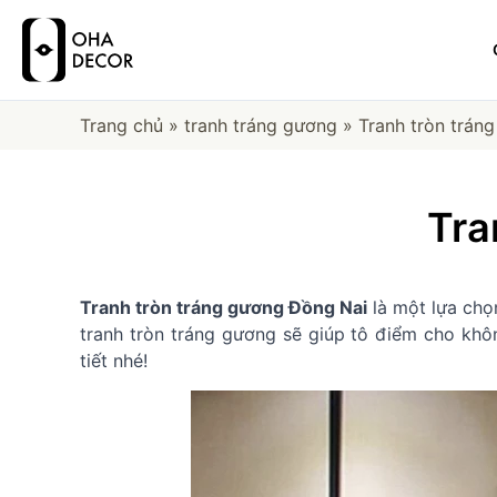
Trang chủ
»
tranh tráng gương
»
Tranh tròn trán
Tra
Tranh tròn tráng gương Đồng Nai
là một lựa chọn
tranh tròn tráng gương sẽ giúp tô điểm cho khôn
tiết nhé!