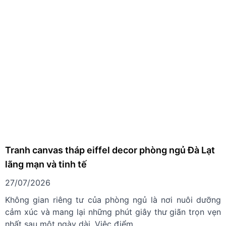
Tranh canvas tháp eiffel decor phòng ngủ Đà Lạt
lãng mạn và tinh tế
27/07/2026
Không gian riêng tư của phòng ngủ là nơi nuôi dưỡng
cảm xúc và mang lại những phút giây thư giãn trọn vẹn
nhất sau một ngày dài. Việc điểm