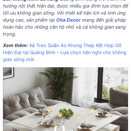
hướng nội thất hiện đại, được nhiều gia đình lựa chọn để
tối ưu không gian sống. Với thiết kế tiện ích và tính ứng
dụng cao, sản phẩm tại
Oha Decor
mang đến giải pháp
hoàn hảo cho những căn hộ nhỏ và cả không gian sang
trọng.
Xem thêm:
Kệ Treo Quần Áo Khung Thép Kết Hợp Gỗ
Hiện Đại tại Quảng Bình – Lựa chọn tiện nghi cho không
gian sống mới