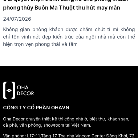
phong thủy Buôn Ma Thuột thu hút may mắn
24/07/2026
Không gian phòng khách được chăm chút tỉ mỉ không
chỉ tôn vinh nét đẹp kiến trúc của ngôi nhà mà còn thể
hiện trọn vẹn phong thái và tầm
CÔNG TY CỔ PHẦN OHAVN
Oha Decor chuyên thiết kế thi công nhà ở, biệt thự, khách sạn,
cà phê, văn phòng, showroom tại Việt Nam.
Văn phòng: L17-11,Tầng 17 Tòa nhà Vincom Center Đồng Khởi, 72