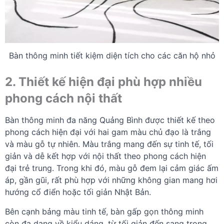
Bàn thông minh tiết kiệm diện tích cho các căn hộ nhỏ
2. Thiết kế hiện đại phù hợp nhiều
phong cách nội thất
Bàn thông minh đa năng Quảng Bình được thiết kế theo
phong cách hiện đại với hai gam màu chủ đạo là trắng
và màu gỗ tự nhiên. Màu trắng mang đến sự tinh tế, tối
giản và dễ kết hợp với nội thất theo phong cách hiện
đại trẻ trung. Trong khi đó, màu gỗ đem lại cảm giác ấm
áp, gần gũi, rất phù hợp với những không gian mang hơi
hướng cổ điển hoặc tối giản Nhật Bản.
Bên cạnh bảng màu tinh tế, bàn gấp gọn thông minh
còn đa dạng về kiểu dáng, từ tối giản đến sang trọng.