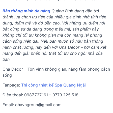
Bàn thông minh đa năng
Quảng Bình đang dần trở
thành lựa chọn ưu tiên của nhiều gia đình nhờ tính tiện
dụng, thẩm mỹ và độ bền cao. Với những ưu điểm nổi
bật cùng sự đa dạng trong mẫu mã, sản phẩm này
không chỉ tối ưu không gian mà còn mang lại phong
cách sống hiện đại. Nếu bạn muốn sở hữu bàn thông
minh chất lượng, hãy đến với Oha Decor – nơi cam kết
mang đến giải pháp nội thất tối ưu cho ngôi nhà của
bạn.
Oha Decor – Tôn vinh không gian, nâng tầm phong cách
sống
Fanpage:
Thi công thiết kế Spa Quảng Ngãi
Điện thoại: 0987.737.161 – 0779.225.518
Email:
ohavngroup@gmail.com