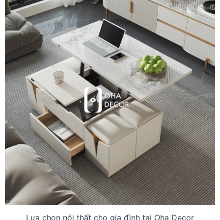
Lựa chọn nội thất cho gia đình tại Oha Decor