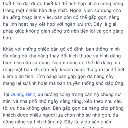
thất hiện đại được thiết kế để tích hợp nhiều công năng
trong một chiếc bàn duy nhất. Ngoài việc sử dụng cho
ăn uống hoặc làm việc, bàn còn có thể gấp gọn, nâng
hạ linh hoạt hay kết hợp với ngăn lưu trữ. Đây là giải
pháp giúp không gian sống trở nên tiện lợi và gọn gàng
hơn.
Khác với những chiếc bàn gỗ cố định, bàn thông minh
đa năng có khả năng thay đổi kích thước và hình dáng
theo nhu cầu sử dụng. Người dùng có thể dễ dàng mở
rộng mặt bàn khi cần tiếp khách hoặc thu gọn lại để tiết
kiệm diện tích. Tính năng bàn gấp gọn đa năng này
mang lại sự linh hoạt mà bàn truyền thống khó đáp ứng.
Tại
Quảng Bình
, xu hướng sống trong căn hộ chung cư
mini và nhà phố nhỏ ngày càng tăng, kéo theo nhu cầu
tối ưu hóa không gian. Bàn gấp gọn đa năng cho phòng
khách được nhiều người lựa chọn nhờ sự nhỏ gọn, đa
công năng và tính thẩm mỹ. Đây là lý do sản phẩm