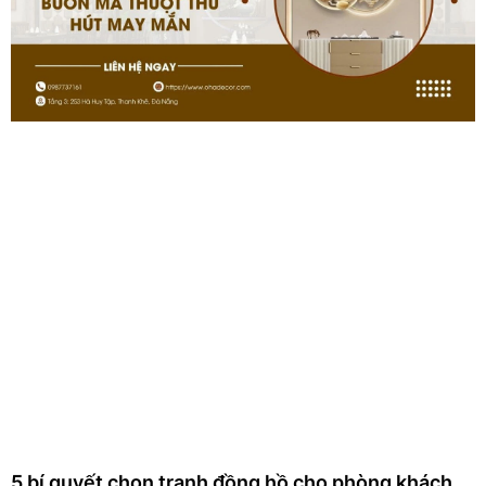
5 bí quyết chọn tranh đồng hồ cho phòng khách