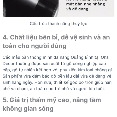
Cấu trúc thanh nâng thuỷ lực
4. Chất liệu bền bỉ, dễ vệ sinh và an
toàn cho người dùng
Các mẫu bàn thông minh đa năng Quảng Bình tại Oha
Decor thường được sản xuất từ gỗ công nghiệp cao
cấp, gỗ tự nhiên kết hợp với phụ kiện kim loại chống gỉ.
Sản phẩm vừa đảm bảo độ bền lâu dài vừa dễ dàng vệ
sinh hàng ngày. Hơn nữa, thiết kế góc bo tròn giúp hạn
chế va chạm, an toàn cho trẻ nhỏ và người lớn tuổi.
5. Giá trị thẩm mỹ cao, nâng tầm
không gian sống