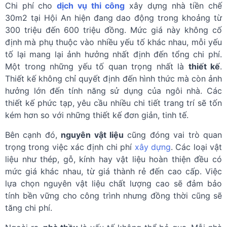
Chi phí cho
dịch vụ thi công
xây dựng nhà tiền chế
30m2 tại Hội An hiện đang dao động trong khoảng từ
300 triệu đến 600 triệu đồng. Mức giá này không cố
định mà phụ thuộc vào nhiều yếu tố khác nhau, mỗi yếu
tố lại mang lại ảnh hưởng nhất định đến tổng chi phí.
Một trong những yếu tố quan trọng nhất là
thiết kế
.
Thiết kế không chỉ quyết định đến hình thức mà còn ảnh
hưởng lớn đến tính năng sử dụng của ngôi nhà. Các
thiết kế phức tạp, yêu cầu nhiều chi tiết trang trí sẽ tốn
kém hơn so với những thiết kế đơn giản, tinh tế.
Bên cạnh đó,
nguyên vật liệu
cũng đóng vai trò quan
trọng trong việc xác định chi phí
xây dựng
. Các loại vật
liệu như thép, gỗ, kính hay vật liệu hoàn thiện đều có
mức giá khác nhau, từ giá thành rẻ đến cao cấp. Việc
lựa chọn nguyên vật liệu chất lượng cao sẽ đảm bảo
tính bền vững cho công trình nhưng đồng thời cũng sẽ
tăng chi phí.