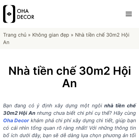
Trang chủ
»
Không gian đẹp
»
Nhà tiền chế 30m2 Hội
An
Nhà tiền chế 30m2 Hội
An
Bạn đang có ý định xây dựng một ngôi
nhà tiền chế
30m2 Hội An
nhưng chưa biết chi phí cụ thể? Hãy cùng
Oha Decor
khám phá chi phí xây dựng chi tiết, giúp bạn
có cái nhìn tổng quan rõ ràng nhất! Với những thông tin
bổ ích dưới đây, bạn sẽ dễ dàng lựa chọn phương án tối