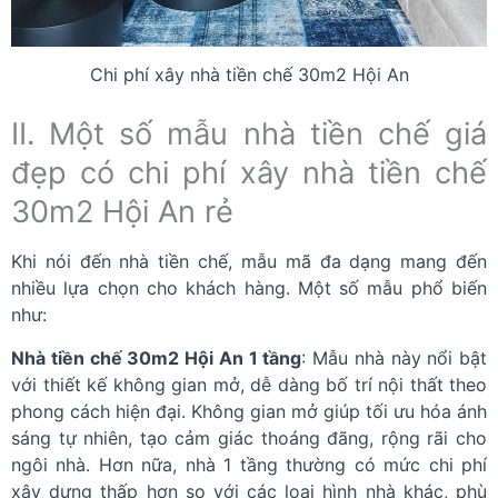
Chi phí xây nhà tiền chế 30m2 Hội An
II. Một số mẫu nhà tiền chế giá
đẹp có chi phí xây nhà tiền chế
30m2 Hội An rẻ
Khi nói đến nhà tiền chế, mẫu mã đa dạng mang đến
nhiều lựa chọn cho khách hàng. Một số mẫu phổ biến
như:
Nhà tiền chế 30m2 Hội An 1 tầng
: Mẫu nhà này nổi bật
với thiết kế không gian mở, dễ dàng bố trí nội thất theo
phong cách hiện đại. Không gian mở giúp tối ưu hóa ánh
sáng tự nhiên, tạo cảm giác thoáng đãng, rộng rãi cho
ngôi nhà. Hơn nữa, nhà 1 tầng thường có mức chi phí
xây dựng thấp hơn so với các loại hình nhà khác, phù