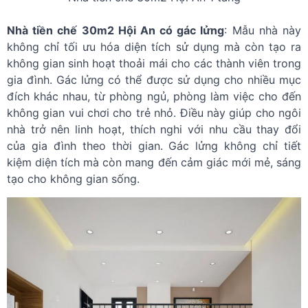
Nhà tiền chế 30m2 Hội An có gác lửng
: Mẫu nhà này
không chỉ tối ưu hóa diện tích sử dụng mà còn tạo ra
không gian sinh hoạt thoải mái cho các thành viên trong
gia đình. Gác lửng có thể được sử dụng cho nhiều mục
đích khác nhau, từ phòng ngủ, phòng làm việc cho đến
không gian vui chơi cho trẻ nhỏ. Điều này giúp cho ngôi
nhà trở nên linh hoạt, thích nghi với nhu cầu thay đổi
của gia đình theo thời gian. Gác lửng không chỉ tiết
kiệm diện tích mà còn mang đến cảm giác mới mẻ, sáng
tạo cho không gian sống.