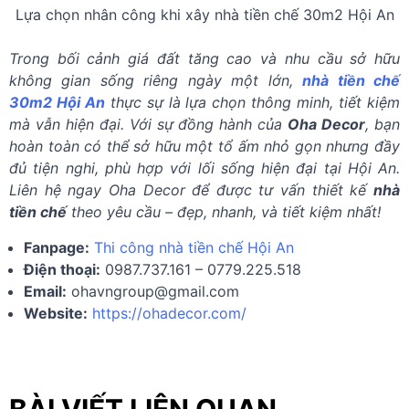
Lựa chọn nhân công khi xây nhà tiền chế 30m2 Hội An
Trong bối cảnh giá đất tăng cao và nhu cầu sở hữu
không gian sống riêng ngày một lớn,
nhà tiền chế
30m2 Hội An
thực sự là lựa chọn thông minh, tiết kiệm
mà vẫn hiện đại. Với sự đồng hành của
Oha Decor
, bạn
hoàn toàn có thể sở hữu một tổ ấm nhỏ gọn nhưng đầy
đủ tiện nghi, phù hợp với lối sống hiện đại tại Hội An.
Liên hệ ngay Oha Decor để được tư vấn thiết kế
nhà
tiền chế
theo yêu cầu – đẹp, nhanh, và tiết kiệm nhất!
Fanpage:
Thi công nhà tiền chế Hội An
Điện thoại:
0987.737.161 – 0779.225.518
Email:
ohavngroup@gmail.com
Website:
https://ohadecor.com/
BÀI VIẾT LIÊN QUAN