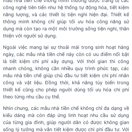
mẫu nhà tiền chế thông minh thường được trang bị các
công nghệ tiên tiến như hệ thống tự động hóa, tiết kiệm
năng lượng, và các thiết bị tiện nghi hiện đại. Thiết kế
thông minh không chỉ giúp tối ưu hóa công năng sử
dụng mà còn tạo ra một môi trường sống tiện nghi, thân
thiện với người sử dụng.
Ngoài việc mang lại sự thoải mái trong sinh hoạt hàng
ngày, các mẫu nhà tiền chế này còn có ưu điểm nổi bật
là tiết kiệm chi phí xây dựng. Với thời gian thi công
nhanh chóng, không cần nhiều quy trình phức tạp, các
mẫu nhà tiền chế giúp chủ đầu tư tiết kiệm chi phí nhân
công và vật liệu. Đồng thời, khả năng tùy biến trong
thiết kế cũng cho phép người dùng tối ưu hóa chi phí
theo từng nhu cầu cụ thể.
Nhìn chung, các mẫu nhà tiền chế không chỉ đa dạng về
kiểu dáng mà còn đáp ứng linh hoạt nhu cầu sử dụng
của từng gia đình, giúp người dân có được không gian
sống lý tưởng mà vẫn tiết kiệm được chi phí đầu tư. Với