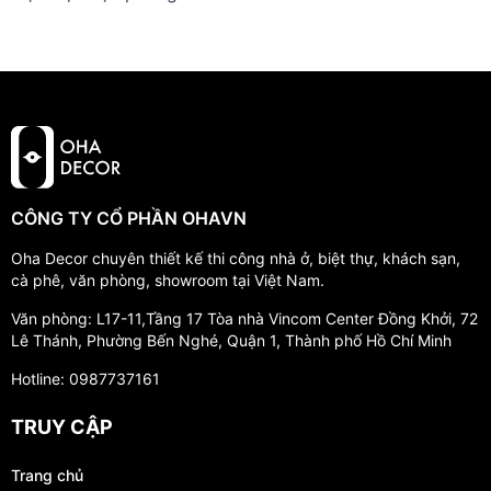
CÔNG TY CỔ PHẦN OHAVN
Oha Decor chuyên thiết kế thi công nhà ở, biệt thự, khách sạn,
cà phê, văn phòng, showroom tại Việt Nam.
Văn phòng: L17-11,Tầng 17 Tòa nhà Vincom Center Đồng Khởi, 72
Lê Thánh, Phường Bến Nghé, Quận 1, Thành phố Hồ Chí Minh
Hotline: 0987737161
TRUY CẬP
Trang chủ