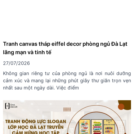
Tranh canvas tháp eiffel decor phòng ngủ Đà Lạt
lãng mạn và tinh tế
27/07/2026
Không gian riêng tư của phòng ngủ là nơi nuôi dưỡng
cảm xúc và mang lại những phút giây thư giãn trọn vẹn
nhất sau một ngày dài. Việc điểm