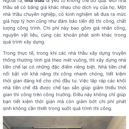
Ngoài ra,
nhà thầu
là yếu tố không thể bỏ qua. Mỗi nhà
thầu sẽ có bảng giá khác nhau cho dịch vụ của họ. Một
nhà thầu chuyên nghiệp, có kinh nghiệm sẽ đưa ra mức
giá hợp lý hơn cũng như đảm bảo tiến độ thi công, chất
lượng công trình. Chi phí này bao gồm giá nhân công,
nguyên vật liệu, cùng các khoản phát sinh khác trong
quá trình xây dựng.
Trong thực tế, trong khi các nhà thầu xây dựng truyền
thống thường tính giá theo mét vuông, thì xây dựng nhà
tiền chế lại có những đặc điểm riêng biệt. Nhà tiền chế
nổi bật với khả năng thi công nhanh chóng, tiết kiệm
thời gian đáng kể cho chủ đầu tư. Việc lắp ráp các khối
nhà tiền chế đã được chế tạo sẵn giúp giảm thiểu thời
gian thi công trên công trường. Điều này không chỉ giúp
bạn tiết kiệm thời gian mà còn giảm bớt chi phí phát
sinh không cần thiết trong suốt quá trình thi công.