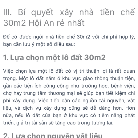
III. Bí quyết xây nhà tiền chế
30m2 Hội An rẻ nhất
Để có được ngôi nhà tiền chế 30m2 với chi phí hợp lý,
bạn cần lưu ý một số điều sau:
1. Lựa chọn một lô đất 30m2
Việc chọn lựa một lô đất có vị trí thuận lợi là rất quan
trọng. Một lô đất nằm ở khu vực giao thông thuận tiện,
gần các tiện ích công cộng như trường học, bệnh viện,
chợ hay trung tâm thương mại sẽ giúp bạn tiết kiệm chi
phí xây dựng. Việc tiếp cận các nguồn tài nguyên, vật
liệu, và dịch vụ xây dựng cũng sẽ dễ dàng hơn. Hơn
nữa, nếu lô đất của bạn ở khu vực có tiềm năng phát
triển, giá trị tài sản sẽ tăng cao trong tương lai.
2. Lựa chọn nguyên vật liệu