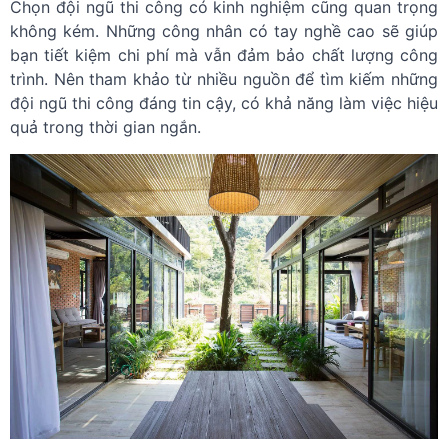
Chọn đội ngũ thi công có kinh nghiệm cũng quan trọng
không kém. Những công nhân có tay nghề cao sẽ giúp
bạn tiết kiệm chi phí mà vẫn đảm bảo chất lượng công
trình. Nên tham khảo từ nhiều nguồn để tìm kiếm những
đội ngũ thi công đáng tin cậy, có khả năng làm việc hiệu
quả trong thời gian ngắn.