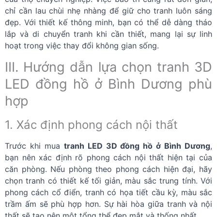
chỉ cần lau chùi nhẹ nhàng để giữ cho tranh luôn sáng
đẹp. Với thiết kế thông minh, bạn có thể dễ dàng tháo
lắp và di chuyển tranh khi cần thiết, mang lại sự linh
hoạt trong việc thay đổi không gian sống.
III. Hướng dẫn lựa chọn tranh 3D
LED đồng hồ ở Bình Dương phù
hợp
1. Xác định phong cách nội thất
Trước khi mua
tranh LED 3D đồng hồ ở Bình Dương
,
bạn nên xác định rõ phong cách nội thất hiện tại của
căn phòng. Nếu phòng theo phong cách hiện đại, hãy
chọn tranh có thiết kế tối giản, màu sắc trung tính. Với
phong cách cổ điển, tranh có họa tiết cầu kỳ, màu sắc
trầm ấm sẽ phù hợp hơn. Sự hài hòa giữa tranh và nội
thất sẽ tạo nên một tổng thể đẹp mắt và thống nhất.