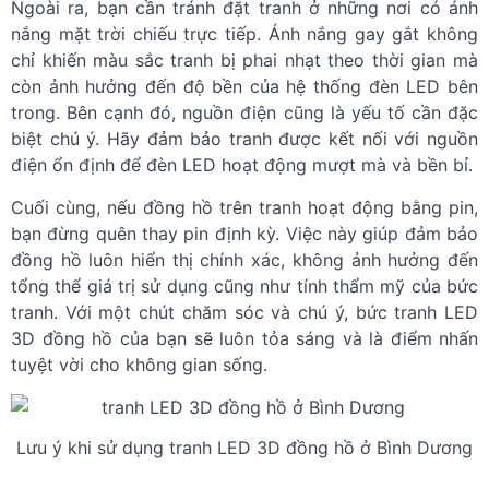
Ngoài ra, bạn cần tránh đặt tranh ở những nơi có ánh
nắng mặt trời chiếu trực tiếp. Ánh nắng gay gắt không
chỉ khiến màu sắc tranh bị phai nhạt theo thời gian mà
còn ảnh hưởng đến độ bền của hệ thống đèn LED bên
trong. Bên cạnh đó, nguồn điện cũng là yếu tố cần đặc
biệt chú ý. Hãy đảm bảo tranh được kết nối với nguồn
điện ổn định để đèn LED hoạt động mượt mà và bền bỉ.
Cuối cùng, nếu đồng hồ trên tranh hoạt động bằng pin,
bạn đừng quên thay pin định kỳ. Việc này giúp đảm bảo
đồng hồ luôn hiển thị chính xác, không ảnh hưởng đến
tổng thể giá trị sử dụng cũng như tính thẩm mỹ của bức
tranh. Với một chút chăm sóc và chú ý, bức tranh LED
3D đồng hồ của bạn sẽ luôn tỏa sáng và là điểm nhấn
tuyệt vời cho không gian sống.