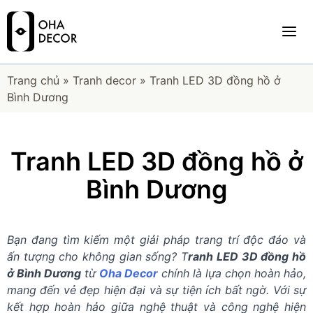
Trang chủ
»
Tranh decor
»
Tranh LED 3D đồng hồ ở
Bình Dương
Tranh LED 3D đồng hồ ở
Bình Dương
Bạn đang tìm kiếm một giải pháp trang trí độc đáo và
ấn tượng cho không gian sống? T
ranh LED 3D đồng hồ
ở Bình Dương
từ
Oha Decor
chính là lựa chọn hoàn hảo,
mang đến vẻ đẹp hiện đại và sự tiện ích bất ngờ. Với sự
kết hợp hoàn hảo giữa nghệ thuật và công nghệ hiện