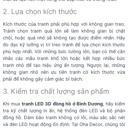
2. Lựa chọn kích thước
Kích thước của tranh phải phù hợp với không gian treo.
Tránh chọn tranh quá lớn sẽ làm không gian bị chật
chội, hoặc quá nhỏ sẽ không tạo được điểm nhấn. Hãy
đo đạc kỹ lưỡng vị trí treo tranh để lựa chọn kích thước
phù hợp nhất. Với những bức tường lớn, bạn có thể cân
nhắc các mẫu tranh khổ lớn hoặc kết hợp nhiều bức
tranh nhỏ để tạo hiệu ứng ấn tượng. Ngược lại, những
không gian nhỏ nên ưu tiên tranh có kích thước vừa
phải để không gây cảm giác bí bách.
3. Kiểm tra chất lượng sản phẩm
Khi mua
tranh LED 3D đồng hồ ở Bình Dương
, hãy kiểm
tra kỹ chất lượng in ấn, hệ thống đèn LED và bộ phận
đồng hồ. Đảm bảo tranh không có lỗi, màu sắc sắc nét
và đèn LED hoạt động ổn định. Tại Oha Decor, chúng tôi