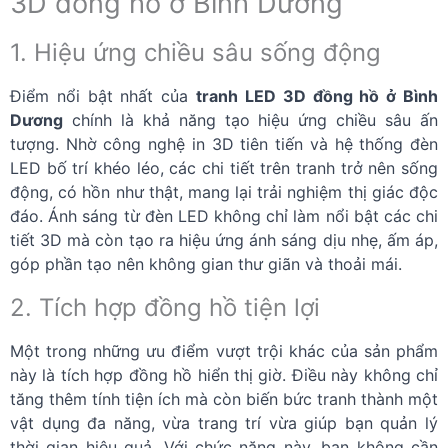
3D đồng hồ ở Bình Dương
1. Hiệu ứng chiều sâu sống động
Điểm nổi bật nhất của
tranh LED 3D đồng hồ ở Bình
Dương
chính là khả năng tạo hiệu ứng chiều sâu ấn
tượng. Nhờ công nghệ in 3D tiên tiến và hệ thống đèn
LED bố trí khéo léo, các chi tiết trên tranh trở nên sống
động, có hồn như thật, mang lại trải nghiệm thị giác độc
đáo. Ánh sáng từ đèn LED không chỉ làm nổi bật các chi
tiết 3D mà còn tạo ra hiệu ứng ánh sáng dịu nhẹ, ấm áp,
góp phần tạo nên không gian thư giãn và thoải mái.
2. Tích hợp đồng hồ tiện lợi
Một trong những ưu điểm vượt trội khác của sản phẩm
này là tích hợp đồng hồ hiển thị giờ. Điều này không chỉ
tăng thêm tính tiện ích mà còn biến bức tranh thành một
vật dụng đa năng, vừa trang trí vừa giúp bạn quản lý
thời gian hiệu quả. Với chức năng này, bạn không cần