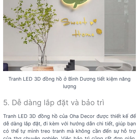
Tranh LED 3D đồng hồ ở Bình Dương tiết kiệm năng
lượng
5. Dễ dàng lắp đặt và bảo trì
Tranh LED 3D đồng hồ của Oha Decor được thiết kế để
dễ dàng lắp đặt, đi kèm với hướng dẫn chi tiết, giúp bạn
có thể tự mình treo tranh mà không cần đến sự hỗ trợ
của thợ chuyên nghiệp. Việc bảo trì cũng rất đơn giản,