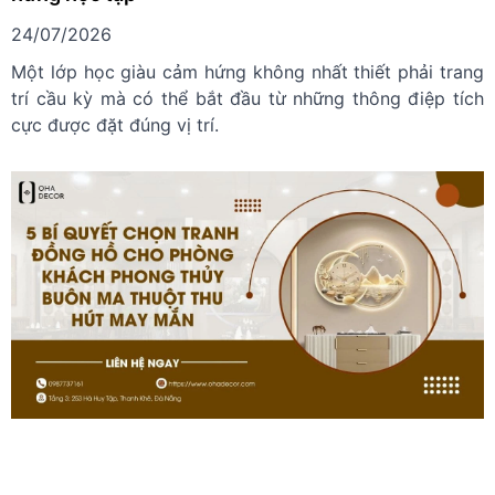
Tranh động lực slogan lớp học Đà Lạt truyền cảm
hứng học tập
24/07/2026