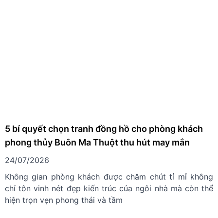
Một lớp học giàu cảm hứng không nhất thiết phải trang
trí cầu kỳ mà có thể bắt đầu từ những thông điệp tích
cực được đặt đúng vị trí.