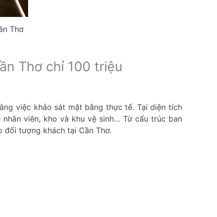
Cần Thơ
ần Thơ chỉ 100 triệu
g việc khảo sát mặt bằng thực tế. Tại diện tích
hu nhân viên, kho và khu vệ sinh… Từ cấu trúc ban
 đối tượng khách tại Cần Thơ.