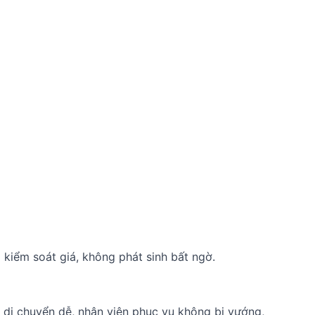
 kiểm soát giá, không phát sinh bất ngờ.
h di chuyển dễ, nhân viên phục vụ không bị vướng,