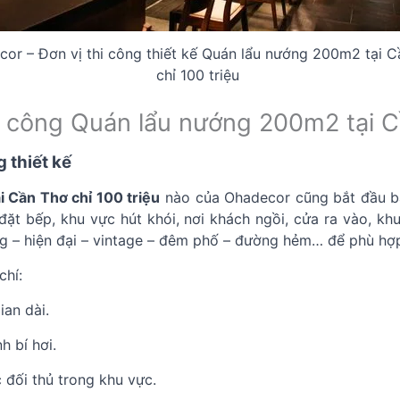
or – Đơn vị thi công thiết kế Quán lẩu nướng 200m2 tại 
chỉ 100 triệu
thi công Quán lẩu nướng 200m2 tại C
 thiết kế
 Cần Thơ chỉ 100 triệu
nào của Ohadecor cũng bắt đầu bằn
 đặt bếp, khu vực hút khói, nơi khách ngồi, cửa ra vào, k
g – hiện đại – vintage – đêm phố – đường hẻm… để phù hợp
chí:
ian dài.
h bí hơi.
 đối thủ trong khu vực.