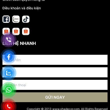
Điều khoản và điều kiện
LIÊN HỆ NHANH
GỬI NGAY
Copyright © 2013 www.ohadecor.com. All Rights Reserved