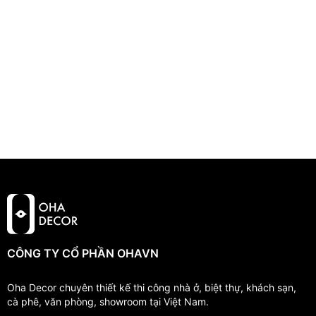
CÔNG TY CỔ PHẦN OHAVN
Oha Decor chuyên thiết kế thi công nhà ở, biệt thự, khách sạn,
cà phê, văn phòng, showroom tại Việt Nam.