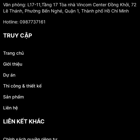
Văn phòng: L17-11,Tầng 17 Tòa nhà Vincom Center Đồng Khởi, 72
Lê Thánh, Phường Bến Nghé, Quận 1, Thành phố Hồ Chí Minh
Hotline: 0987737161
TRUY CẬP
Trang chủ
Giới thiệu
Dự án
Thi công & thiết kế
Sản phẩm
Liên hệ
LIÊN KẾT KHÁC
Chính sách quyền riêng tư