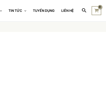
TIN TỨC
TUYỂN DỤNG
LIÊN HỆ