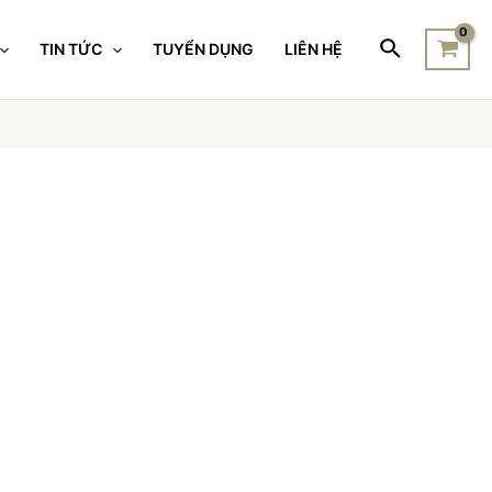
TIN TỨC
TUYỂN DỤNG
LIÊN HỆ