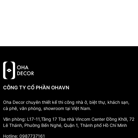
CÔNG TY CỔ PHẦN OHAVN
Oha Decor chuyên thiết kế thi công nhà ở, biệt thự, khách sạn,
cà phê, văn phòng, showroom tại Việt Nam.
Văn phòng: L17-11,Tầng 17 Tòa nhà Vincom Center Đồng Khởi, 72
Lê Thánh, Phường Bến Nghé, Quận 1, Thành phố Hồ Chí Minh
Hotline: 0987737161