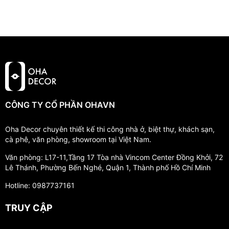
CÔNG TY CỔ PHẦN OHAVN
Oha Decor chuyên thiết kế thi công nhà ở, biệt thự, khách sạn,
cà phê, văn phòng, showroom tại Việt Nam.
Văn phòng: L17-11,Tầng 17 Tòa nhà Vincom Center Đồng Khởi, 72
Lê Thánh, Phường Bến Nghé, Quận 1, Thành phố Hồ Chí Minh
Hotline: 0987737161
TRUY CẬP