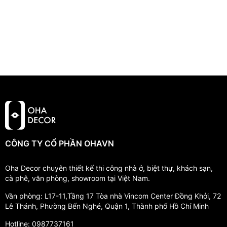
CÔNG TY CỔ PHẦN OHAVN
Oha Decor chuyên thiết kế thi công nhà ở, biệt thự, khách sạn,
cà phê, văn phòng, showroom tại Việt Nam.
Văn phòng: L17-11,Tầng 17 Tòa nhà Vincom Center Đồng Khởi, 72
Lê Thánh, Phường Bến Nghé, Quận 1, Thành phố Hồ Chí Minh
Hotline: 0987737161