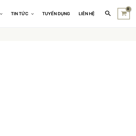
TIN TỨC
TUYỂN DỤNG
LIÊN HỆ