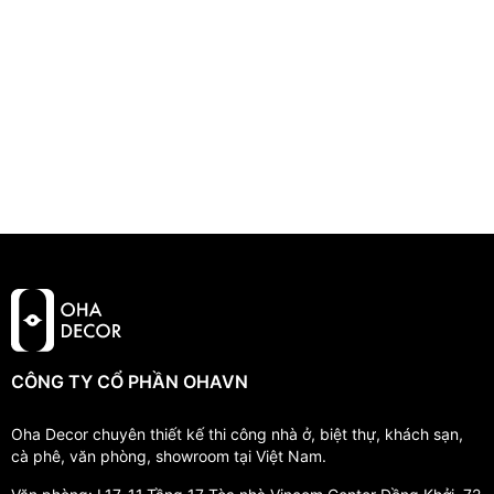
CÔNG TY CỔ PHẦN OHAVN
Oha Decor chuyên thiết kế thi công nhà ở, biệt thự, khách sạn,
cà phê, văn phòng, showroom tại Việt Nam.