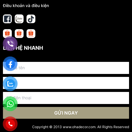
Điều khoản và điều kiện
LIÊN HỆ NHANH
GỬI NGAY
Copyright © 2013 www.ohadecor.com. All Rights Reserved