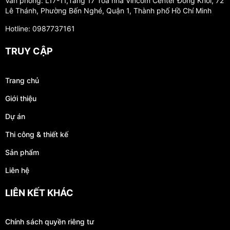
Văn phòng: L17-11,Tầng 17 Tòa nhà Vincom Center Đồng Khởi, 72
Lê Thánh, Phường Bến Nghé, Quận 1, Thành phố Hồ Chí Minh
Hotline: 0987737161
TRUY CẬP
Trang chủ
Giới thiệu
Dự án
Thi công & thiết kế
Sản phẩm
Liên hệ
LIÊN KẾT KHÁC
Chính sách quyền riêng tư