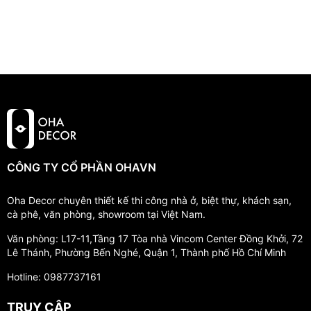
CÔNG TY CỔ PHẦN OHAVN
Oha Decor chuyên thiết kế thi công nhà ở, biệt thự, khách sạn,
cà phê, văn phòng, showroom tại Việt Nam.
Văn phòng: L17-11,Tầng 17 Tòa nhà Vincom Center Đồng Khởi, 72
Lê Thánh, Phường Bến Nghé, Quận 1, Thành phố Hồ Chí Minh
Hotline: 0987737161
TRUY CẬP