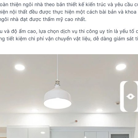
oàn thiện ngôi nhà theo bản thiết kế kiến trúc và yêu cầu c
iện nội thất đều được thực hiện một cách bài bản và khoa
 ngôi nhà đạt được thẩm mỹ cao nhất.
u và độ ẩm cao, lựa chọn dịch vụ thi công uy tín là yếu tố 
g tiết kiệm chi phí vận chuyển vật liệu, dễ dàng giám sát t