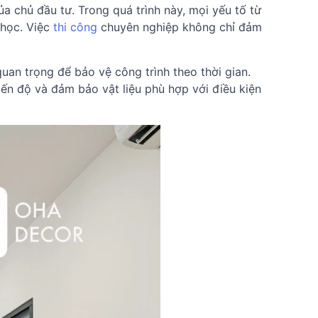
ủa chủ đầu tư. Trong quá trình này, mọi yếu tố từ
 học. Việc
thi công
chuyên nghiệp không chỉ đảm
quan trọng để bảo vệ công trình theo thời gian.
iến độ và đảm bảo vật liệu phù hợp với điều kiện