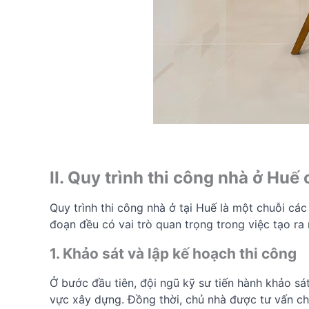
II. Quy trình thi công nhà ở Hu
Quy trình thi công nhà ở tại Huế là một chuỗi các 
đoạn đều có vai trò quan trọng trong việc tạo ra
1. Khảo sát và lập kế hoạch thi công
Ở bước đầu tiên, đội ngũ kỹ sư tiến hành khảo sá
vực xây dựng. Đồng thời, chủ nhà được tư vấn chi