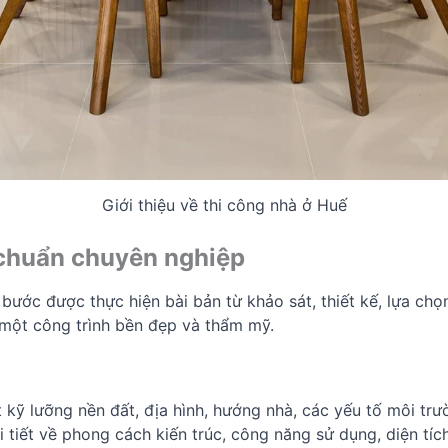
Giới thiệu về thi công nhà ở Huế
ế chuẩn chuyên nghiệp
bước được thực hiện bài bản từ khảo sát, thiết kế, lựa chọn
 một công trình bền đẹp và thẩm mỹ.
t kỹ lưỡng nền đất, địa hình, hướng nhà, các yếu tố môi tr
 tiết về phong cách kiến trúc, công năng sử dụng, diện tíc