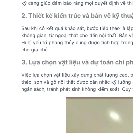
kỹ càng giúp đảm bảo rằng mọi quyết định về thiết
2. Thiết kế kiến trúc và bản vẽ kỹ thu
Sau khi có kết quả khảo sát, bước tiếp theo là lậ
không gian, từ ngoại thất cho đến nội thất. Bản v
Huế, yếu tố phong thủy cũng được tích hợp tron
cho gia chủ.
3. Lựa chọn vật liệu và dự toán chi ph
Việc lựa chọn vật liệu xây dựng chất lượng cao, p
thép, sơn và gỗ nội thất được cân nhắc kỹ lưỡng 
ngân sách, tránh phát sinh không kiểm soát. Quy 