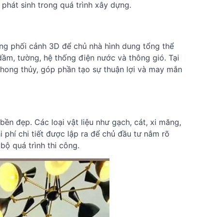
 phát sinh trong quá trình xây dựng.
tưởng phối cảnh 3D để chủ nhà hình dung tổng thể
 dầm, tường, hệ thống điện nước và thông gió. Tại
hong thủy, góp phần tạo sự thuận lợi và may mắn
bền đẹp. Các loại vật liệu như gạch, cát, xi măng,
 phí chi tiết được lập ra để chủ đầu tư nắm rõ
bộ quá trình thi công.