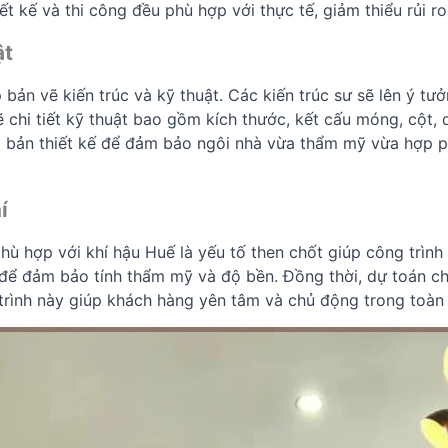
 kế và thi công đều phù hợp với thực tế, giảm thiểu rủi ro
ật
p bản vẽ kiến trúc và kỹ thuật. Các kiến trúc sư sẽ lên ý 
ẽ chi tiết kỹ thuật bao gồm kích thước, kết cấu móng, cột,
g bản thiết kế để đảm bảo ngôi nhà vừa thẩm mỹ vừa hợp p
í
hù hợp với khí hậu Huế là yếu tố then chốt giúp công trình 
để đảm bảo tính thẩm mỹ và độ bền. Đồng thời, dự toán chi
trình này giúp khách hàng yên tâm và chủ động trong toàn 