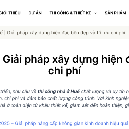
GIỚI THIỆU
DỰ ÁN
THI CÔNG & THIẾT KẾ
SẢN PHẨM
 | Giải pháp xây dựng hiện đại, bền đẹp và tối ưu chi phí
 Giải pháp xây dựng hiện đ
chi phí
triển, nhu cầu về
thi công nhà ở Huế
chất lượng và uy tín n
n, chi phí và đảm bảo chất lượng công trình. Với kinh nghiệ
à ở toàn diện từ khâu thiết kế, giám sát đến hoàn thiện, gi
2025 – Giải pháp nâng cấp không gian kinh doanh hiệu qu