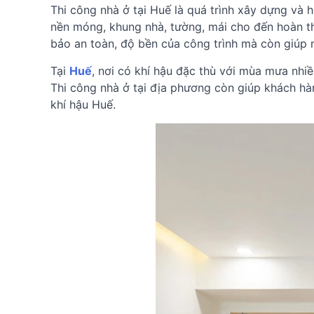
Thi công nhà ở tại Huế là quá trình xây dựng và h
nền móng, khung nhà, tường, mái cho đến hoàn th
bảo an toàn, độ bền của công trình mà còn giúp
Tại
Huế
, nơi có khí hậu đặc thù với mùa mưa nhiề
Thi công nhà ở tại địa phương còn giúp khách hàn
khí hậu Huế.