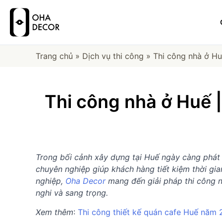
Trang chủ
»
Dịch vụ thi công
»
Thi công nhà ở Huế
Thi công nhà ở Huế |
Trong bối cảnh xây dựng tại Huế ngày càng phát 
chuyên nghiệp giúp khách hàng tiết kiệm thời gia
nghiệp,
Oha Decor
mang đến giải pháp thi công nh
nghi và sang trọng.
Xem thêm
:
Thi công thiết kế quán cafe Huế năm 