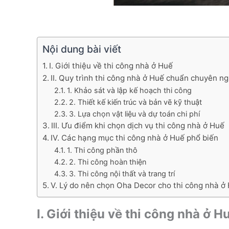
Nội dung bài viết
I. Giới thiệu về thi công nhà ở Huế
II. Quy trình thi công nhà ở Huế chuẩn chuyên n
1. Khảo sát và lập kế hoạch thi công
2. Thiết kế kiến trúc và bản vẽ kỹ thuật
3. Lựa chọn vật liệu và dự toán chi phí
III. Ưu điểm khi chọn dịch vụ thi công nhà ở Huế
IV. Các hạng mục thi công nhà ở Huế phổ biến
1. Thi công phần thô
2. Thi công hoàn thiện
3. Thi công nội thất và trang trí
V. Lý do nên chọn Oha Decor cho thi công nhà ở
I. Giới thiệu về thi công nhà ở H