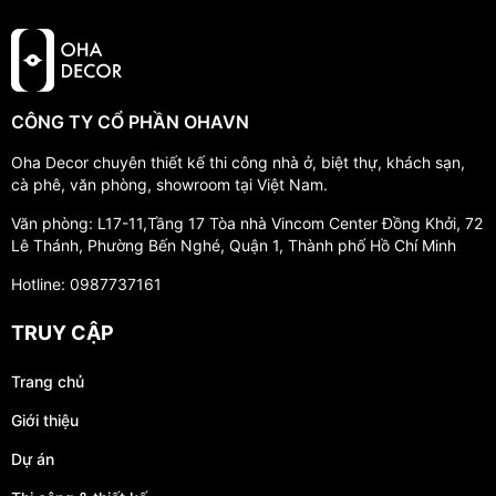
CÔNG TY CỔ PHẦN OHAVN
Oha Decor chuyên thiết kế thi công nhà ở, biệt thự, khách sạn,
cà phê, văn phòng, showroom tại Việt Nam.
Văn phòng: L17-11,Tầng 17 Tòa nhà Vincom Center Đồng Khởi, 72
Lê Thánh, Phường Bến Nghé, Quận 1, Thành phố Hồ Chí Minh
Hotline: 0987737161
TRUY CẬP
Trang chủ
Giới thiệu
Dự án