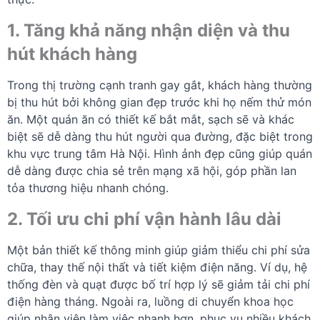
1. Tăng khả năng nhận diện và thu
hút khách hàng
Trong thị trường cạnh tranh gay gắt, khách hàng thường
bị thu hút bởi không gian đẹp trước khi họ nếm thử món
ăn. Một quán ăn có thiết kế bắt mắt, sạch sẽ và khác
biệt sẽ dễ dàng thu hút người qua đường, đặc biệt trong
khu vực trung tâm Hà Nội. Hình ảnh đẹp cũng giúp quán
dễ dàng được chia sẻ trên mạng xã hội, góp phần lan
tỏa thương hiệu nhanh chóng.
2. Tối ưu chi phí vận hành lâu dài
Một bản thiết kế thông minh giúp giảm thiểu chi phí sửa
chữa, thay thế nội thất và tiết kiệm điện năng. Ví dụ, hệ
thống đèn và quạt được bố trí hợp lý sẽ giảm tải chi phí
điện hàng tháng. Ngoài ra, luồng di chuyển khoa học
giúp nhân viên làm việc nhanh hơn, phục vụ nhiều khách