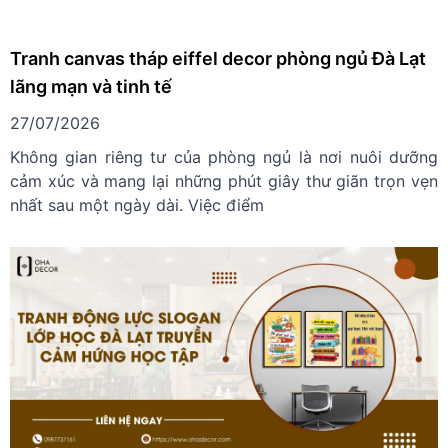
Tranh canvas tháp eiffel decor phòng ngủ Đà Lạt
lãng mạn và tinh tế
27/07/2026
Không gian riêng tư của phòng ngủ là nơi nuôi dưỡng
cảm xúc và mang lại những phút giây thư giãn trọn vẹn
nhất sau một ngày dài. Việc điểm