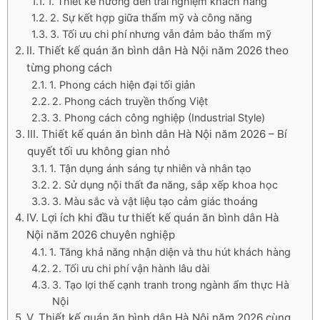
1. Thiết kế hướng đến trải nghiệm khách hàng
2. Sự kết hợp giữa thẩm mỹ và công năng
3. Tối ưu chi phí nhưng vẫn đảm bảo thẩm mỹ
II. Thiết kế quán ăn bình dân Hà Nội năm 2026 theo
từng phong cách
1. Phong cách hiện đại tối giản
2. Phong cách truyền thống Việt
3. Phong cách công nghiệp (Industrial Style)
III. Thiết kế quán ăn bình dân Hà Nội năm 2026 – Bí
quyết tối ưu không gian nhỏ
1. Tận dụng ánh sáng tự nhiên và nhân tạo
2. Sử dụng nội thất đa năng, sắp xếp khoa học
3. Màu sắc và vật liệu tạo cảm giác thoáng
IV. Lợi ích khi đầu tư thiết kế quán ăn bình dân Hà
Nội năm 2026 chuyên nghiệp
1. Tăng khả năng nhận diện và thu hút khách hàng
2. Tối ưu chi phí vận hành lâu dài
3. Tạo lợi thế cạnh tranh trong ngành ẩm thực Hà
Nội
V. Thiết kế quán ăn bình dân Hà Nội năm 2026 cùng