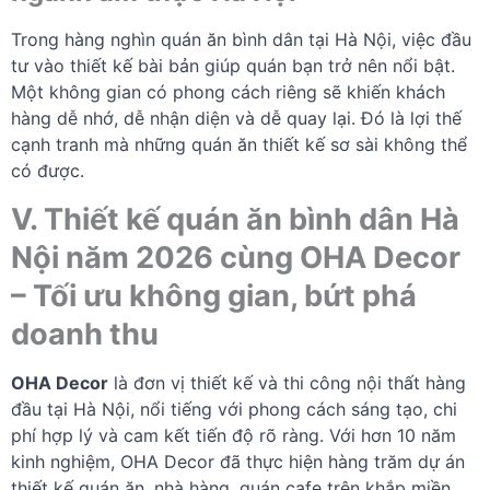
Trong hàng nghìn quán ăn bình dân tại Hà Nội, việc đầu
tư vào thiết kế bài bản giúp quán bạn trở nên nổi bật.
Một không gian có phong cách riêng sẽ khiến khách
hàng dễ nhớ, dễ nhận diện và dễ quay lại. Đó là lợi thế
cạnh tranh mà những quán ăn thiết kế sơ sài không thể
có được.
V. Thiết kế quán ăn bình dân Hà
Nội năm 2026 cùng OHA Decor
– Tối ưu không gian, bứt phá
doanh thu
OHA Decor
là đơn vị thiết kế và thi công nội thất hàng
đầu tại Hà Nội, nổi tiếng với phong cách sáng tạo, chi
phí hợp lý và cam kết tiến độ rõ ràng. Với hơn 10 năm
kinh nghiệm, OHA Decor đã thực hiện hàng trăm dự án
thiết kế quán ăn, nhà hàng, quán cafe trên khắp miền