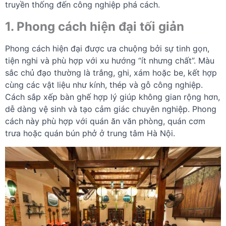
truyền thống đến công nghiệp phá cách.
1. Phong cách hiện đại tối giản
Phong cách hiện đại được ưa chuộng bởi sự tinh gọn,
tiện nghi và phù hợp với xu hướng “ít nhưng chất”. Màu
sắc chủ đạo thường là trắng, ghi, xám hoặc be, kết hợp
cùng các vật liệu như kính, thép và gỗ công nghiệp.
Cách sắp xếp bàn ghế hợp lý giúp không gian rộng hơn,
dễ dàng vệ sinh và tạo cảm giác chuyên nghiệp. Phong
cách này phù hợp với quán ăn văn phòng, quán cơm
trưa hoặc quán bún phở ở trung tâm Hà Nội.