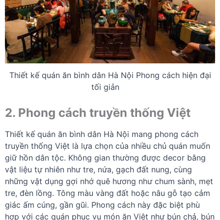
Thiết kế quán ăn bình dân Hà Nội Phong cách hiện đại
tối giản
2. Phong cách truyền thống Việt
Thiết kế quán ăn bình dân Hà Nội mang phong cách
truyền thống Việt là lựa chọn của nhiều chủ quán muốn
giữ hồn dân tộc. Không gian thường được decor bằng
vật liệu tự nhiên như tre, nứa, gạch đất nung, cùng
những vật dụng gợi nhớ quê hương như chum sành, mẹt
tre, đèn lồng. Tông màu vàng đất hoặc nâu gỗ tạo cảm
giác ấm cúng, gần gũi. Phong cách này đặc biệt phù
hợp với các quán phục vụ món ăn Việt như bún chả, bún