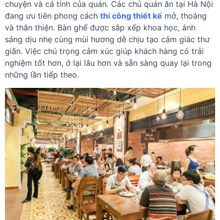
chuyện và cá tính của quán. Các chủ quán ăn tại Hà Nội
đang ưu tiên phong cách
thi công thiết kế
mở, thoáng
và thân thiện. Bàn ghế được sắp xếp khoa học, ánh
sáng dịu nhẹ cùng mùi hương dễ chịu tạo cảm giác thư
giãn. Việc chú trọng cảm xúc giúp khách hàng có trải
nghiệm tốt hơn, ở lại lâu hơn và sẵn sàng quay lại trong
những lần tiếp theo.