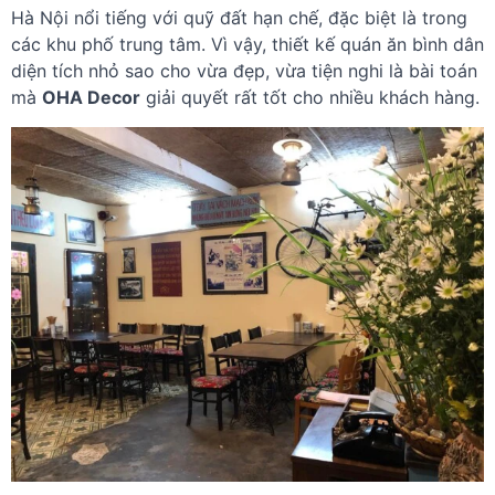
Hà Nội nổi tiếng với quỹ đất hạn chế, đặc biệt là trong
các khu phố trung tâm. Vì vậy, thiết kế quán ăn bình dân
diện tích nhỏ sao cho vừa đẹp, vừa tiện nghi là bài toán
mà
OHA Decor
giải quyết rất tốt cho nhiều khách hàng.