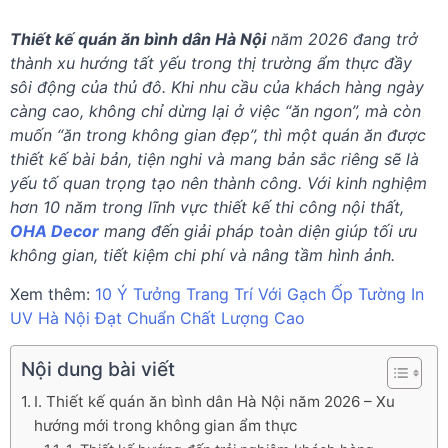
Thiết kế quán ăn bình dân Hà Nội
năm 2026 đang trở
thành xu hướng tất yếu trong thị trường ẩm thực đầy
sôi động của thủ đô. Khi nhu cầu của khách hàng ngày
càng cao, không chỉ dừng lại ở việc “ăn ngon”, mà còn
muốn “ăn trong không gian đẹp”, thì một quán ăn được
thiết kế bài bản, tiện nghi và mang bản sắc riêng sẽ là
yếu tố quan trọng tạo nên thành công. Với kinh nghiệm
hơn 10 năm trong lĩnh vực thiết kế thi công nội thất,
OHA Decor
mang đến giải pháp toàn diện giúp tối ưu
không gian, tiết kiệm chi phí và nâng tầm hình ảnh.
Xem thêm:
10 Ý Tưởng Trang Trí Với Gạch Ốp Tường In
UV Hà Nội Đạt Chuẩn Chất Lượng Cao
Nội dung bài viết
I. Thiết kế quán ăn bình dân Hà Nội năm 2026 – Xu
hướng mới trong không gian ẩm thực