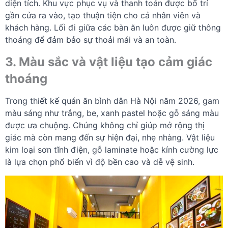
diện tích. Khu vực phục vụ và thanh toán được bố trí
gần cửa ra vào, tạo thuận tiện cho cả nhân viên và
khách hàng. Lối đi giữa các bàn ăn luôn được giữ thông
thoáng để đảm bảo sự thoải mái và an toàn.
3. Màu sắc và vật liệu tạo cảm giác
thoáng
Trong thiết kế quán ăn bình dân Hà Nội năm 2026, gam
màu sáng như trắng, be, xanh pastel hoặc gỗ sáng màu
được ưa chuộng. Chúng không chỉ giúp mở rộng thị
giác mà còn mang đến sự hiện đại, nhẹ nhàng. Vật liệu
kim loại sơn tĩnh điện, gỗ laminate hoặc kính cường lực
là lựa chọn phổ biến vì độ bền cao và dễ vệ sinh.