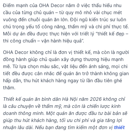
Điểm mạnh của OHA Decor nằm ở việc thấu hiểu nhu
cầu của từng chủ quán – từ quy mô nhỏ vài chục mét
vuông đến chuỗi quán ăn lớn. Đội ngũ kiến trúc sư luôn
chú trọng yếu tố công năng, thẩm mỹ và chi phí thực tế.
Mỗi dự án đều được thực hiện với triết lý “thiết kế đẹp –
thi công chuẩn – vận hành hiệu quả”.
OHA Decor không chỉ là đơn vị thiết kế, mà còn là người
đồng hành giúp chủ quán xây dựng thương hiệu mạnh
mẽ. Từ lựa chọn màu sắc, vật liệu đến ánh sáng, mọi chi
tiết đều được cân nhắc để quán ăn trở thành không gian
hấp dẫn, thu hút khách hàng ngay từ lần đầu tiên ghé
thăm.
Thiết kế quán ăn bình dân Hà Nội năm 2026 không chỉ
là câu chuyện về thẩm mỹ, mà còn là chiến lược kinh
doanh thông minh. Một quán ăn được đầu tư bài bản sẽ
giúp thu hút khách hàng, tối ưu chi phí và gia tăng lợi
nhuận lâu dài. Nếu bạn đang tìm kiếm một đơn vị
thiết