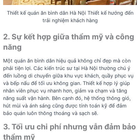
Thiết kế quán ăn bình dân Hà Nội Thiết kế hướng đến
trải nghiệm khách hàng
2. Sự kết hợp giữa thẩm mỹ và công
năng
Một quán ăn bình dân hiệu quả không chỉ đẹp mà còn
phải tiện lợi. Các kiến trúc sư tại Hà Nội thường chú ý
đến luồng di chuyển giữa khu vực khách, quầy phục vụ
và bếp nấu để tối ưu không gian. Thiết kế hợp lý giúp
nhân viên phục vụ nhanh hơn, giảm va chạm và tăng
năng suất vận hành. Bên cạnh đó, hệ thống thông gió,
hút mùi và ánh sáng cũng được tính toán kỹ để đảm
bảo quán luôn thông thoáng và sạch sẽ.
3. Tối ưu chi phí nhưng vẫn đảm bảo
thẩm mỹ