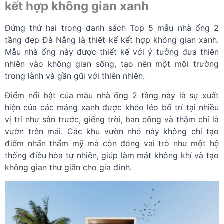
kết hợp không gian xanh
Đứng thứ hai trong danh sách Top 5 mẫu nhà ống 2
tầng đẹp Đà Nẵng là thiết kế kết hợp không gian xanh.
Mẫu nhà ống này được thiết kế với ý tưởng đưa thiên
nhiên vào không gian sống, tạo nên một môi trường
trong lành và gần gũi với thiên nhiên.
Điểm nổi bật của mẫu nhà ống 2 tầng này là sự xuất
hiện của các mảng xanh được khéo léo bố trí tại nhiều
vị trí như sân trước, giếng trời, ban công và thậm chí là
vườn trên mái. Các khu vườn nhỏ này không chỉ tạo
điểm nhấn thẩm mỹ mà còn đóng vai trò như một hệ
thống điều hòa tự nhiên, giúp làm mát không khí và tạo
không gian thư giãn cho gia đình.