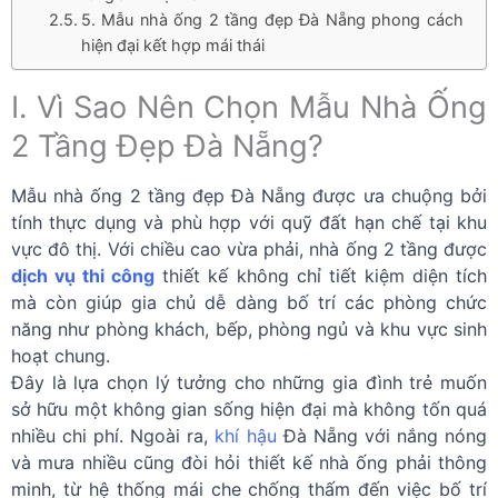
5. Mẫu nhà ống 2 tầng đẹp Đà Nẵng phong cách
hiện đại kết hợp mái thái
I. Vì Sao Nên Chọn Mẫu Nhà Ống
2 Tầng Đẹp Đà Nẵng?
Mẫu nhà ống 2 tầng đẹp Đà Nẵng được ưa chuộng bởi
tính thực dụng và phù hợp với quỹ đất hạn chế tại khu
vực đô thị. Với chiều cao vừa phải, nhà ống 2 tầng được
dịch vụ thi công
thiết kế không chỉ tiết kiệm diện tích
mà còn giúp gia chủ dễ dàng bố trí các phòng chức
năng như phòng khách, bếp, phòng ngủ và khu vực sinh
hoạt chung.
Đây là lựa chọn lý tưởng cho những gia đình trẻ muốn
sở hữu một không gian sống hiện đại mà không tốn quá
nhiều chi phí.
Ngoài ra,
khí hậu
Đà Nẵng với nắng nóng
và mưa nhiều cũng đòi hỏi thiết kế nhà ống phải thông
minh, từ hệ thống mái che chống thấm đến việc bố trí