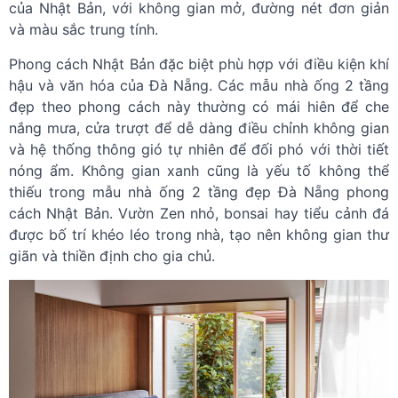
của Nhật Bản, với không gian mở, đường nét đơn giản
và màu sắc trung tính.
Phong cách Nhật Bản đặc biệt phù hợp với điều kiện khí
hậu và văn hóa của Đà Nẵng. Các mẫu nhà ống 2 tầng
đẹp theo phong cách này thường có mái hiên để che
nắng mưa, cửa trượt để dễ dàng điều chỉnh không gian
và hệ thống thông gió tự nhiên để đối phó với thời tiết
nóng ẩm.
Không gian xanh cũng là yếu tố không thể
thiếu trong mẫu nhà ống 2 tầng đẹp Đà Nẵng phong
cách Nhật Bản. Vườn Zen nhỏ, bonsai hay tiểu cảnh đá
được bố trí khéo léo trong nhà, tạo nên không gian thư
giãn và thiền định cho gia chủ.