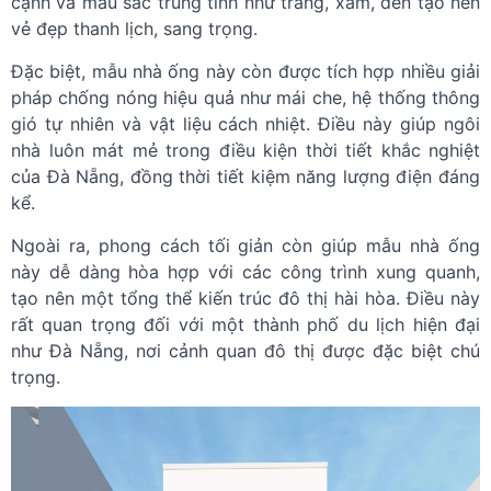
cạnh và màu sắc trung tính như trắng, xám, đen tạo nên
vẻ đẹp thanh lịch, sang trọng.
Đặc biệt, mẫu nhà ống này còn được tích hợp nhiều giải
pháp chống nóng hiệu quả như mái che, hệ thống thông
gió tự nhiên và vật liệu cách nhiệt. Điều này giúp ngôi
nhà luôn mát mẻ trong điều kiện thời tiết khắc nghiệt
của Đà Nẵng, đồng thời tiết kiệm năng lượng điện đáng
kể.
Ngoài ra, phong cách tối giản còn giúp mẫu nhà ống
này dễ dàng hòa hợp với các công trình xung quanh,
tạo nên một tổng thể kiến trúc đô thị hài hòa. Điều này
rất quan trọng đối với một thành phố du lịch hiện đại
như Đà Nẵng, nơi cảnh quan đô thị được đặc biệt chú
trọng.