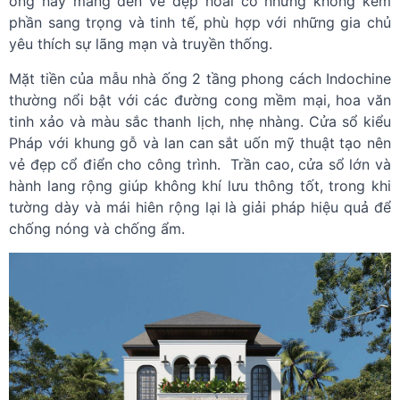
ống này mang đến vẻ đẹp hoài cổ nhưng không kém
phần sang trọng và tinh tế, phù hợp với những gia chủ
yêu thích sự lãng mạn và truyền thống.
Mặt tiền của mẫu nhà ống 2 tầng phong cách Indochine
thường nổi bật với các đường cong mềm mại, hoa văn
tinh xảo và màu sắc thanh lịch, nhẹ nhàng. Cửa sổ kiểu
Pháp với khung gỗ và lan can sắt uốn mỹ thuật tạo nên
vẻ đẹp cổ điển cho công trình.
Trần cao, cửa sổ lớn và
hành lang rộng giúp không khí lưu thông tốt, trong khi
tường dày và mái hiên rộng lại là giải pháp hiệu quả để
chống nóng và chống ẩm.