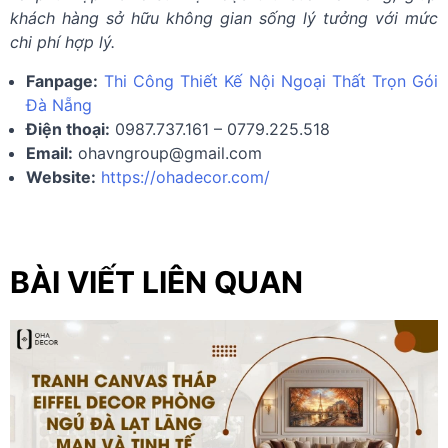
khách hàng sở hữu không gian sống lý tưởng với mức
chi phí hợp lý.
Fanpage:
Thi Công Thiết Kế Nội Ngoại Thất Trọn Gói
Đà Nẵng
Điện thoại:
0987.737.161 – 0779.225.518
Email:
ohavngroup@gmail.com
Website:
https://ohadecor.com/
BÀI VIẾT LIÊN QUAN