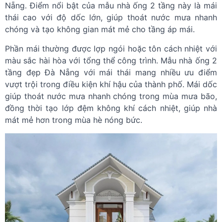
Nẵng.
Điểm nổi bật của mẫu nhà ống 2 tầng này là mái
thái cao với độ dốc lớn, giúp thoát nước mưa nhanh
chóng và tạo không gian mát mẻ cho tầng áp mái.
Phần mái thường được lợp ngói hoặc tôn cách nhiệt với
màu sắc hài hòa với tổng thể công trình.
Mẫu nhà ống 2
tầng đẹp Đà Nẵng với mái thái mang nhiều ưu điểm
vượt trội trong điều kiện khí hậu của thành phố. Mái dốc
giúp thoát nước mưa nhanh chóng trong mùa mưa bão,
đồng thời tạo lớp đệm không khí cách nhiệt, giúp nhà
mát mẻ hơn trong mùa hè nóng bức.