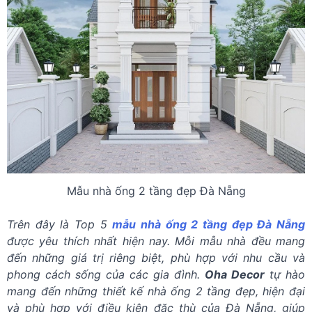
Mẫu nhà ống 2 tầng đẹp Đà Nẵng
Trên đây là Top 5
mẫu nhà ống 2 tầng đẹp Đà Nẵng
được yêu thích nhất hiện nay. Mỗi mẫu nhà đều mang
đến những giá trị riêng biệt, phù hợp với nhu cầu và
phong cách sống của các gia đình.
Oha Decor
tự hào
mang đến những thiết kế nhà ống 2 tầng đẹp, hiện đại
và phù hợp với điều kiện đặc thù của Đà Nẵng, giúp