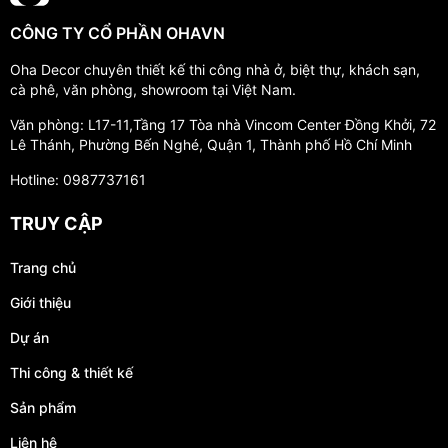
CÔNG TY CỔ PHẦN OHAVN
Oha Decor chuyên thiết kế thi công nhà ở, biệt thự, khách sạn,
cà phê, văn phòng, showroom tại Việt Nam.
Văn phòng: L17-11,Tầng 17 Tòa nhà Vincom Center Đồng Khởi, 72
Lê Thánh, Phường Bến Nghé, Quận 1, Thành phố Hồ Chí Minh
Hotline: 0987737161
TRUY CẬP
Trang chủ
Giới thiệu
Dự án
Thi công & thiết kế
Sản phẩm
Liên hệ