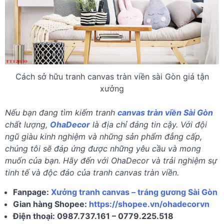
Cách sở hữu tranh canvas tràn viền sài Gòn giá tận
xưởng
Nếu bạn đang tìm kiếm tranh
canvas tràn viền Sài Gòn
chất lượng,
OhaDecor
là địa chỉ đáng tin cậy. Với đội
ngũ giàu kinh nghiệm và những sản phẩm đẳng cấp,
chúng tôi sẽ đáp ứng được những yêu cầu và mong
muốn của bạn. Hãy đến với OhaDecor và trải nghiệm sự
tinh tế và độc đáo của tranh canvas tràn viền.
Fanpage:
Xưởng tranh canvas – tráng gương Sài Gòn
Gian hàng Shopee:
https://shopee.vn/ohadecorvn
Điện thoại: 0987.737.161 – 0779.225.518