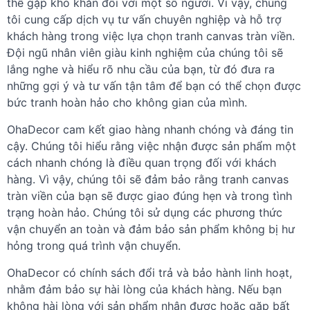
thể gặp khó khăn đối với một số người. Vì vậy, chúng
tôi cung cấp dịch vụ tư vấn chuyên nghiệp và hỗ trợ
khách hàng trong việc lựa chọn tranh canvas tràn viền.
Đội ngũ nhân viên giàu kinh nghiệm của chúng tôi sẽ
lắng nghe và hiểu rõ nhu cầu của bạn, từ đó đưa ra
những gợi ý và tư vấn tận tâm để bạn có thể chọn được
bức tranh hoàn hảo cho không gian của mình.
OhaDecor cam kết giao hàng nhanh chóng và đáng tin
cậy. Chúng tôi hiểu rằng việc nhận được sản phẩm một
cách nhanh chóng là điều quan trọng đối với khách
hàng. Vì vậy, chúng tôi sẽ đảm bảo rằng tranh canvas
tràn viền của bạn sẽ được giao đúng hẹn và trong tình
trạng hoàn hảo. Chúng tôi sử dụng các phương thức
vận chuyển an toàn và đảm bảo sản phẩm không bị hư
hỏng trong quá trình vận chuyển.
OhaDecor có chính sách đổi trả và bảo hành linh hoạt,
nhằm đảm bảo sự hài lòng của khách hàng. Nếu bạn
không hài lòng với sản phẩm nhận được hoặc gặp bất