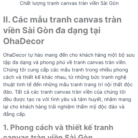
Chất lượng tranh canvas tràn viền Sài Gòn
II. Các mẫu tranh canvas tràn
viền Sài Gòn đa dạng tại
OhaDecor
OhaDecor tự hào mang đến cho khách hàng một bộ sưu
tập đa dạng và phong phú về tranh canvas tràn viền.
Chúng tôi cung cấp các mẫu tranh trong nhiều phong
cách và thiết kế khác nhau, từ những bức tranh nghệ
thuật tinh tế đến những mẫu tranh trang trí nội thất độc
đáo. Tất cả các tranh canvas tràn viền của chúng tôi
đều được tạo ra với tình yêu và tâm huyết, nhằm mang
lại cho khách hàng trải nghiệm thẩm mỹ độc đáo và
đẳng cấp.
1. Phong cách và thiết kế tranh
canvas tràn viền Sài Gòn