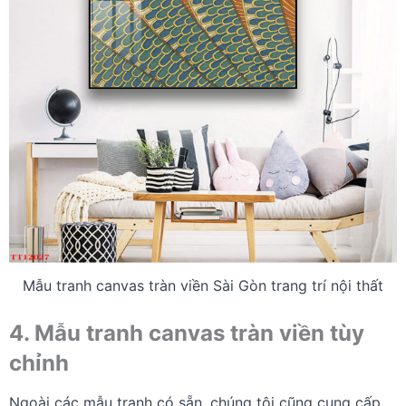
Mẫu tranh canvas tràn viền Sài Gòn trang trí nội thất
4. Mẫu tranh canvas tràn viền tùy
chỉnh
Ngoài các mẫu tranh có sẵn, chúng tôi cũng cung cấp