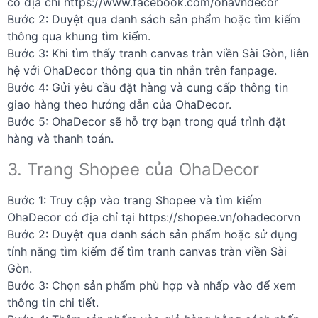
có địa chỉ https://www.facebook.com/ohavndecor
Bước 2: Duyệt qua danh sách sản phẩm hoặc tìm kiếm
thông qua khung tìm kiếm.
Bước 3: Khi tìm thấy tranh canvas tràn viền Sài Gòn, liên
hệ với OhaDecor thông qua tin nhắn trên fanpage.
Bước 4: Gửi yêu cầu đặt hàng và cung cấp thông tin
giao hàng theo hướng dẫn của OhaDecor.
Bước 5: OhaDecor sẽ hỗ trợ bạn trong quá trình đặt
hàng và thanh toán.
3. Trang Shopee của OhaDecor
Bước 1: Truy cập vào trang Shopee và tìm kiếm
OhaDecor có địa chỉ tại https://shopee.vn/ohadecorvn
Bước 2: Duyệt qua danh sách sản phẩm hoặc sử dụng
tính năng tìm kiếm để tìm tranh canvas tràn viền Sài
Gòn.
Bước 3: Chọn sản phẩm phù hợp và nhấp vào để xem
thông tin chi tiết.