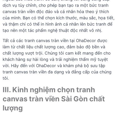
dịch vụ tùy chỉnh, cho phép bạn tạo ra một bức tranh
canvas tràn viền độc đáo và cá nhân hóa theo ý thích
của mình. Bạn có thể chọn kích thước, màu sắc, họa tiết,
và thậm chí có thể in hình ảnh cá nhân lên bức tranh để
tạo nên một tác phẩm nghệ thuật độc nhất vô nhị.
Tất cả các tranh canvas tràn viền tại OhaDecor được
làm từ chất liệu chất lượng cao, đảm bảo độ bền và
chất lượng vượt trội. Chúng tôi cam kết mang đến cho
khách hàng sự hài lòng và trải nghiệm thẩm mỹ tuyệt
vời. Hãy đến với OhaDecor và khám phá bộ sưu tập
tranh canvas tràn viền đa dạng và đẳng cấp của chúng
tôi.
III. Kinh nghiệm chọn tranh
canvas tràn viền Sài Gòn chất
lượng