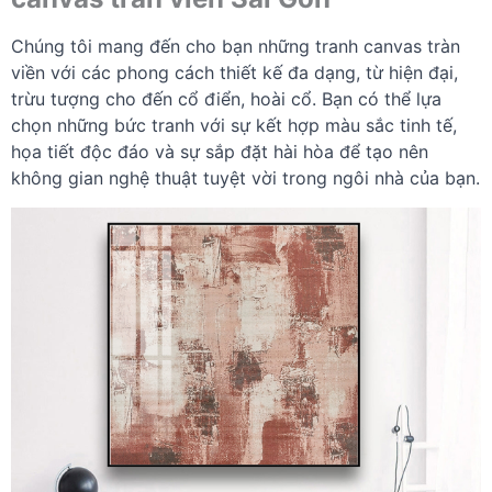
Chúng tôi mang đến cho bạn những tranh canvas tràn
viền với các phong cách thiết kế đa dạng, từ hiện đại,
trừu tượng cho đến cổ điển, hoài cổ. Bạn có thể lựa
chọn những bức tranh với sự kết hợp màu sắc tinh tế,
họa tiết độc đáo và sự sắp đặt hài hòa để tạo nên
không gian nghệ thuật tuyệt vời trong ngôi nhà của bạn.