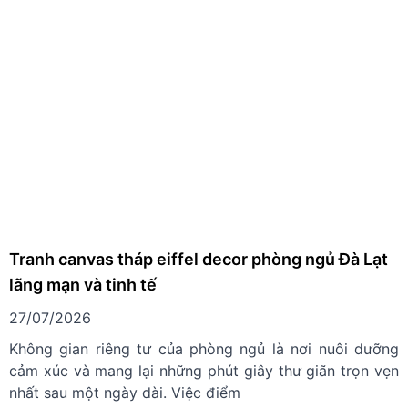
Tranh canvas tháp eiffel decor phòng ngủ Đà Lạt
lãng mạn và tinh tế
27/07/2026
Không gian riêng tư của phòng ngủ là nơi nuôi dưỡng
cảm xúc và mang lại những phút giây thư giãn trọn vẹn
nhất sau một ngày dài. Việc điểm