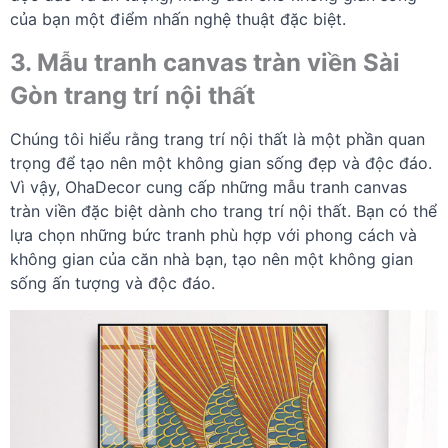
của bạn một điểm nhấn nghệ thuật đặc biệt.
3. Mẫu tranh canvas tràn viền Sài
Gòn trang trí nội thất
Chúng tôi hiểu rằng trang trí nội thất là một phần quan
trọng để tạo nên một không gian sống đẹp và độc đáo.
Vì vậy, OhaDecor cung cấp những mẫu tranh canvas
tràn viền đặc biệt dành cho trang trí nội thất. Bạn có thể
lựa chọn những bức tranh phù hợp với phong cách và
không gian của căn nhà bạn, tạo nên một không gian
sống ấn tượng và độc đáo.