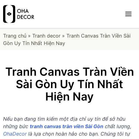
Trang chủ
»
Tranh decor
»
Tranh Canvas Tràn Viền Sài
Gòn Uy Tín Nhất Hiện Nay
Tranh Canvas Tràn Viền
Sài Gòn Uy Tín Nhất
Hiện Nay
Nếu bạn đang tìm kiếm một địa chỉ uy tín để sở hữu
những bức
tranh canvas tràn viền Sài Gòn
chất lượng,
OhaDecor
là lựa chọn hoàn hảo cho bạn. Chúng tôi tự