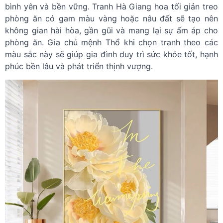
bình yên và bền vững. Tranh Hà Giang hoa tối giản treo
phòng ăn có gam màu vàng hoặc nâu đất sẽ tạo nên
không gian hài hòa, gần gũi và mang lại sự ấm áp cho
phòng ăn. Gia chủ mệnh Thổ khi chọn tranh theo các
màu sắc này sẽ giúp gia đình duy trì sức khỏe tốt, hạnh
phúc bền lâu và phát triển thịnh vượng.