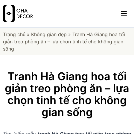
Trang chủ
»
Không gian đẹp
»
Tranh Hà Giang hoa tối
giản treo phòng ăn – lựa chọn tinh tế cho không gian
sống
Tranh Hà Giang hoa tối
giản treo phòng ăn – lựa
chọn tinh tế cho không
gian sống
Tìm kiếm mẫu
tranh Hà Giang hoa tối giản treo phòng