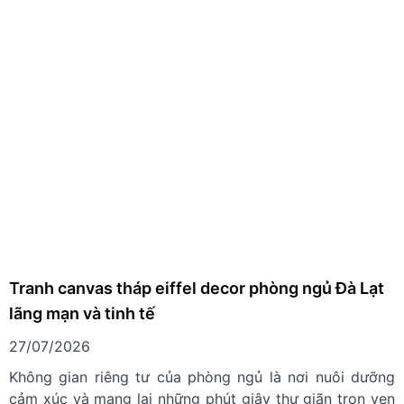
Tranh canvas tháp eiffel decor phòng ngủ Đà Lạt
lãng mạn và tinh tế
27/07/2026
Không gian riêng tư của phòng ngủ là nơi nuôi dưỡng
cảm xúc và mang lại những phút giây thư giãn trọn vẹn