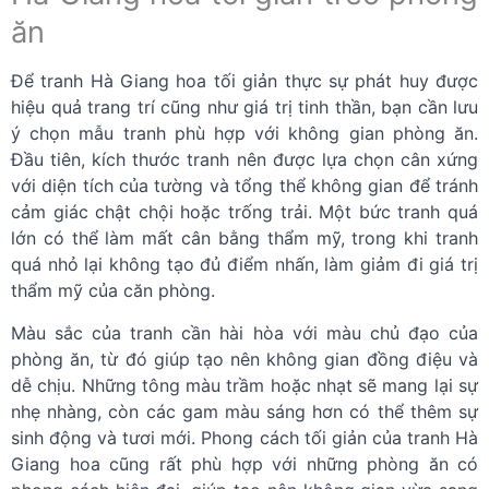
ăn
Để tranh Hà Giang hoa tối giản thực sự phát huy được
hiệu quả trang trí cũng như giá trị tinh thần, bạn cần lưu
ý chọn mẫu tranh phù hợp với không gian phòng ăn.
Đầu tiên, kích thước tranh nên được lựa chọn cân xứng
với diện tích của tường và tổng thể không gian để tránh
cảm giác chật chội hoặc trống trải. Một bức tranh quá
lớn có thể làm mất cân bằng thẩm mỹ, trong khi tranh
quá nhỏ lại không tạo đủ điểm nhấn, làm giảm đi giá trị
thẩm mỹ của căn phòng.
Màu sắc của tranh cần hài hòa với màu chủ đạo của
phòng ăn, từ đó giúp tạo nên không gian đồng điệu và
dễ chịu. Những tông màu trầm hoặc nhạt sẽ mang lại sự
nhẹ nhàng, còn các gam màu sáng hơn có thể thêm sự
sinh động và tươi mới. Phong cách tối giản của tranh Hà
Giang hoa cũng rất phù hợp với những phòng ăn có