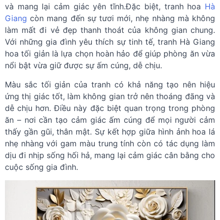
và mang lại cảm giác yên tĩnh.Đặc biệt, tranh hoa
Hà
Giang
còn mang đến sự tươi mới, nhẹ nhàng mà không
làm mất đi vẻ đẹp thanh thoát của không gian chung.
Với những gia đình yêu thích sự tinh tế, tranh Hà Giang
hoa tối giản là lựa chọn hoàn hảo để giúp phòng ăn vừa
nổi bật vừa giữ được sự ấm cúng, dễ chịu.
Màu sắc tối giản của tranh có khả năng tạo nên hiệu
ứng thị giác tốt, làm không gian trở nên thoáng đãng và
dễ chịu hơn. Điều này đặc biệt quan trọng trong phòng
ăn – nơi cần tạo cảm giác ấm cúng để mọi người cảm
thấy gần gũi, thân mật. Sự kết hợp giữa hình ảnh hoa lá
nhẹ nhàng với gam màu trung tính còn có tác dụng làm
dịu đi nhịp sống hối hả, mang lại cảm giác cân bằng cho
cuộc sống gia đình.