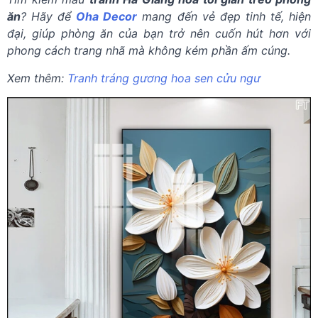
ăn
? Hãy để
Oha Decor
mang đến vẻ đẹp tinh tế, hiện
đại, giúp phòng ăn của bạn trở nên cuốn hút hơn với
phong cách trang nhã mà không kém phần ấm cúng.
Xem thêm:
Tranh tráng gương hoa sen cửu ngư