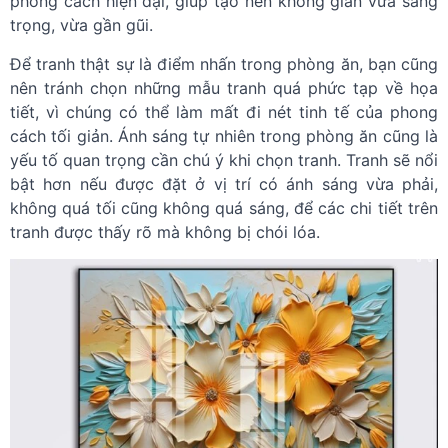
phong cách hiện đại, giúp tạo nên không gian vừa sang
trọng, vừa gần gũi.
Để tranh thật sự là điểm nhấn trong phòng ăn, bạn cũng
nên tránh chọn những mẫu tranh quá phức tạp về họa
tiết, vì chúng có thể làm mất đi nét tinh tế của phong
cách tối giản. Ánh sáng tự nhiên trong phòng ăn cũng là
yếu tố quan trọng cần chú ý khi chọn tranh. Tranh sẽ nổi
bật hơn nếu được đặt ở vị trí có ánh sáng vừa phải,
không quá tối cũng không quá sáng, để các chi tiết trên
tranh được thấy rõ mà không bị chói lóa.