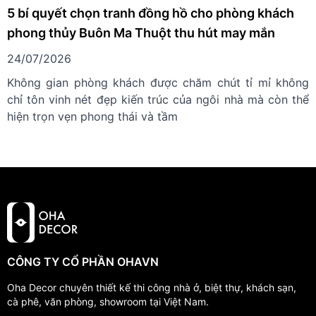
5 bí quyết chọn tranh đồng hồ cho phòng khách
phong thủy Buôn Ma Thuột thu hút may mắn
24/07/2026
Không gian phòng khách được chăm chút tỉ mỉ không
chỉ tôn vinh nét đẹp kiến trúc của ngôi nhà mà còn thể
hiện trọn vẹn phong thái và tầm
CÔNG TY CỔ PHẦN OHAVN
Oha Decor chuyên thiết kế thi công nhà ở, biệt thự, khách sạn,
cà phê, văn phòng, showroom tại Việt Nam.