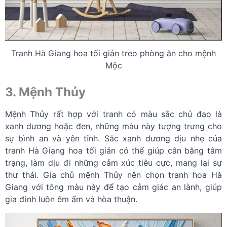
Tranh Hà Giang hoa tối giản treo phòng ăn cho mệnh
Mộc
3. Mệnh Thủy
Mệnh Thủy rất hợp với tranh có màu sắc chủ đạo là
xanh dương hoặc đen, những màu này tượng trưng cho
sự bình an và yên tĩnh. Sắc xanh dương dịu nhẹ của
tranh Hà Giang hoa tối giản có thể giúp cân bằng tâm
trạng, làm dịu đi những cảm xúc tiêu cực, mang lại sự
thư thái. Gia chủ mệnh Thủy nên chọn tranh hoa Hà
Giang với tông màu này để tạo cảm giác an lành, giúp
gia đình luôn êm ấm và hòa thuận.