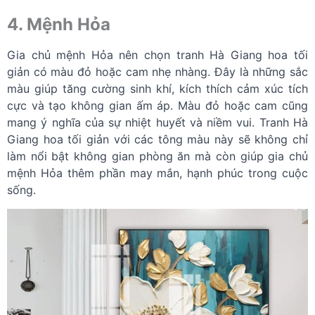
4. Mệnh Hỏa
Gia chủ mệnh Hỏa nên chọn tranh Hà Giang hoa tối
giản có màu đỏ hoặc cam nhẹ nhàng. Đây là những sắc
màu giúp tăng cường sinh khí, kích thích cảm xúc tích
cực và tạo không gian ấm áp. Màu đỏ hoặc cam cũng
mang ý nghĩa của sự nhiệt huyết và niềm vui. Tranh Hà
Giang hoa tối giản với các tông màu này sẽ không chỉ
làm nổi bật không gian phòng ăn mà còn giúp gia chủ
mệnh Hỏa thêm phần may mắn, hạnh phúc trong cuộc
sống.