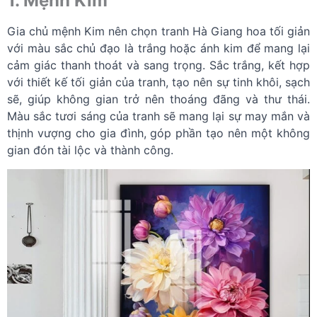
1. Mệnh Kim
Gia chủ mệnh Kim nên chọn tranh Hà Giang hoa tối giản
với màu sắc chủ đạo là trắng hoặc ánh kim để mang lại
cảm giác thanh thoát và sang trọng. Sắc trắng, kết hợp
với thiết kế tối giản của tranh, tạo nên sự tinh khôi, sạch
sẽ, giúp không gian trở nên thoáng đãng và thư thái.
Màu sắc tươi sáng của tranh sẽ mang lại sự may mắn và
thịnh vượng cho gia đình, góp phần tạo nên một không
gian đón tài lộc và thành công.