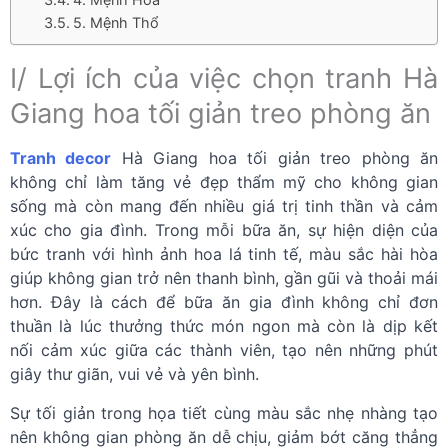
5. Mệnh Thổ
I/ Lợi ích của việc chọn tranh Hà
Giang hoa tối giản treo phòng ăn
Tranh decor
Hà Giang hoa tối giản treo phòng ăn
không chỉ làm tăng vẻ đẹp thẩm mỹ cho không gian
sống mà còn mang đến nhiều giá trị tinh thần và cảm
xúc cho gia đình. Trong mỗi bữa ăn, sự hiện diện của
bức tranh với hình ảnh hoa lá tinh tế, màu sắc hài hòa
giúp không gian trở nên thanh bình, gần gũi và thoải mái
hơn. Đây là cách để bữa ăn gia đình không chỉ đơn
thuần là lúc thưởng thức món ngon mà còn là dịp kết
nối cảm xúc giữa các thành viên, tạo nên những phút
giây thư giãn, vui vẻ và yên bình.
Sự tối giản trong họa tiết cùng màu sắc nhẹ nhàng tạo
nên không gian phòng ăn dễ chịu, giảm bớt căng thẳng