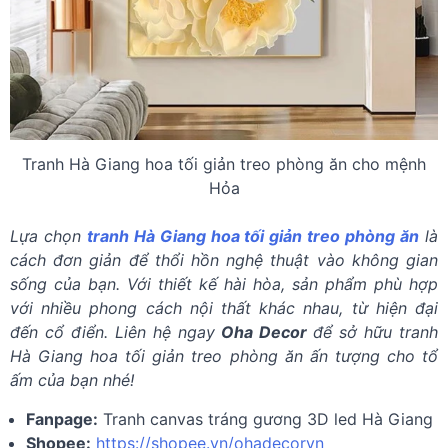
Tranh Hà Giang hoa tối giản treo phòng ăn cho mệnh
Hỏa
Lựa chọn
tranh Hà Giang hoa tối giản treo phòng ăn
là
cách đơn giản để thổi hồn nghệ thuật vào không gian
sống của bạn. Với thiết kế hài hòa, sản phẩm phù hợp
với nhiều phong cách nội thất khác nhau, từ hiện đại
đến cổ điển. Liên hệ ngay
Oha Decor
để sở hữu tranh
Hà Giang hoa tối giản treo phòng ăn ấn tượng cho tổ
ấm của bạn nhé!
Fanpage:
Tranh canvas tráng gương 3D led Hà Giang
Shopee:
https://shopee.vn/ohadecorvn