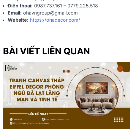
Điện thoại:
0987.737.161 – 0779.225.518
Email:
ohavngroup@gmail.com
Website:
https://ohadecor.com/
BÀI VIẾT LIÊN QUAN