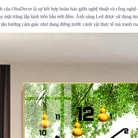
 của OhaDecor là sự kết hợp hoàn hảo giữa nghệ thuật và công nghệ c
 mặt trăng lấp lánh trên bầu trời đêm. Ánh sáng Led được sử dụng tinh t
tận hưởng cảm giác như đang đứng trước cảnh vật thực tế mà tranh ma