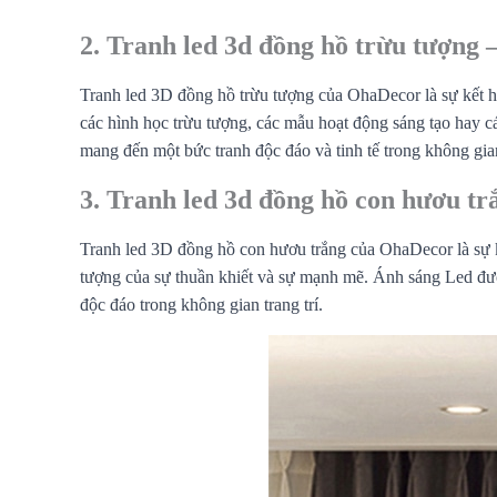
2. Tranh led 3d đồng hồ trừu tượng 
Tranh led 3D đồng hồ trừu tượng của OhaDecor là sự kết h
các hình học trừu tượng, các mẫu hoạt động sáng tạo hay cá
mang đến một bức tranh độc đáo và tinh tế trong không gian 
3. Tranh led 3d đồng hồ con hươu tr
Tranh led 3D đồng hồ con hươu trắng của OhaDecor là sự kế
tượng của sự thuần khiết và sự mạnh mẽ. Ánh sáng Led được
độc đáo trong không gian trang trí.