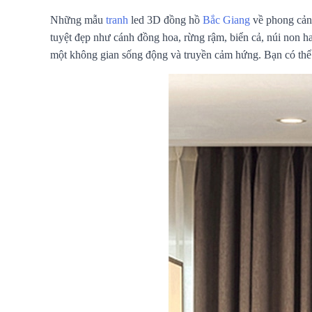
Những mẫu
tranh
led 3D đồng hồ
Bắc Giang
về phong cảnh
tuyệt đẹp như cánh đồng hoa, rừng rậm, biển cả, núi non hay
một không gian sống động và truyền cảm hứng. Bạn có thể 