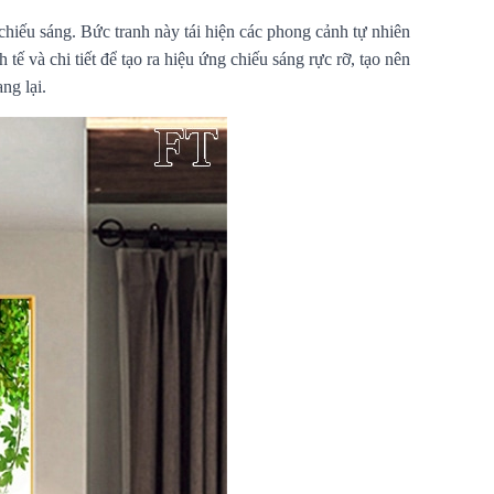
hiếu sáng. Bức tranh này tái hiện các phong cảnh tự nhiên
ế và chi tiết để tạo ra hiệu ứng chiếu sáng rực rỡ, tạo nên
ng lại.