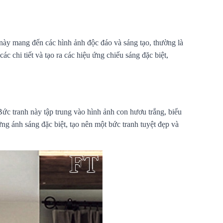
này mang đến các hình ảnh độc đáo và sáng tạo, thường là
 chi tiết và tạo ra các hiệu ứng chiếu sáng đặc biệt,
ức tranh này tập trung vào hình ảnh con hươu trắng, biểu
g ánh sáng đặc biệt, tạo nên một bức tranh tuyệt đẹp và