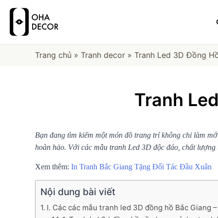
Trang chủ
»
Tranh decor
»
Tranh Led 3D Đồng Hồ
Tranh Le
Bạn đang tìm kiếm một món đồ trang trí không chỉ làm mớ
hoàn hảo. Với các mẫu tranh Led 3D độc đáo, chất lượng 
Xem thêm:
In Tranh Bắc Giang Tặng Đối Tác Đầu Xuân
Nội dung bài viết
I. Các các mẫu tranh led 3D đồng hồ Bắc Giang 