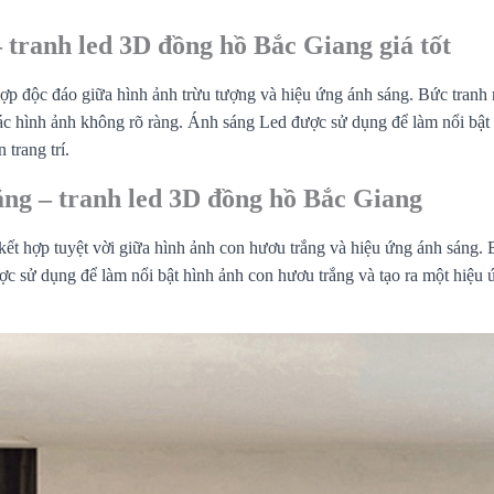
– tranh led 3D đồng hồ Bắc Giang giá tốt
ợp độc đáo giữa hình ảnh trừu tượng và hiệu ứng ánh sáng. Bức tranh 
c hình ảnh không rõ ràng. Ánh sáng Led được sử dụng để làm nổi bật các
trang trí.
ắng – tranh led 3D đồng hồ Bắc Giang
t hợp tuyệt vời giữa hình ảnh con hươu trắng và hiệu ứng ánh sáng. B
 sử dụng để làm nổi bật hình ảnh con hươu trắng và tạo ra một hiệu ứn