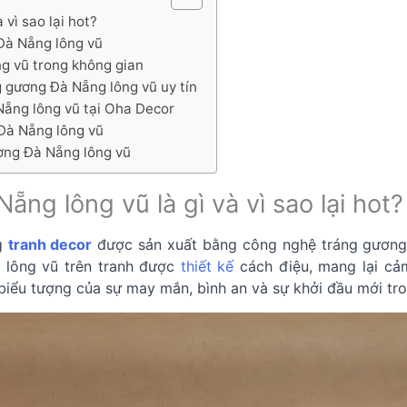
 vì sao lại hot?
 Đà Nẵng lông vũ
ng vũ trong không gian
g gương Đà Nẵng lông vũ uy tín
Nẵng lông vũ tại Oha Decor
Đà Nẵng lông vũ
ương Đà Nẵng lông vũ
ẵng lông vũ là gì và vì sao lại hot?
ng
tranh decor
được sản xuất bằng công nghệ tráng gương 
h lông vũ trên tranh được
thiết kế
cách điệu, mang lại cả
biểu tượng của sự may mắn, bình an và sự khởi đầu mới tr