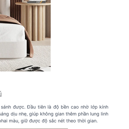
ũ
sánh được. Đầu tiên là độ bền cao nhờ lớp kính
sáng dịu nhẹ, giúp không gian thêm phần lung linh
hai màu, giữ được độ sắc nét theo thời gian.