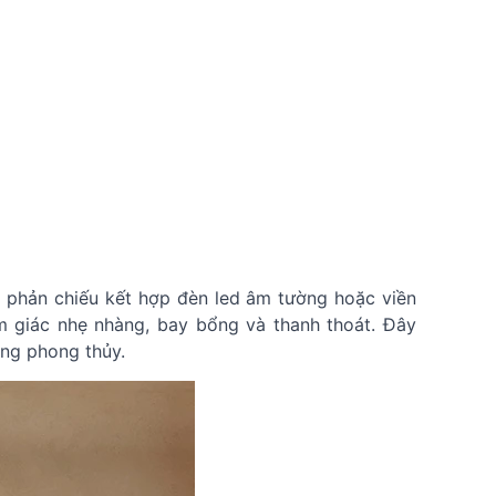
phản chiếu kết hợp đèn led âm tường hoặc viền
m giác nhẹ nhàng, bay bổng và thanh thoát. Đây
ong phong thủy.