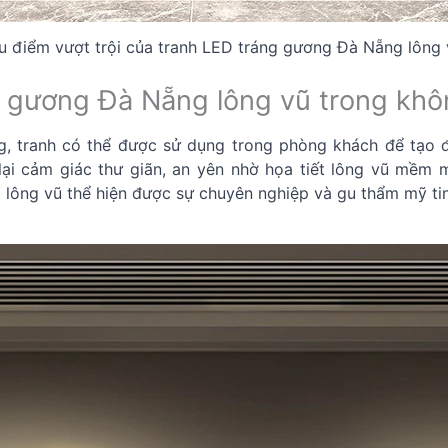
u điểm vượt trội của tranh LED tráng gương Đà Nẵng lông 
ng gương Đà Nẵng lông vũ trong khô
, tranh có thể được sử dụng trong phòng khách để tạo đ
ại cảm giác thư giãn, an yên nhờ họa tiết lông vũ mềm 
lông vũ thể hiện được sự chuyên nghiệp và gu thẩm mỹ tin