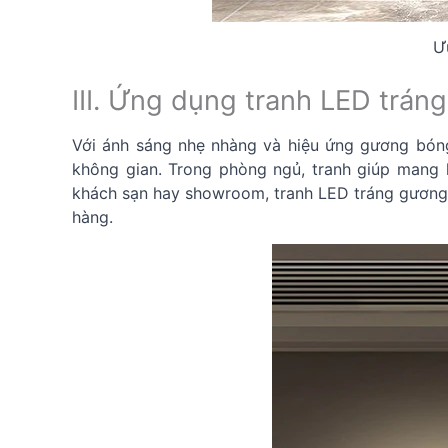
Ư
III. Ứng dụng tranh LED trá
Với ánh sáng nhẹ nhàng và hiệu ứng gương bóng
không gian. Trong phòng ngủ, tranh giúp mang l
khách sạn hay showroom, tranh LED tráng gương 
hàng.