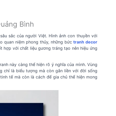
Quảng Bình
âu sắc của người Việt. Hình ảnh con thuyền với
heo quan niệm phong thủy, những bức
tranh decor
ết hợp với chất liệu gương tráng tạo nên hiệu ứng
 tranh này càng thể hiện rõ ý nghĩa của mình. Vùng
 chỉ là biểu tượng mà còn gắn liền với đời sống
tinh tế mà còn là cách để gia chủ thể hiện mong