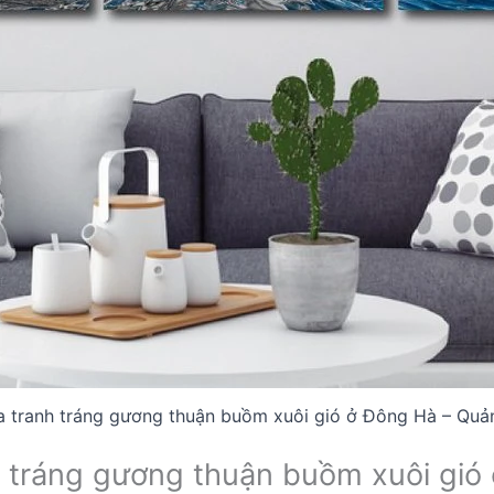
a tranh tráng gương thuận buồm xuôi gió ở Đông Hà – Quả
nh tráng gương thuận buồm xuôi gi