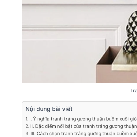
Tr
Nội dung bài viết
I. Ý nghĩa tranh tráng gương thuận buồm xuôi gi
II. Đặc điểm nổi bật của tranh tráng gương thu
III. Cách chọn tranh tráng gương thuận buồm xu