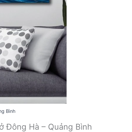
ng Bình
ó ở Đông Hà – Quảng Bình