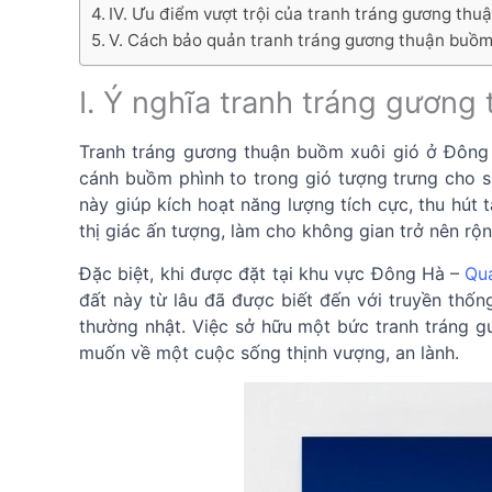
IV. Ưu điểm vượt trội của tranh tráng gương th
V. Cách bảo quản tranh tráng gương thuận buồm
I. Ý nghĩa tranh tráng gươn
Tranh tráng gương thuận buồm xuôi gió ở Đông 
cánh buồm phình to trong gió tượng trưng cho s
này giúp kích hoạt năng lượng tích cực, thu hút 
thị giác ấn tượng, làm cho không gian trở nên rộn
Đặc biệt, khi được đặt tại khu vực Đông Hà –
Qu
đất này từ lâu đã được biết đến với truyền thốn
thường nhật. Việc sở hữu một bức tranh tráng g
muốn về một cuộc sống thịnh vượng, an lành.