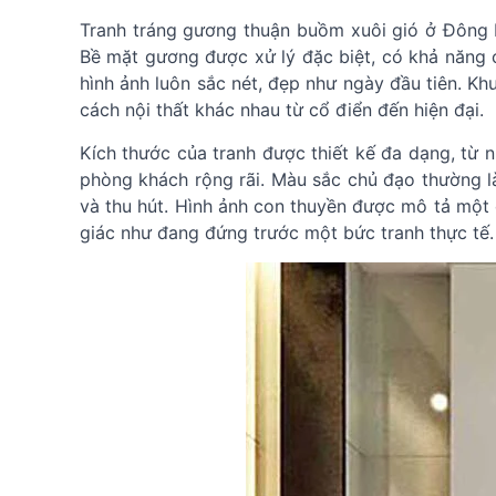
Tranh tráng gương thuận buồm xuôi gió ở Đông H
Bề mặt gương được xử lý đặc biệt, có khả năng 
hình ảnh luôn sắc nét, đẹp như ngày đầu tiên. Kh
cách nội thất khác nhau từ cổ điển đến hiện đại.
Kích thước của tranh được thiết kế đa dạng, từ
phòng khách rộng rãi. Màu sắc chủ đạo thường l
và thu hút. Hình ảnh con thuyền được mô tả một 
giác như đang đứng trước một bức tranh thực tế.