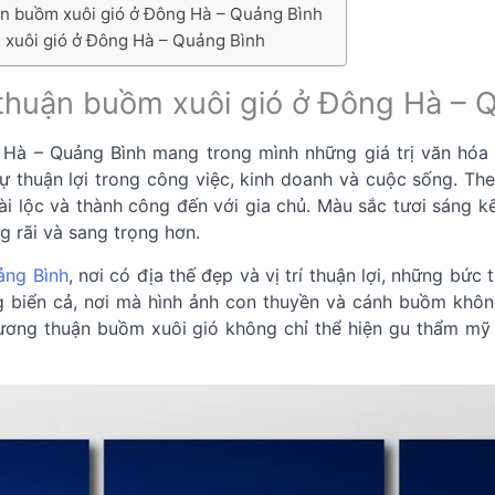
uận buồm xuôi gió ở Đông Hà – Quảng Bình
 xuôi gió ở Đông Hà – Quảng Bình
g thuận buồm xuôi gió ở Đông Hà – 
Hà – Quảng Bình mang trong mình những giá trị văn hóa s
ự thuận lợi trong công việc, kinh doanh và cuộc sống. T
tài lộc và thành công đến với gia chủ. Màu sắc tươi sáng k
g rãi và sang trọng hơn.
ảng Bình
, nơi có địa thế đẹp và vị trí thuận lợi, những bức
g biển cả, nơi mà hình ảnh con thuyền và cánh buồm không
ương thuận buồm xuôi gió không chỉ thể hiện gu thẩm mỹ 