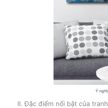
Ý nghĩ
II. Đặc điểm nổi bật của tra