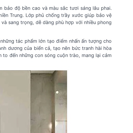
m bảo độ bền cao và màu sắc tươi sáng lâu phai.
miền Trung. Lớp phủ chống trầy xước giúp bảo vệ
ắn và sang trọng, dễ dàng phù hợp với nhiều phong
n những tác phẩm lớn tạo điểm nhấn ấn tượng cho
nh dương của biển cả, tạo nên bức tranh hài hòa
nh to đến những con sóng cuộn trào, mang lại cảm