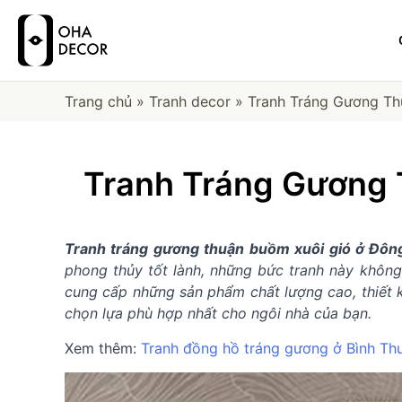
Trang chủ
»
Tranh decor
»
Tranh Tráng Gương Th
Tranh Tráng Gương 
Tranh tráng gương thuận buồm xuôi gió ở Đôn
phong thủy tốt lành, những bức tranh này khôn
cung cấp những sản phẩm chất lượng cao, thiết kế
chọn lựa phù hợp nhất cho ngôi nhà của bạn.
Xem thêm:
Tranh đồng hồ tráng gương ở Bình Th