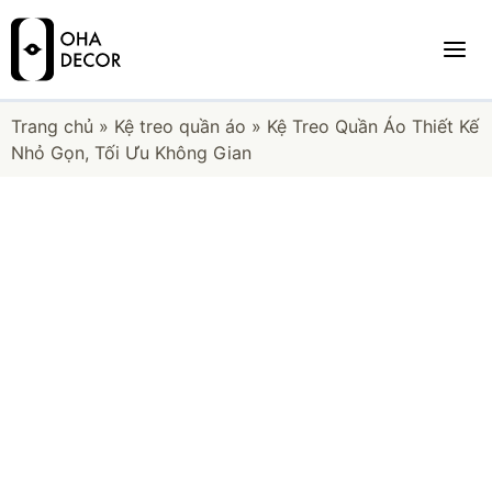
Trang chủ
»
Kệ treo quần áo
»
Kệ Treo Quần Áo Thiết Kế
Nhỏ Gọn, Tối Ưu Không Gian